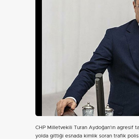
CHP Milletvekili Turan Aydoğan’ın agresif ta
yolda gittiği esnada kimlik soran trafik poli