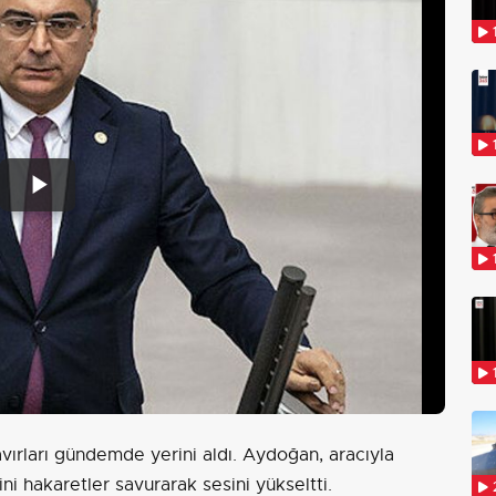
Play
Video
vırları gündemde yerini aldı. Aydoğan, aracıyla
sini hakaretler savurarak sesini yükseltti.