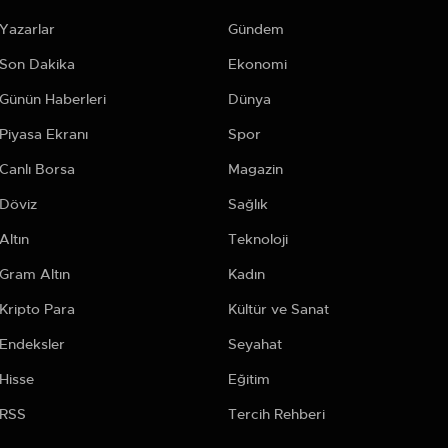
Yazarlar
Gündem
Son Dakika
Ekonomi
Günün Haberleri
Dünya
Piyasa Ekranı
Spor
Canlı Borsa
Magazin
Döviz
Sağlık
Altın
Teknoloji
Gram Altın
Kadın
Kripto Para
Kültür ve Sanat
Endeksler
Seyahat
Hisse
Eğitim
RSS
Tercih Rehberi