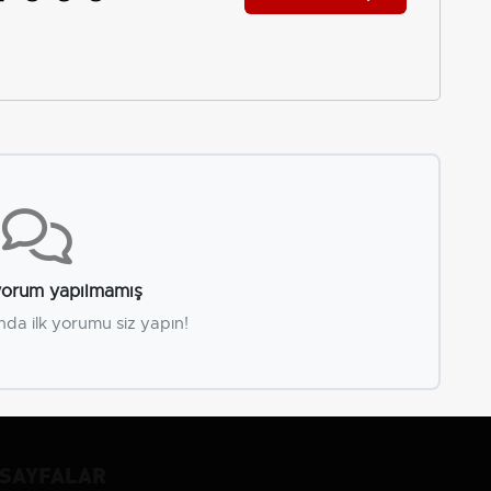
orum yapılmamış
nda ilk yorumu siz yapın!
SAYFALAR