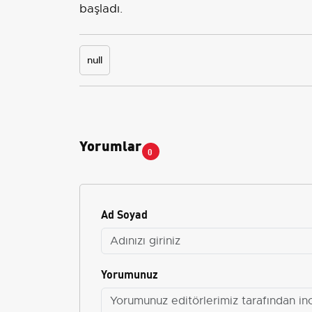
başladı.
null
Yorumlar
0
Ad Soyad
Yorumunuz