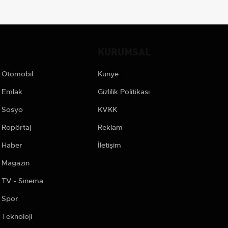
KURUMSAL
Otomobil
Künye
Emlak
Gizlilik Politikası
Sosyo
KVKK
Ropörtaj
Reklam
Haber
İletişim
Magazin
TV - Sinema
Spor
Teknoloji