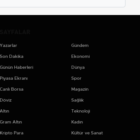
SAYFALAR
Yazarlar
Gündem
Son Dakika
Ekonomi
Günün Haberleri
Dünya
Piyasa Ekranı
Spor
Canlı Borsa
Magazin
Döviz
Sağlık
Altın
Teknoloji
Gram Altın
Kadın
Kripto Para
Kültür ve Sanat