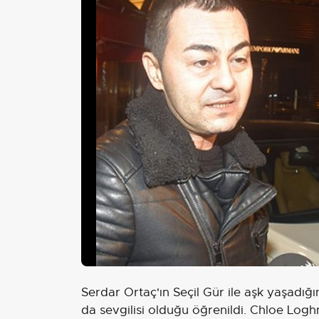
Serdar Ortaç'ın Seçil Gür ile aşk yaşadı
da sevgilisi olduğu öğrenildi. Chloe Log