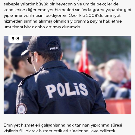
sebeple yıllardır büyük bir heyecanla ve ümitle bekçiler de
kendilerine diğer emniyet hizmetleri sınıfında görev yapanlar gibi
yıpranma verilmesini bekliyorlar. Özellikle 2008’de emniyet
hizmetleri sınıfına alınmış olmaları yıpranma payını hak etme
umutlarını biraz daha artırmış durumda.
5
-8
Emniyet hizmetleri çalışanlarına hak tanınan yıpranma süresi
kişilerin fiili olarak hizmet ettikleri sürelerine ilave edilerek