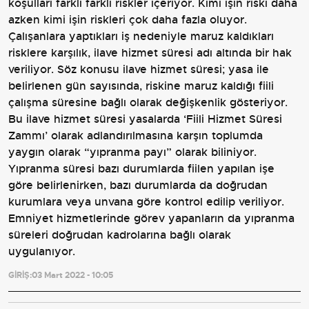
koşulları farklı farklı riskler içeriyor. Kimi işin riski daha
azken kimi işin riskleri çok daha fazla oluyor.
Çalışanlara yaptıkları iş nedeniyle maruz kaldıkları
risklere karşılık, ilave hizmet süresi adı altında bir hak
veriliyor. Söz konusu ilave hizmet süresi; yasa ile
belirlenen gün sayısında, riskine maruz kaldığı fiili
çalışma süresine bağlı olarak değişkenlik gösteriyor.
Bu ilave hizmet süresi yasalarda ‘Fiili Hizmet Süresi
Zammı’ olarak adlandırılmasına karşın toplumda
yaygın olarak “yıpranma payı” olarak biliniyor.
Yıpranma süresi bazı durumlarda fiilen yapılan işe
göre belirlenirken, bazı durumlarda da doğrudan
kurumlara veya unvana göre kontrol edilip veriliyor.
Emniyet hizmetlerinde görev yapanların da yıpranma
süreleri doğrudan kadrolarına bağlı olarak
uygulanıyor.
GİRİŞ:
03 Mart 2022 - 10:05