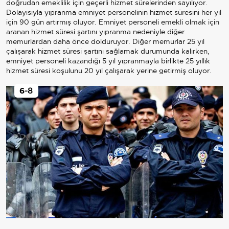
doğrudan emeklilik için geçerli hizmet sürelerinden sayılıyor.
Dolayısıyla yıpranma emniyet personelinin hizmet süresini her yıl
için 90 gün artırmış oluyor. Emniyet personeli emekli olmak için
aranan hizmet süresi şartını yıpranma nedeniyle diğer
memurlardan daha önce dolduruyor. Diğer memurlar 25 yıl
çalışarak hizmet süresi şartını sağlamak durumunda kalırken,
emniyet personeli kazandığı 5 yıl yıpranmayla birlikte 25 yıllık
hizmet süresi koşulunu 20 yıl çalışarak yerine getirmiş oluyor.
6
-8