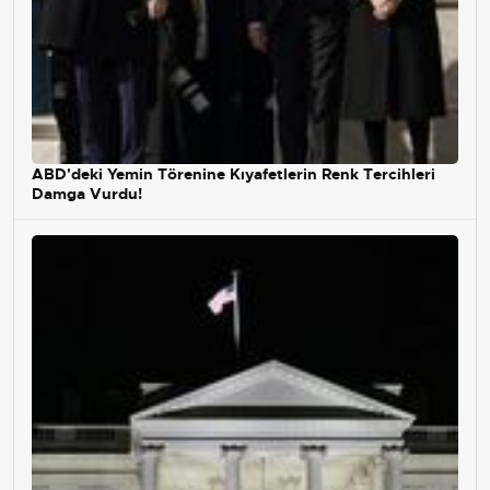
ABD'deki Yemin Törenine Kıyafetlerin Renk Tercihleri
Damga Vurdu!