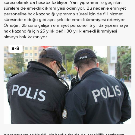
süresi olarak da hesaba katılıyor. Yani yıpranma ile geçirilen
sürelere de emeklilik ikramiyesi ödeniyor. Bu nedenle emniyet
personeline hak kazandığı yıpranma süresi için de fiili hizmet
süresinde olduğu gibi aynı şekilde emekli ikramiyesi ödeniyor.
Örneğin; 25 sene çalışan emniyet personeli 5 yıl da yıpranmaya
hak kazandığı için 25 yıllık değil 30 yıllık emekli ikramiyesi
almaya hak kazanıyor.
8
-8
Yıpranmanın sağladığı bir başka fayda da emeklilik şartlarının