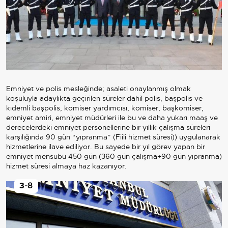
Emniyet ve polis mesleğinde; asaleti onaylanmış olmak
koşuluyla adaylıkta geçirilen süreler dahil polis, başpolis ve
kıdemli başpolis, komiser yardımcısı, komiser, başkomiser,
emniyet amiri, emniyet müdürleri ile bu ve daha yukarı maaş ve
derecelerdeki emniyet personellerine bir yıllık çalışma süreleri
karşılığında 90 gün “yıpranma” (Fiili hizmet süresi)) uygulanarak
hizmetlerine ilave ediliyor. Bu sayede bir yıl görev yapan bir
emniyet mensubu 450 gün (360 gün çalışma+90 gün yıpranma)
hizmet süresi almaya haz kazanıyor.
3
-8