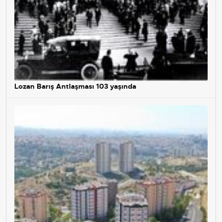
Lozan Barış Antlaşması 103 yaşında