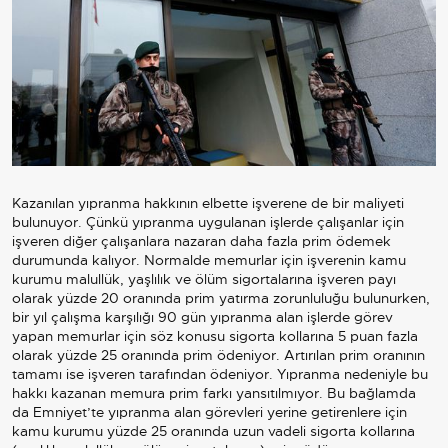
Kazanılan yıpranma hakkının elbette işverene de bir maliyeti
bulunuyor. Çünkü yıpranma uygulanan işlerde çalışanlar için
işveren diğer çalışanlara nazaran daha fazla prim ödemek
durumunda kalıyor. Normalde memurlar için işverenin kamu
kurumu malullük, yaşlılık ve ölüm sigortalarına işveren payı
olarak yüzde 20 oranında prim yatırma zorunluluğu bulunurken,
bir yıl çalışma karşılığı 90 gün yıpranma alan işlerde görev
yapan memurlar için söz konusu sigorta kollarına 5 puan fazla
olarak yüzde 25 oranında prim ödeniyor. Artırılan prim oranının
tamamı ise işveren tarafından ödeniyor. Yıpranma nedeniyle bu
hakkı kazanan memura prim farkı yansıtılmıyor. Bu bağlamda
da Emniyet’te yıpranma alan görevleri yerine getirenlere için
kamu kurumu yüzde 25 oranında uzun vadeli sigorta kollarına