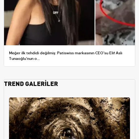
Meğer ilk tehdidi değilmiş: Patiswiss markasının CEO’su Elif Aslı
Tunaoğlu’nun o...
TREND GALERİLER