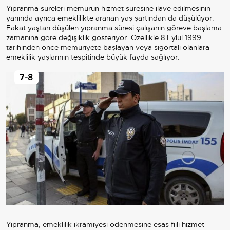
Yıpranma süreleri memurun hizmet süresine ilave edilmesinin
yanında ayrıca emeklilikte aranan yaş şartından da düşülüyor.
Fakat yaştan düşülen yıpranma süresi çalışanın göreve başlama
zamanına göre değişiklik gösteriyor. Özellikle 8 Eylül 1999
tarihinden önce memuriyete başlayan veya sigortalı olanlara
emeklilik yaşlarının tespitinde büyük fayda sağlıyor.
7
-8
Yıpranma, emeklilik ikramiyesi ödenmesine esas fiili hizmet