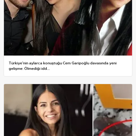
Türkiye’nin aylarca konuştuğu Cem Garipoğlu davasında yeni
gelişme: Ölmediği idd...