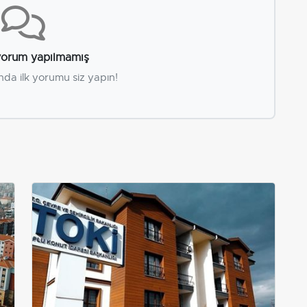
orum yapılmamış
nda ilk yorumu siz yapın!