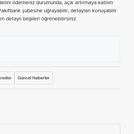
delini ödemeniz durumunda, açık artırmaya katılım
Vakıfbank şubesine uğrayabilir, detayları konuşabilir
detaylı bilgileri öğrenebilirsiniz.
redisi
Güncel Haberler