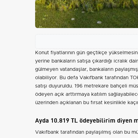
Konut fiyatlarının gün geçtikçe yükselmesind
yerine bankaların satışa çıkardığı icralık da
gülmeyen vatandaşlar, bankaların paylaşmış
olabiliyor. Bu defa Vakıfbank tarafından TOKİ
satışı duyuruldu. 196 metrekare bahçeli müs
ödeyen açık arttırmaya katılım sağlayabilec
üzerinden açıklanan bu fırsat kesinlikle kaçı
Ayda 10.819 TL ödeyebilirim diyen m
Vakıfbank tarafından paylaşılmış olan bu mü