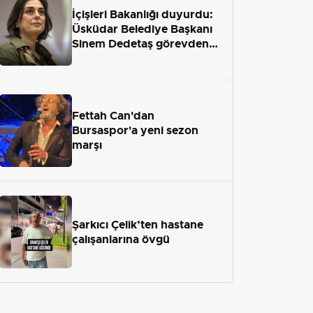
İçişleri Bakanlığı duyurdu:
Üsküdar Belediye Başkanı
Sinem Dedetaş görevden
uzaklaştırıldı
Fettah Can'dan
Bursaspor'a yeni sezon
marşı
Şarkıcı Çelik’ten hastane
çalışanlarına övgü