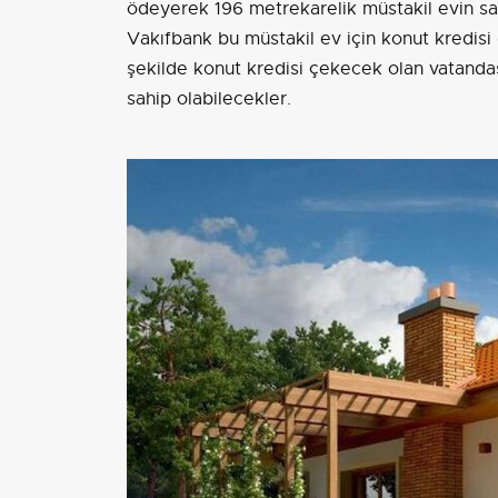
ödeyerek 196 metrekarelik müstakil evin sahi
Vakıfbank bu müstakil ev için konut kredisi 
şekilde konut kredisi çekecek olan vatanda
sahip olabilecekler.