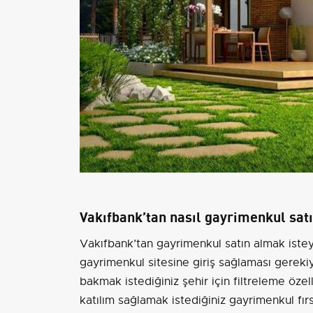
Vakıfbank’tan nasıl gayrimenkul satı
Vakıfbank’tan gayrimenkul satın almak istey
gayrimenkul sitesine giriş sağlaması gereki
bakmak istediğiniz şehir için filtreleme özell
katılım sağlamak istediğiniz gayrimenkul fır