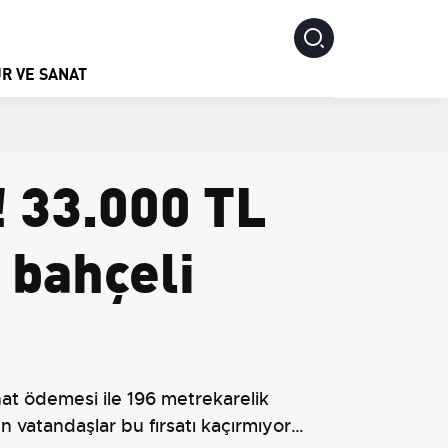
R VE SANAT
! 33.000 TL
 bahçeli
nat ödemesi ile 196 metrekarelik
en vatandaşlar bu fırsatı kaçırmıyor…