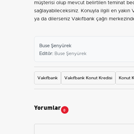
müşterisi olup mevcut belirtilen teminat be
sağlayabileceksiniz. Konuyla ilgili en yakın 
ya da dilerseniz Vakıfbank çağrı merkezinden 
Buse Şenyürek
Editör:
Buse Şenyürek
Vakıfbank
Vakıfbank Konut Kredisi
Konut K
Yorumlar
0