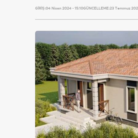
GİRİŞ:
04 Nisan 2024 - 15:10
GÜNCELLEME:
23 Temmuz 2026