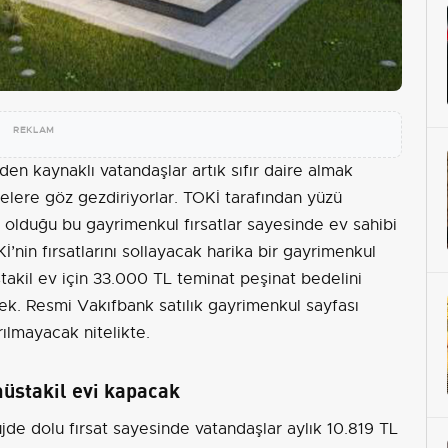
REKLAM
en kaynaklı vatandaşlar artık sıfır daire almak
irelere göz gezdiriyorlar. TOKİ tarafından yüzü
 olduğu bu gayrimenkul fırsatlar sayesinde ev sahibi
’nin fırsatlarını sollayacak harika bir gayrimenkul
takil ev için 33.000 TL teminat peşinat bedelini
ek. Resmi Vakıfbank satılık gayrimenkul sayfası
rılmayacak nitelikte.
üstakil evi kapacak
jde dolu fırsat sayesinde vatandaşlar aylık 10.819 TL