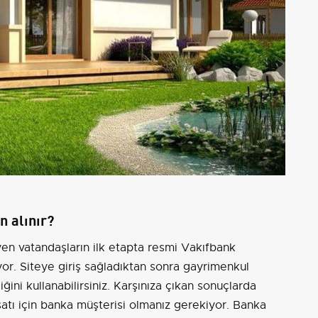
n alınır?
en vatandaşların ilk etapta resmi Vakıfbank
yor. Siteye giriş sağladıktan sonra gayrimenkul
iğini kullanabilirsiniz. Karşınıza çıkan sonuçlarda
satı için banka müşterisi olmanız gerekiyor. Banka