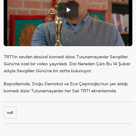
Play
Video
TRT1'in sevilen absürd komedi dizisi Tutunamayanlar Sevgililer
Günü'ne özel bir video yayınladı. Dizi Nereden Çıktı Bu 14 Şubat
adıyla Sevgililer Günü'ne bir atıfta bulunuyor.
Başrollerinde, Doğu Demirkol ve Ece Çeşmioğlu'nun yer aldığı
komedi dizisi Tutunamayanlar her Salı TRT1 ekranlarında.
null