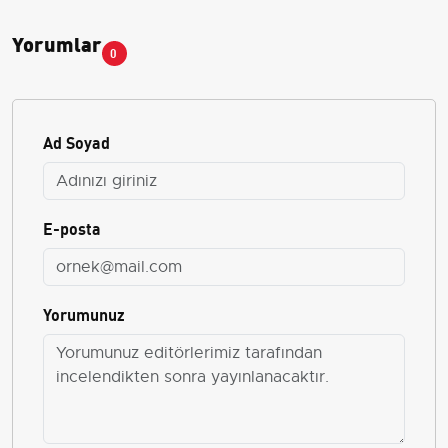
Yorumlar
0
Ad Soyad
E-posta
Yorumunuz