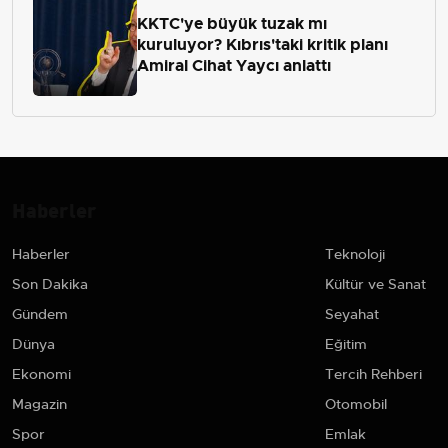
KKTC'ye büyük tuzak mı
kuruluyor? Kıbrıs'taki kritik planı
Amiral Cihat Yaycı anlattı
Haberler
Haberler
Teknoloji
Son Dakika
Kültür ve Sanat
Gündem
Seyahat
Dünya
Eğitim
Ekonomi
Tercih Rehberi
Magazin
Otomobil
Spor
Emlak