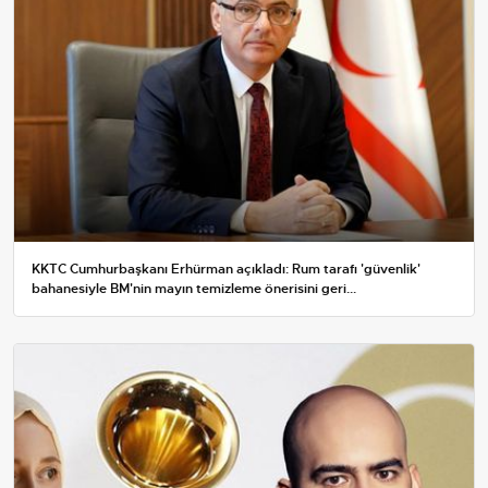
KKTC Cumhurbaşkanı Erhürman açıkladı: Rum tarafı 'güvenlik'
bahanesiyle BM'nin mayın temizleme önerisini geri...