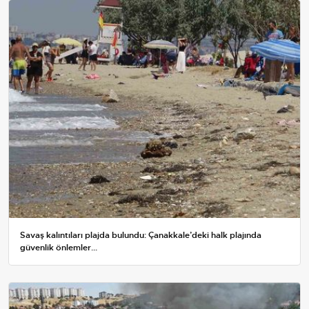
Savaş kalıntıları plajda bulundu: Çanakkale’deki halk plajında
güvenlik önlemler...