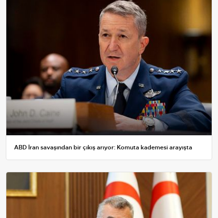
ABD İran savaşından bir çıkış arıyor: Komuta kademesi arayışta