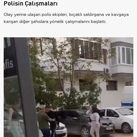
Polisin Çalışmaları
Olay yerine ulaşan polis ekipleri, bıçaklı saldırgana ve kavgaya
karışan diğer şahıslara yönelik çalışmalarını başlattı.