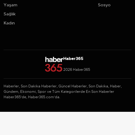
Yaşam
Sosyo
Sağlık
Kadın
Haber365
2026 Haber365
Haberler, Son Dakika Haberler, Güncel Haberler, Son Dakika, Haber,
Gündem, Ekonomi, Spor ve Tüm Kategorilerde En Son Haberler
Haber365'de, Haber365.com'da.