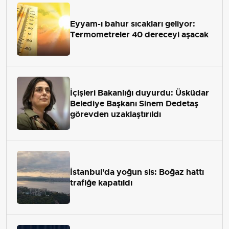
Eyyam-ı bahur sıcakları geliyor:
Termometreler 40 dereceyi aşacak
İçişleri Bakanlığı duyurdu: Üsküdar
Belediye Başkanı Sinem Dedetaş
görevden uzaklaştırıldı
İstanbul'da yoğun sis: Boğaz hattı
trafiğe kapatıldı