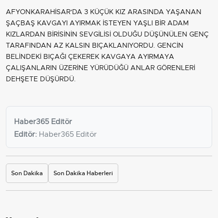
AFYONKARAHİSAR'DA 3 KÜÇÜK KIZ ARASINDA YAŞANAN
ŞAÇBAŞ KAVGAYI AYIRMAK İSTEYEN YAŞLI BİR ADAM
KIZLARDAN BİRİSİNİN SEVGİLİSİ OLDUĞU DÜŞÜNÜLEN GENÇ
TARAFINDAN AZ KALSIN BIÇAKLANIYORDU. GENCİN
BELİNDEKİ BIÇAĞI ÇEKEREK KAVGAYA AYIRMAYA
ÇALIŞANLARIN ÜZERİNE YÜRÜDÜĞÜ ANLAR GÖRENLERİ
DEHŞETE DÜŞÜRDÜ.
Haber365 Editör
Editör:
Haber365 Editör
Son Dakika
Son Dakika Haberleri