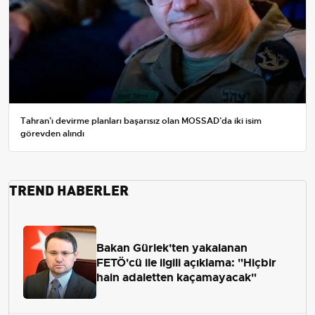
Tahran’ı devirme planları başarısız olan MOSSAD’da iki isim
görevden alındı
TREND HABERLER
Bakan Gürlek'ten yakalanan
FETÖ'cü ile ilgili açıklama: "Hiçbir
hain adaletten kaçamayacak"