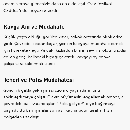
adamın araya girmesiyle daha da ciddileşti. Olay, Yesilyol
Caddesi'nde meydana geldi.
Kavga Anı ve Müdahale
Küçük yaşta olduğu görülen kızlar, sokak ortasında birbirlerine
girdi. Çevredeki vatandaşlar, gencin kavgaya müdahale etmek
için harekete geçti. Ancak, kızlardan birinin sevgilisi olduğu iddia
edilen genç, belindeki bıçağı çekerek, kavgayı ayırmaya
çalışanlara saldırmak istedi.
Tehdit ve Polis Müdahalesi
Gencin bıçakla yaklaşması üzerine yaşlı adam, onu
sakinleştirmeye çalıştı. Olayın büyümesini engellemek amacıyla
çevredeki bazı vatandaşlar, "Polis geliyor!" diye bağırmaya
başladı. Bu bağrışmalar sonrası, kavga eden taraflar hızla
bölgeden uzaklaştı.