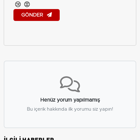
😢
😡
GÖNDER
Henüz yorum yapılmamış
Bu içerik hakkında ilk yorumu siz yapın!
İLGİLİ HABERLER