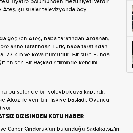
ltesi Tiyatro bölümünden mezuniyeti vardır.
y Ateş, şu sıralar televizyonda boy
'da geçiren Ateş, baba tarafından Ardahan,
 göre anne tarafından Türk, baba tarafından
, 77 kilo ve kova burcudur. Bir süre Funda
iğit en son Bir Başkadır filminde kendini
ünü bu sefer de bir voleybolcuya kaptırdı.
Aköz ile yeni bir ilişkiye başladı. Oyuncu
diyor.
ATSİZ DİZİSİNDEN KÖTÜ HABER
 ve Caner Cindoruk'un bulunduğu Sadakatsiz'in