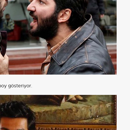
oy gösteriyor.