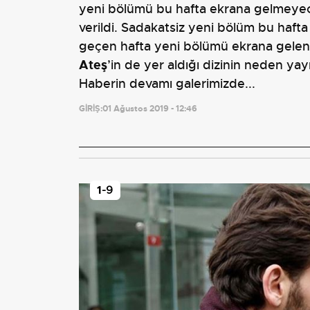
yeni bölümü bu hafta ekrana gelmeyecek
verildi. Sadakatsiz yeni bölüm bu hafta
geçen hafta yeni bölümü ekrana gelen S
Ateş
’in de yer aldığı dizinin neden y
Haberin devamı galerimizde...
GİRİŞ:
01 Ağustos 2019 - 12:46
1
-9