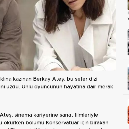
 aklına kazınan Berkay Ateş, bu sefer dizi
rini üzdü. Ünlü oyuncunun hayatına dair merak
teş, sinema kariyerine sanat filmleriyle
nü okurken bölümü Konservatuar için bırakan