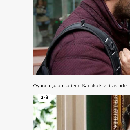
Oyuncu şu an sadece Sadakatsiz dizisinde b
2
-9