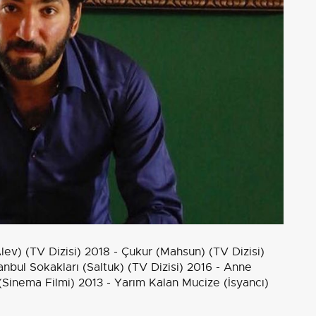
lev) (TV Dizisi) 2018 - Çukur (Mahsun) (TV Dizisi)
tanbul Sokakları (Saltuk) (TV Dizisi) 2016 - Anne
(Sinema Filmi) 2013 - Yarım Kalan Mucize (İsyancı)