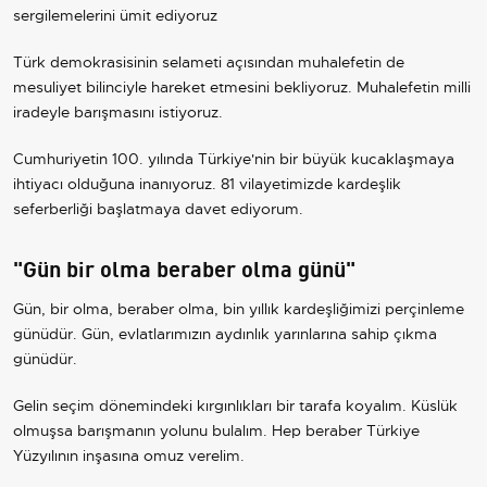
sergilemelerini ümit ediyoruz
Türk demokrasisinin selameti açısından muhalefetin de
mesuliyet bilinciyle hareket etmesini bekliyoruz. Muhalefetin milli
iradeyle barışmasını istiyoruz.
Cumhuriyetin 100. yılında Türkiye'nin bir büyük kucaklaşmaya
ihtiyacı olduğuna inanıyoruz. 81 vilayetimizde kardeşlik
seferberliği başlatmaya davet ediyorum.
"Gün bir olma beraber olma günü"
Gün, bir olma, beraber olma, bin yıllık kardeşliğimizi perçinleme
günüdür. Gün, evlatlarımızın aydınlık yarınlarına sahip çıkma
günüdür.
Gelin seçim dönemindeki kırgınlıkları bir tarafa koyalım. Küslük
olmuşsa barışmanın yolunu bulalım. Hep beraber Türkiye
Yüzyılının inşasına omuz verelim.