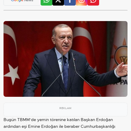
REKLAM
Bugün TBMM’de yemin törenine katılan Başkan Erdoğan
ardından eşi Emine Erdoğan ile beraber Cumhurbaşkanlığı