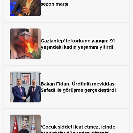
sezon marşı
Gaziantep’te korkunç yangın: 91
yaşındaki kadın yaşamını yitirdi
Bakan Fidan, Ürdünlü mevkidaşı
Safadi ile görüşme gerçekleştirdi
‘Çocuk şiddeti icat etmez, içinde