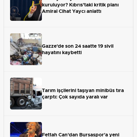
kuruluyor? Kıbrıs'taki kritik planı
Amiral Cihat Yaycı anlattı
Gazze'de son 24 saatte 19 sivil
hayatını kaybetti
Tarım işçilerini taşıyan minibüs tıra
çarptı: Çok sayıda yaralı var
Fettah Can'dan Bursaspor'a yeni