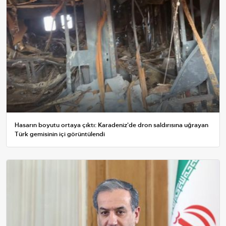
Hasarın boyutu ortaya çıktı: Karadeniz'de dron saldırısına uğrayan
Türk gemisinin içi görüntülendi