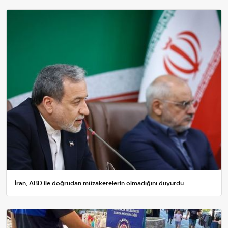
İran, ABD ile doğrudan müzakerelerin olmadığını duyurdu