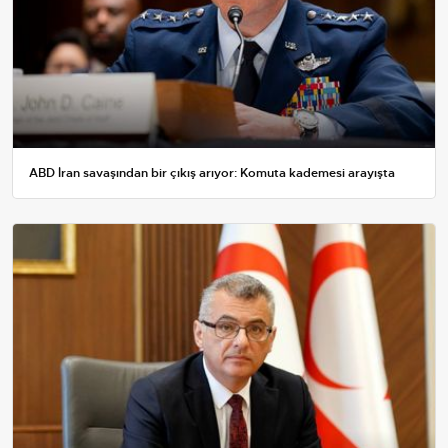
ABD İran savaşından bir çıkış arıyor: Komuta kademesi arayışta