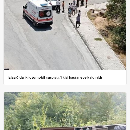
Elazığ'da iki otomobil çarpıştı: 1 kişi hastaneye kaldırıldı