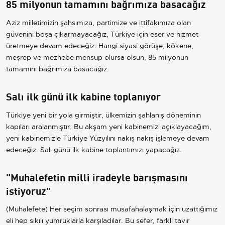
85 milyonun tamamını bağrımıza basacağız
Aziz milletimizin şahsımıza, partimize ve ittifakımıza olan
güvenini boşa çıkarmayacağız, Türkiye için eser ve hizmet
üretmeye devam edeceğiz. Hangi siyasi görüşe, kökene,
meşrep ve mezhebe mensup olursa olsun, 85 milyonun
tamamını bağrımıza basacağız.
Salı ilk günü ilk kabine toplanıyor
Türkiye yeni bir yola girmiştir, ülkemizin şahlanış döneminin
kapıları aralanmıştır. Bu akşam yeni kabinemizi açıklayacağım,
yeni kabinemizle Türkiye Yüzyılını nakış nakış işlemeye devam
edeceğiz. Salı günü ilk kabine toplantımızı yapacağız.
"Muhalefetin milli iradeyle barışmasını
istiyoruz"
(Muhalefete) Her seçim sonrası musafahalaşmak için uzattığımız
eli hep sıkılı yumruklarla karşıladılar. Bu sefer, farklı tavır