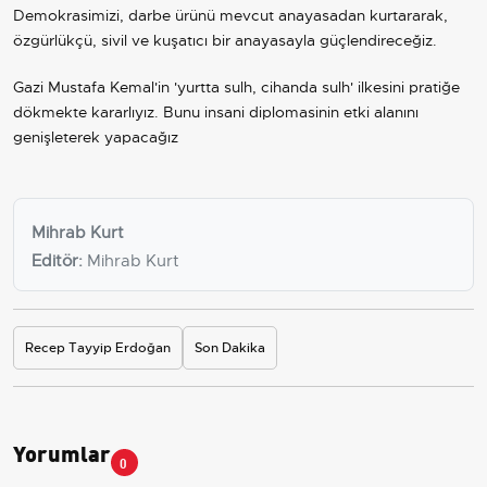
Demokrasimizi, darbe ürünü mevcut anayasadan kurtararak,
özgürlükçü, sivil ve kuşatıcı bir anayasayla güçlendireceğiz.
Gazi Mustafa Kemal'in 'yurtta sulh, cihanda sulh' ilkesini pratiğe
dökmekte kararlıyız. Bunu insani diplomasinin etki alanını
genişleterek yapacağız
Mihrab Kurt
Editör:
Mihrab Kurt
Recep Tayyip Erdoğan
Son Dakika
Yorumlar
0