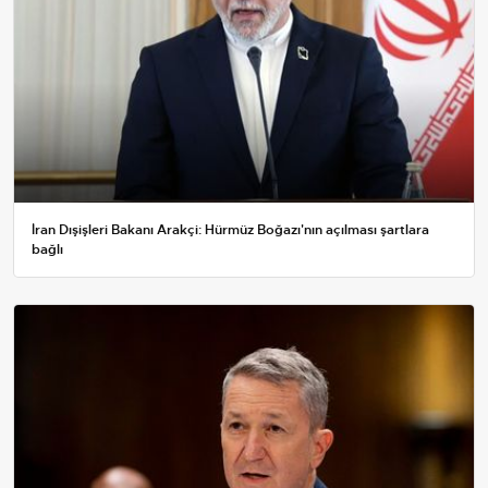
İran Dışişleri Bakanı Arakçi: Hürmüz Boğazı'nın açılması şartlara
bağlı