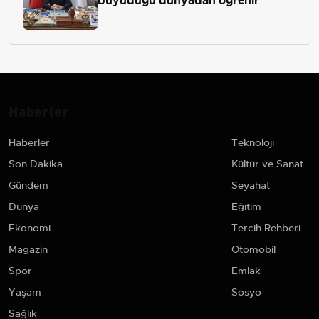
büyüdüğü dünyadan öğrenir’
Haberler
Haberler
Teknoloji
Son Dakika
Kültür ve Sanat
Gündem
Seyahat
Dünya
Eğitim
Ekonomi
Tercih Rehberi
Magazin
Otomobil
Spor
Emlak
Yaşam
Sosyo
Sağlık