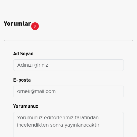
Yorumlar
0
Ad Soyad
E-posta
Yorumunuz