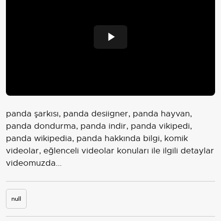
Play
Video
panda şarkısı, panda desiigner, panda hayvan,
panda dondurma, panda indir, panda vikipedi,
panda wikipedia, panda hakkında bilgi, komik
videolar, eğlenceli videolar konuları ile ilgili detaylar
videomuzda...
null