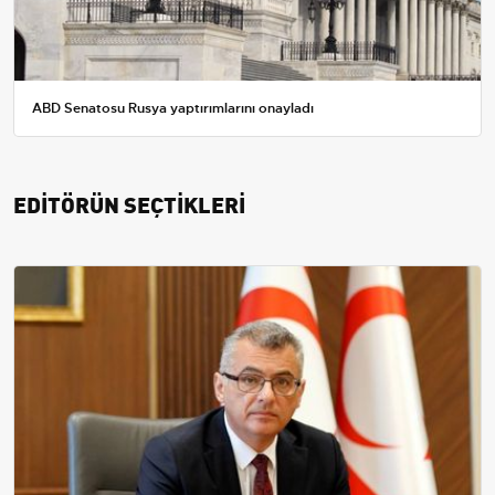
ABD Senatosu Rusya yaptırımlarını onayladı
EDİTÖRÜN SEÇTİKLERİ