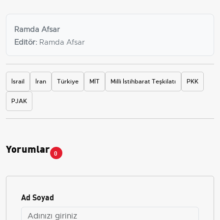
Ramda Afsar
Editör:
Ramda Afsar
İsrail
İran
Türkiye
MİT
Milli İstihbarat Teşkilatı
PKK
PJAK
Yorumlar
0
Ad Soyad