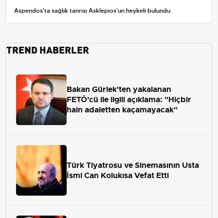
Aspendos'ta sağlık tanrısı Asklepios'un heykeli bulundu
TREND HABERLER
Bakan Gürlek'ten yakalanan
FETÖ'cü ile ilgili açıklama: "Hiçbir
hain adaletten kaçamayacak"
Türk Tiyatrosu ve Sinemasının Usta
İsmi Can Kolukısa Vefat Etti