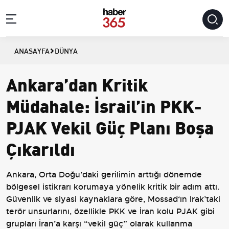
ANASAYFA
DÜNYA
Ankara’dan Kritik
Müdahale: İsrail’in PKK-
PJAK Vekil Güç Planı Boşa
Çıkarıldı
Ankara, Orta Doğu’daki gerilimin arttığı dönemde
bölgesel istikrarı korumaya yönelik kritik bir adım attı.
Güvenlik ve siyasi kaynaklara göre, Mossad‘ın Irak’taki
terör unsurlarını, özellikle PKK ve İran kolu PJAK gibi
grupları İran’a karşı “vekil güç” olarak kullanma