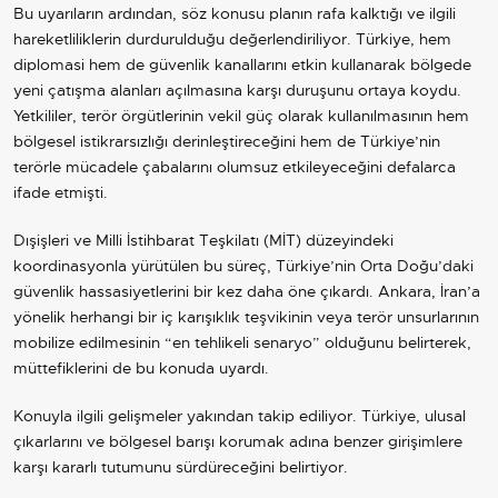
Bu uyarıların ardından, söz konusu planın rafa kalktığı ve ilgili
hareketliliklerin durdurulduğu değerlendiriliyor. Türkiye, hem
diplomasi hem de güvenlik kanallarını etkin kullanarak bölgede
yeni çatışma alanları açılmasına karşı duruşunu ortaya koydu.
Yetkililer, terör örgütlerinin vekil güç olarak kullanılmasının hem
bölgesel istikrarsızlığı derinleştireceğini hem de Türkiye’nin
terörle mücadele çabalarını olumsuz etkileyeceğini defalarca
ifade etmişti.
Dışişleri ve Milli İstihbarat Teşkilatı (MİT) düzeyindeki
koordinasyonla yürütülen bu süreç, Türkiye’nin Orta Doğu’daki
güvenlik hassasiyetlerini bir kez daha öne çıkardı. Ankara, İran’a
yönelik herhangi bir iç karışıklık teşvikinin veya terör unsurlarının
mobilize edilmesinin “en tehlikeli senaryo” olduğunu belirterek,
müttefiklerini de bu konuda uyardı.
Konuyla ilgili gelişmeler yakından takip ediliyor. Türkiye, ulusal
çıkarlarını ve bölgesel barışı korumak adına benzer girişimlere
karşı kararlı tutumunu sürdüreceğini belirtiyor.