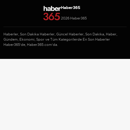
Haber365
2026 Haber365
Haberler, Son Dakika Haberler, Güncel Haberler, Son Dakika, Haber,
Gündem, Ekonomi, Spor ve Tüm Kategorilerde En Son Haberler
Haber365'de, Haber365.com'da.