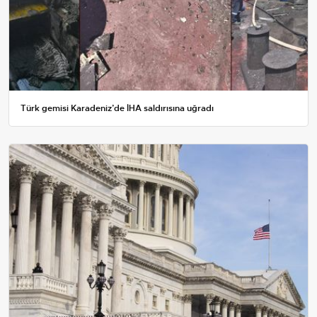
Türk gemisi Karadeniz’de İHA saldırısına uğradı