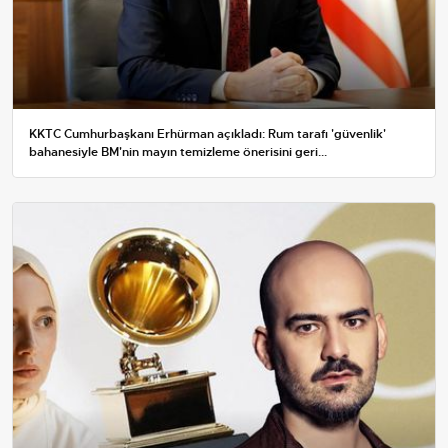
KKTC Cumhurbaşkanı Erhürman açıkladı: Rum tarafı 'güvenlik'
bahanesiyle BM'nin mayın temizleme önerisini geri...