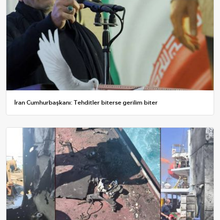
İran Cumhurbaşkanı: Tehditler biterse gerilim biter