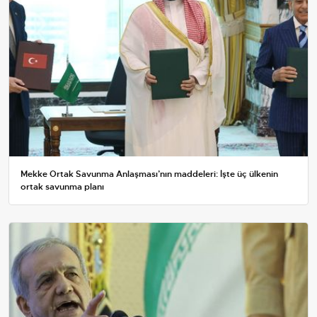
Mekke Ortak Savunma Anlaşması’nın maddeleri: İşte üç ülkenin
ortak savunma planı