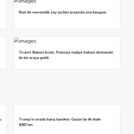
Rize'de mevsimlik çay işçileri arasında sıra kavgası
Ticaret Bakanı bolat, Polonya maliye bakanı domanski
ile bir araya geldi
u
Trump’ın sözde barış hamlesi: Gazze’de ilk ihale
ABD’nin