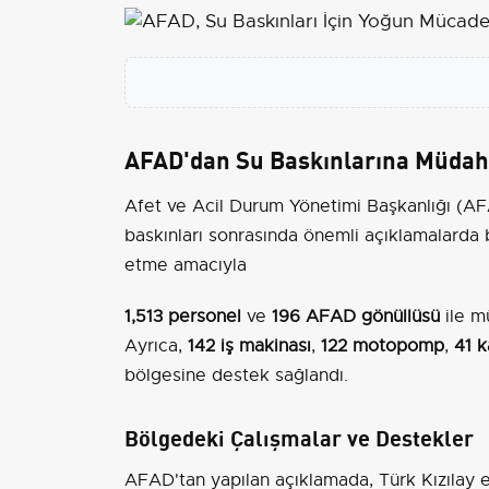
AFAD'dan Su Baskınlarına Müdah
Afet ve Acil Durum Yönetimi Başkanlığı (AF
baskınları sonrasında önemli açıklamalarda 
etme amacıyla
1,513 personel
ve
196 AFAD gönüllüsü
ile m
Ayrıca,
142 iş makinası
,
122 motopomp
,
41 
bölgesine destek sağlandı.
Bölgedeki Çalışmalar ve Destekler
AFAD'tan yapılan açıklamada, Türk Kızılay 