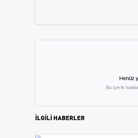
Henüz y
Bu içerik hakkı
İLGİLİ HABERLER