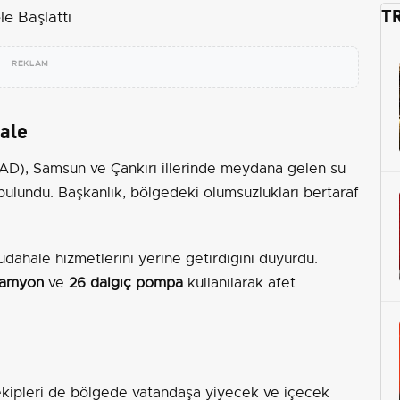
T
REKLAM
ale
AD), Samsun ve Çankırı illerinde meydana gelen su
bulundu. Başkanlık, bölgedeki olumsuzlukları bertaraf
üdahale hizmetlerini yerine getirdiğini duyurdu.
kamyon
ve
26 dalgıç pompa
kullanılarak afet
ekipleri de bölgede vatandaşa yiyecek ve içecek