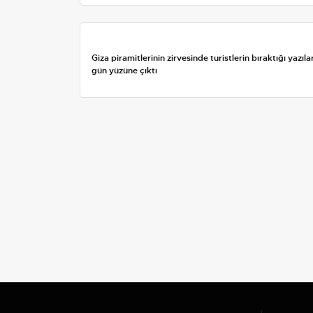
Giza piramitlerinin zirvesinde turistlerin bıraktığı yazıla
gün yüzüne çıktı