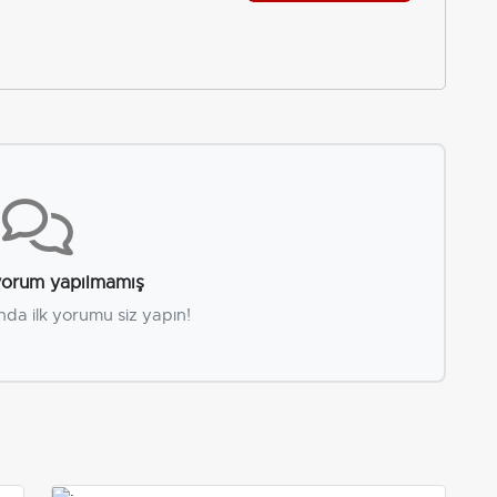
orum yapılmamış
nda ilk yorumu siz yapın!