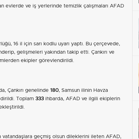
an evlerde ve iş yerlerinde temizlik çalışmaları AFAD
üğü, 16 il için sarı kodlu uyarı yaptı. Bu çerçevede,
önderip, gelişmeleri yakından takip etti. Çankırı ve
mlerden ekipler görevlendirildi.
rda, Çankırı genelinde
180
, Samsun ilinin Havza
ldirildi. Toplam
333
ihbarda, AFAD ve ilgili ekiplerin
leştirildi.
 vatandaşlara geçmiş olsun dileklerini ileten AFAD,