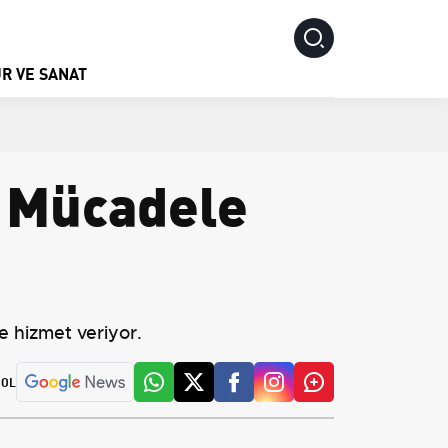
R VE SANAT
n Mücadele
e hizmet veriyor.
 OL