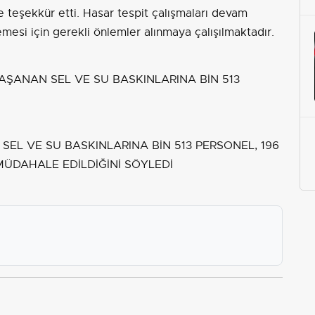
e teşekkür etti. Hasar tespit çalışmaları devam
mesi için gerekli önlemler alınmaya çalışılmaktadır.
EL VE SU BASKINLARINA BİN 513 PERSONEL, 196
MÜDAHALE EDİLDİĞİNİ SÖYLEDİ