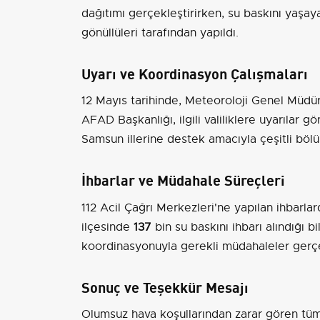
dağıtımı gerçekleştirirken, su baskını yaşay
gönüllüleri tarafından yapıldı.
Uyarı ve Koordinasyon Çalışmaları
12 Mayıs tarihinde, Meteoroloji Genel Müdürl
AFAD Başkanlığı, ilgili valiliklere uyarılar g
Samsun illerine destek amacıyla çeşitli bölü
İhbarlar ve Müdahale Süreçleri
112 Acil Çağrı Merkezleri'ne yapılan ihbarla
ilçesinde
137
bin su baskını ihbarı alındığı bi
koordinasyonuyla gerekli müdahaleler gerçek
Sonuç ve Teşekkür Mesajı
Olumsuz hava koşullarından zarar gören tüm