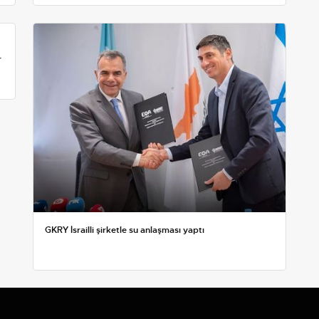
r
GKRY İsrailli şirketle su anlaşması yaptı