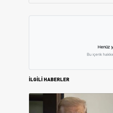
Henüz y
Bu içerik hakkı
İLGİLİ HABERLER