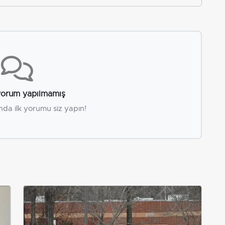
orum yapılmamış
nda ilk yorumu siz yapın!