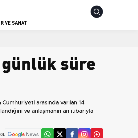
R VE SANAT
 günlük süre
am Cumhuriyeti arasında varılan 14
landığını ve anlaşmanın an itibarıyla
 OL