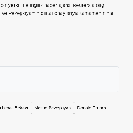
 yetkili ile İngiliz haber ajansı Reuters'a bilgi
ve Pezeşkiyan'ın dijital onaylarıyla tamamen nihai
.
ü İsmail Bekayi
Mesud Pezeşkiyan
Donald Trump