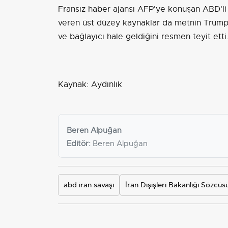
Fransız haber ajansı AFP'ye konuşan ABD'li bir
veren üst düzey kaynaklar da metnin Trump 
ve bağlayıcı hale geldiğini resmen teyit etti
Kaynak: Aydınlık
Beren Alpuğan
Editör:
Beren Alpuğan
abd iran savaşı
İran Dışişleri Bakanlığı Sözcüs