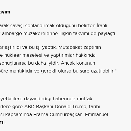
sayım
arak savaşı sonlandırmak olduğunu belirten İranlı
ambargo müzakerelerine ilişkin takvimi de paylaştı:
laştırıldı ve bu işi yaptık. Mutabakat zaptının
de nükleer meselesi ve yaptırımlar hakkında
nuçlanırsa bu daha iyidir. Ancak konunun
re mantıklıdır ve gerekli olursa bu süre uzatılabilir."
yetkililere dayandırdığı haberinde mutfak
erlere göre ABD Başkanı Donald Trump, tarihi
vesi kapsamında Fransa Cumhurbaşkanı Emmanuel
tı.