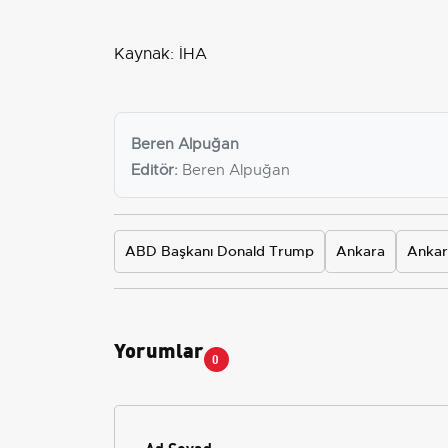
Kaynak: İHA
Beren Alpuğan
Editör:
Beren Alpuğan
ABD Başkanı Donald Trump
Ankara
Ankar
Yorumlar
0
Ad Soyad