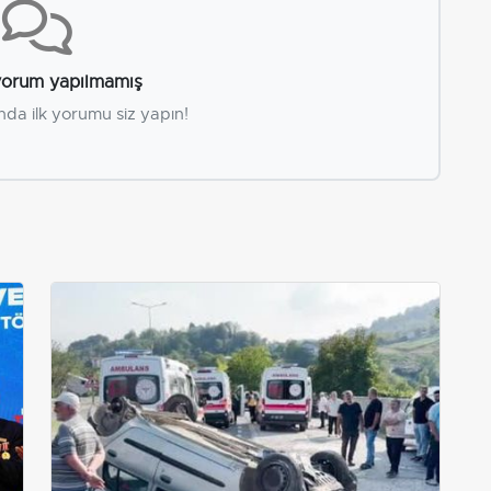
orum yapılmamış
nda ilk yorumu siz yapın!