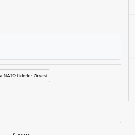
a NATO Liderler Zirvesi
E-posta