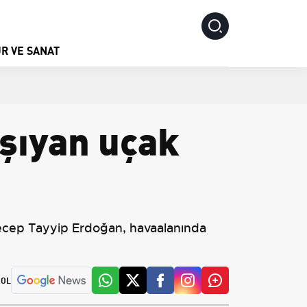
R VE SANAT
şıyan uçak
Recep Tayyip Erdoğan, havaalanında
 OL