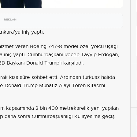
REKLAM
nkara
’ya iniş yaptı.
hizmet veren Boeing 747-8 model özel yolcu uçağı
na iniş yaptı. Cumhurbaşkanı Recep Tayyip Erdoğan,
BD Başkanı Donald Trump'ı karşıladı.
ak kısa süre sohbet etti. Ardından turkuaz halıda
ı ve Donald Trump Muhafız Alayı Tören Kıtası'nı
ram kapsamında 2 bin 400 metrekarelik yeni yapılan
p daha sonra Cumhurbaşkanlığı Külliyesi'ne geçiş