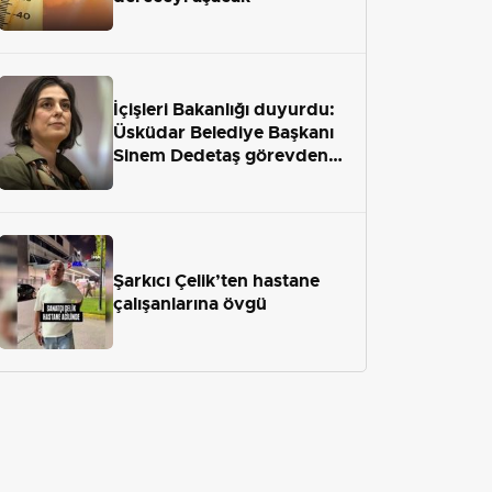
İçişleri Bakanlığı duyurdu:
Üsküdar Belediye Başkanı
Sinem Dedetaş görevden
uzaklaştırıldı
Şarkıcı Çelik’ten hastane
çalışanlarına övgü