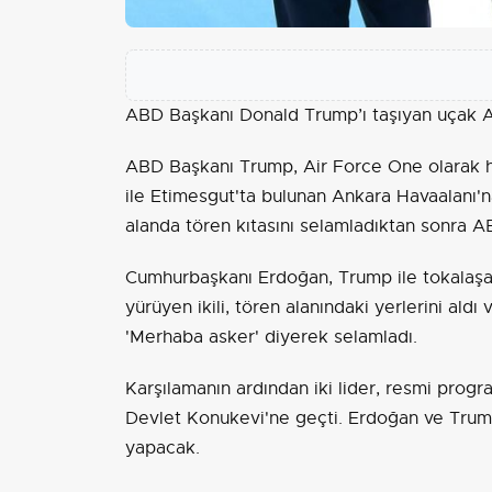
ABD Başkanı
Donald Trump
’ı taşıyan uçak
A
ABD Başkanı Trump, Air Force One olarak 
ile Etimesgut'ta bulunan Ankara Havaalanı'
alanda tören kıtasını selamladıktan sonra A
Cumhurbaşkanı Erdoğan, Trump ile tokalaşar
yürüyen ikili, tören alanındaki yerlerini ald
'Merhaba asker' diyerek selamladı.
Karşılamanın ardından iki lider, resmi prog
Devlet Konukevi'ne geçti. Erdoğan ve Trum
yapacak.