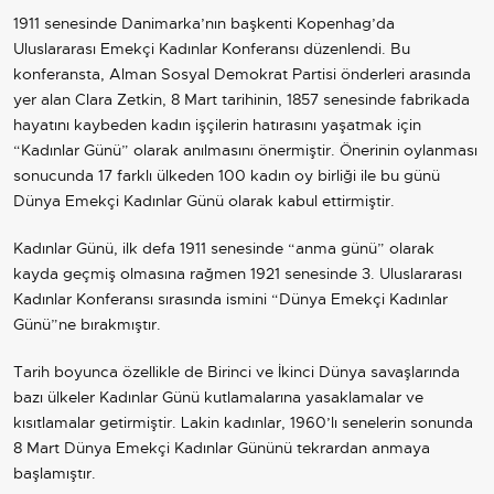
1911 senesinde Danimarka’nın başkenti Kopenhag’da
Uluslararası Emekçi Kadınlar Konferansı düzenlendi. Bu
konferansta, Alman Sosyal Demokrat Partisi önderleri arasında
yer alan Clara Zetkin, 8 Mart tarihinin, 1857 senesinde fabrikada
hayatını kaybeden kadın işçilerin hatırasını yaşatmak için
“Kadınlar Günü” olarak anılmasını önermiştir. Önerinin oylanması
sonucunda 17 farklı ülkeden 100 kadın oy birliği ile bu günü
Dünya Emekçi Kadınlar Günü olarak kabul ettirmiştir.
Kadınlar Günü, ilk defa 1911 senesinde “anma günü” olarak
kayda geçmiş olmasına rağmen 1921 senesinde 3. Uluslararası
Kadınlar Konferansı sırasında ismini “Dünya Emekçi Kadınlar
Günü”ne bırakmıştır.
Tarih boyunca özellikle de Birinci ve İkinci Dünya savaşlarında
bazı ülkeler Kadınlar Günü kutlamalarına yasaklamalar ve
kısıtlamalar getirmiştir. Lakin kadınlar, 1960’lı senelerin sonunda
8 Mart Dünya Emekçi Kadınlar Gününü tekrardan anmaya
başlamıştır.