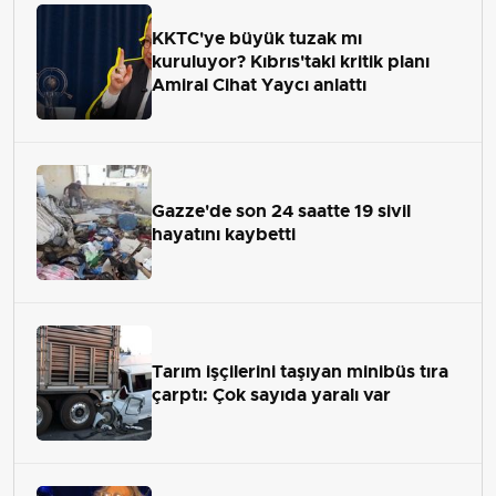
KKTC'ye büyük tuzak mı
kuruluyor? Kıbrıs'taki kritik planı
Amiral Cihat Yaycı anlattı
Gazze'de son 24 saatte 19 sivil
hayatını kaybetti
Tarım işçilerini taşıyan minibüs tıra
çarptı: Çok sayıda yaralı var