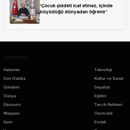
‘Çocuk şiddeti icat etmez, içinde
büyüdüğü dünyadan öğrenir’
Haberler
Haberler
Teknoloji
Son Dakika
Kültür ve Sanat
Gündem
Seyahat
Dünya
Eğitim
Ekonomi
Tercih Rehberi
Magazin
Otomobil
Spor
Emlak