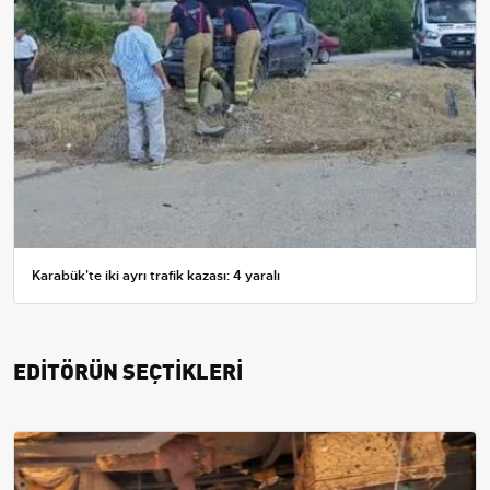
Karabük'te iki ayrı trafik kazası: 4 yaralı
EDİTÖRÜN SEÇTİKLERİ