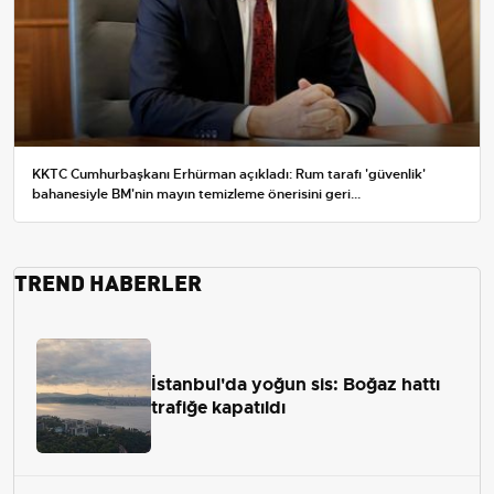
KKTC Cumhurbaşkanı Erhürman açıkladı: Rum tarafı 'güvenlik'
bahanesiyle BM'nin mayın temizleme önerisini geri...
TREND HABERLER
İstanbul'da yoğun sis: Boğaz hattı
trafiğe kapatıldı