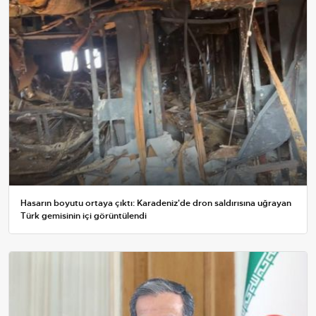
Hasarın boyutu ortaya çıktı: Karadeniz'de dron saldırısına uğrayan
Türk gemisinin içi görüntülendi