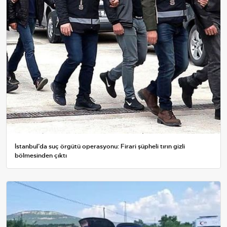
İstanbul’da suç örgütü operasyonu: Firari şüpheli tırın gizli
bölmesinden çıktı