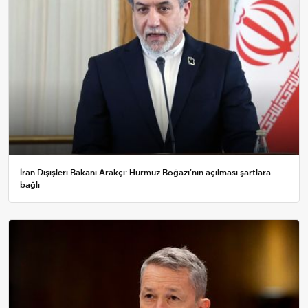
İran Dışişleri Bakanı Arakçi: Hürmüz Boğazı'nın açılması şartlara
bağlı