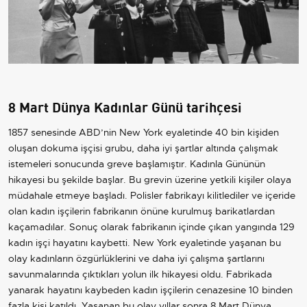
8 Mart Dünya Kadınlar Günü tarihçesi
1857 senesinde ABD’nin New York eyaletinde 40 bin kişiden
oluşan dokuma işçisi grubu, daha iyi şartlar altında çalışmak
istemeleri sonucunda greve başlamıştır. Kadınla Gününün
hikayesi bu şekilde başlar. Bu grevin üzerine yetkili kişiler olaya
müdahale etmeye başladı. Polisler fabrikayı kilitlediler ve içeride
olan kadın işçilerin fabrikanın önüne kurulmuş barikatlardan
kaçamadılar. Sonuç olarak fabrikanın içinde çıkan yangında 129
kadın işçi hayatını kaybetti. New York eyaletinde yaşanan bu
olay kadınların özgürlüklerini ve daha iyi çalışma şartlarını
savunmalarında çıktıkları yolun ilk hikayesi oldu. Fabrikada
yanarak hayatını kaybeden kadın işçilerin cenazesine 10 binden
fazla kişi katıldı. Yaşanan bu olay yıllar sonra 8 Mart Dünya