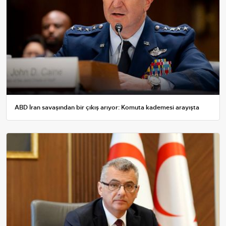
ABD İran savaşından bir çıkış arıyor: Komuta kademesi arayışta