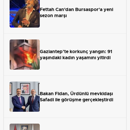
Fettah Can'dan Bursaspor'a yeni
sezon marşı
Gaziantep’te korkunç yangın: 91
yaşındaki kadın yaşamını yitirdi
Bakan Fidan, Ürdünlü mevkidaşı
Safadi ile görüşme gerçekleştirdi