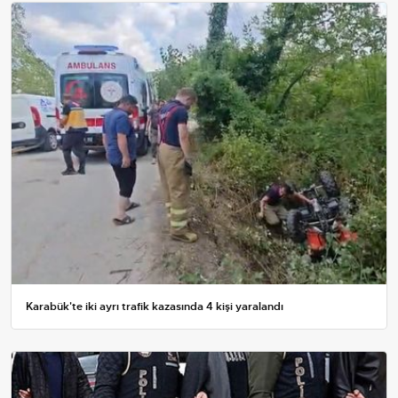
Karabük'te iki ayrı trafik kazasında 4 kişi yaralandı