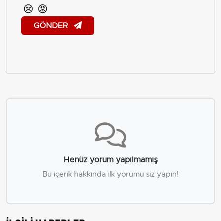
😢
😡
GÖNDER
Henüz yorum yapılmamış
Bu içerik hakkında ilk yorumu siz yapın!