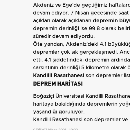
Akdeniz ve Ege'de geçtiğimiz haftalard
devam ediyor. 7 Nisan gecesinde saat
depremin büyü
açıkları olarak açıklanan
depremin derinliği ise 99.8 olarak belir
süredir devam ediyordu.
Öte yandan, Akdeniz'deki 4.1 büyüklü
depremler çok sık gerçekleşmedi. Anc
etti. 4.1 şiddetindeki depremin ardınd
sarsıntının derinliği 5 kilometre olara
Kandilli Rasathanesi
son depremler list
DEPREM HARİTASI
Boğaziçi Üniversitesi Kandilli Rasathane
haritaya bakıldığında depremlerin yoğu
yaşandığı görülüyor.
Kandilli Rasathanesi son depremler ve