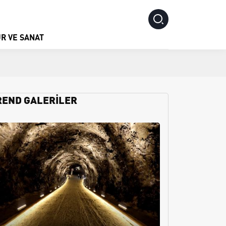
R VE SANAT
REND GALERİLER