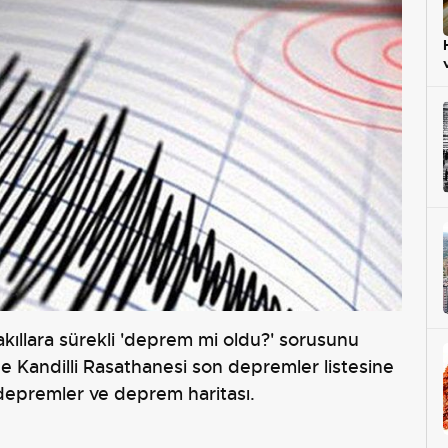
kıllara sürekli 'deprem mi oldu?' sorusunu
nde Kandilli Rasathanesi son depremler listesine
 depremler ve deprem haritası.