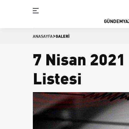
GÜNDEM
YA
GALERI
ANASAYFA
7 Nisan 2021
Listesi