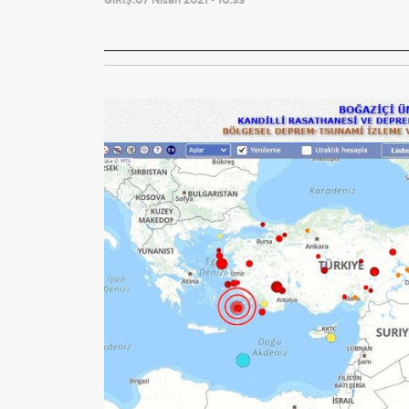
GİRİŞ:
07 Nisan 2021 - 10:33