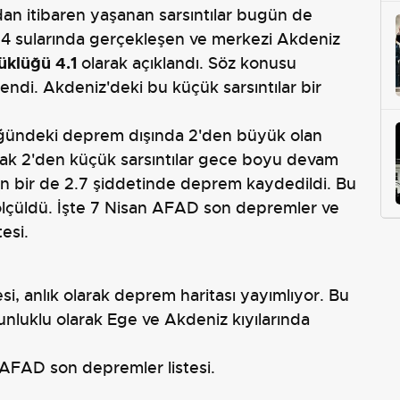
an itibaren yaşanan sarsıntılar bugün de
 4 sularında gerçekleşen ve merkezi Akdeniz
klüğü 4.1
olarak açıklandı. Söz konusu
lendi. Akdeniz'deki bu küçük sarsıntılar bir
ğündeki deprem dışında 2'den büyük olan
ak 2'den küçük sarsıntılar gece boyu devam
an bir de 2.7 şiddetinde deprem kaydedildi. Bu
k ölçüldü. İşte 7 Nisan AFAD son depremler ve
esi.
si, anlık olarak deprem haritası yayımlıyor. Bu
nluklu olarak Ege ve Akdeniz kıyılarında
 AFAD son depremler listesi.