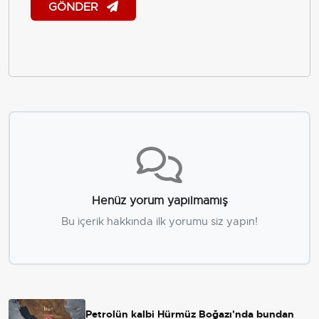
GÖNDER
Henüz yorum yapılmamış
Bu içerik hakkında ilk yorumu siz yapın!
Petrolün kalbi Hürmüz Boğazı'nda bundan