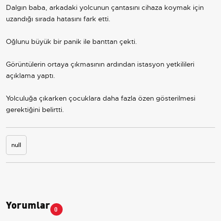
Dalgın baba, arkadaki yolcunun çantasını cihaza koymak için
uzandığı sırada hatasını fark etti.
Oğlunu büyük bir panik ile banttan çekti.
Görüntülerin ortaya çıkmasının ardından istasyon yetkilileri
açıklama yaptı.
Yolculuğa çıkarken çocuklara daha fazla özen gösterilmesi
gerektiğini belirtti.
null
Yorumlar
0