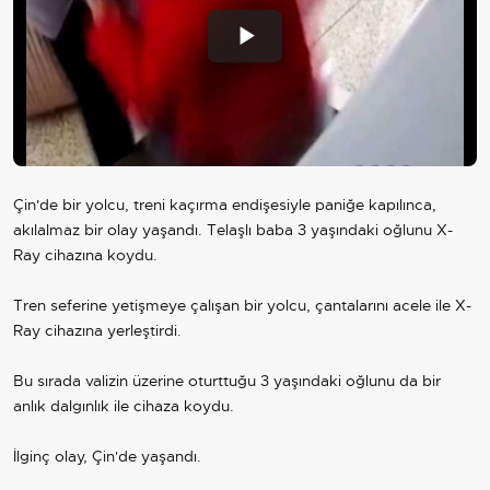
Play
Video
Çin'de bir yolcu, treni kaçırma endişesiyle paniğe kapılınca,
akılalmaz bir olay yaşandı. Telaşlı baba 3 yaşındaki oğlunu X-
Ray cihazına koydu.
Tren seferine yetişmeye çalışan bir yolcu, çantalarını acele ile X-
Ray cihazına yerleştirdi.
Bu sırada valizin üzerine oturttuğu 3 yaşındaki oğlunu da bir
anlık dalgınlık ile cihaza koydu.
İlginç olay, Çin'de yaşandı.