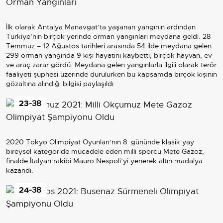
İlk olarak Antalya Manavgat’ta yaşanan yangının ardından
Türkiye’nin birçok yerinde orman yangınları meydana geldi. 28
Temmuz – 12 Ağustos tarihleri arasında 54 ilde meydana gelen
299 orman yangında 9 kişi hayatını kaybetti, birçok hayvan, ev
ve araç zarar gördü. Meydana gelen yangınlarla ilgili olarak terör
faaliyeti şüphesi üzerinde durulurken bu kapsamda birçok kişinin
gözaltına alındığı bilgisi paylaşıldı
23
-38
2020 Tokyo Olimpiyat Oyunları‘nın 8. gününde klasik yay
bireysel kategoride mücadele eden milli sporcu Mete Gazoz,
finalde İtalyan rakibi Mauro Nespoli’yi yenerek altın madalya
kazandı.
24
-38