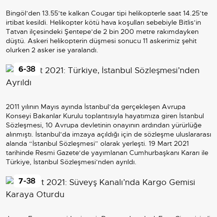
Bingöl’den 13.55’te kalkan Cougar tipi helikopterle saat 14.25’te
irtibat kesildi. Helikopter kötü hava koşulları sebebiyle Bitlis’in
Tatvan ilçesindeki Şentepe’de 2 bin 200 metre rakımdayken
düştü. Askeri helikopterin düşmesi sonucu 11 askerimiz şehit
olurken 2 asker ise yaralandı.
6
-38
2011 yılının Mayıs ayında İstanbul’da gerçekleşen Avrupa
Konseyi Bakanlar Kurulu toplantısıyla hayatımıza giren İstanbul
Sözleşmesi, 10 Avrupa devletinin onayının ardından yürürlüğe
alınmıştı. İstanbul’da imzaya açıldığı için de sözleşme uluslararası
alanda “İstanbul Sözleşmesi” olarak yerleşti. 19 Mart 2021
tarihinde Resmi Gazete‘de yayımlanan Cumhurbaşkanı Kararı ile
Türkiye, İstanbul Sözleşmesi’nden ayrıldı.
7
-38