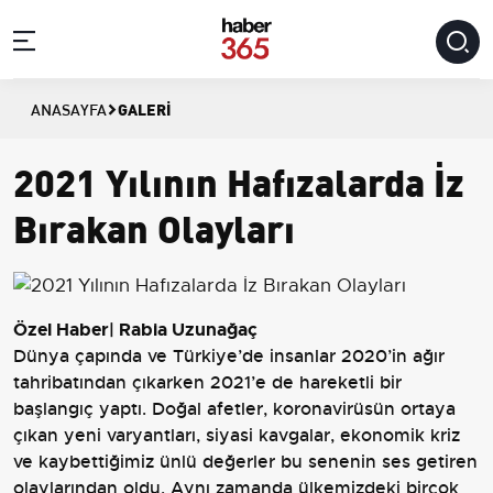
GALERI
ANASAYFA
2021 Yılının Hafızalarda İz
Bırakan Olayları
Özel Haber| Rabia Uzunağaç
Dünya çapında ve Türkiye’de insanlar 2020’in ağır
tahribatından çıkarken 2021’e de hareketli bir
başlangıç yaptı. Doğal afetler, koronavirüsün ortaya
çıkan yeni varyantları, siyasi kavgalar, ekonomik kriz
ve kaybettiğimiz ünlü değerler bu senenin ses getiren
olaylarından oldu. Aynı zamanda ülkemizdeki birçok