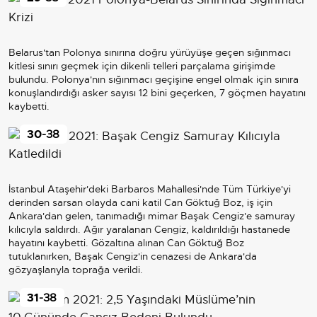
Belarus'tan Polonya sınırına doğru yürüyüşe geçen sığınmacı
kitlesi sınırı geçmek için dikenli telleri parçalama girişimde
bulundu. Polonya'nın sığınmacı geçişine engel olmak için sınıra
konuşlandırdığı asker sayısı 12 bini geçerken, 7 göçmen hayatını
kaybetti.
30
-38
İstanbul Ataşehir'deki Barbaros Mahallesi'nde Tüm Türkiye'yi
derinden sarsan olayda cani katil Can Göktuğ Boz, iş için
Ankara'dan gelen, tanımadığı mimar Başak Cengiz'e samuray
kılıcıyla saldırdı. Ağır yaralanan Cengiz, kaldırıldığı hastanede
hayatını kaybetti. Gözaltına alınan Can Göktuğ Boz
tutuklanırken, Başak Cengiz'in cenazesi de Ankara'da
gözyaşlarıyla toprağa verildi.
31
-38