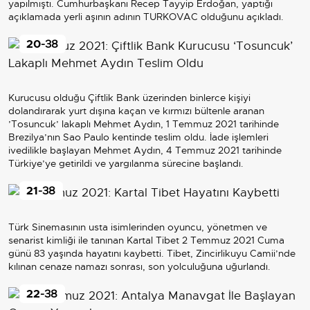
yapılmıştı. Cumhurbaşkanı Recep Tayyip Erdoğan, yaptığı
açıklamada yerli aşının adının TURKOVAC olduğunu açıkladı.
20
-38
Kurucusu olduğu Çiftlik Bank üzerinden binlerce kişiyi
dolandırarak yurt dışına kaçan ve kırmızı bültenle aranan
’Tosuncuk’ lakaplı Mehmet Aydın, 1 Temmuz 2021 tarihinde
Brezilya’nın Sao Paulo kentinde teslim oldu. İade işlemleri
ivedilikle başlayan Mehmet Aydın, 4 Temmuz 2021 tarihinde
Türkiye’ye getirildi ve yargılanma sürecine başlandı.
21
-38
Türk Sinemasının usta isimlerinden oyuncu, yönetmen ve
senarist kimliği ile tanınan Kartal Tibet 2 Temmuz 2021 Cuma
günü 83 yaşında hayatını kaybetti. Tibet, Zincirlikuyu Camii’nde
kılınan cenaze namazı sonrası, son yolculuğuna uğurlandı.
22
-38