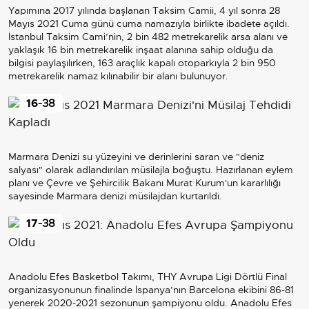
Yapımına 2017 yılında başlanan Taksim Camii, 4 yıl sonra 28
Mayıs 2021 Cuma günü cuma namazıyla birlikte ibadete açıldı.
İstanbul Taksim Cami’nin, 2 bin 482 metrekarelik arsa alanı ve
yaklaşık 16 bin metrekarelik inşaat alanına sahip olduğu da
bilgisi paylaşılırken, 163 araçlık kapalı otoparkıyla 2 bin 950
metrekarelik namaz kılınabilir bir alanı bulunuyor.
16
-38
Marmara Denizi su yüzeyini ve derinlerini saran ve "deniz
salyası" olarak adlandırılan müsilajla boğuştu. Hazırlanan eylem
planı ve Çevre ve Şehircilik Bakanı Murat Kurum'un kararlılığı
sayesinde Marmara denizi müsilajdan kurtarıldı.
17
-38
Anadolu Efes Basketbol Takımı, THY Avrupa Ligi Dörtlü Final
organizasyonunun finalinde İspanya’nın Barcelona ekibini 86-81
yenerek 2020-2021 sezonunun şampiyonu oldu. Anadolu Efes