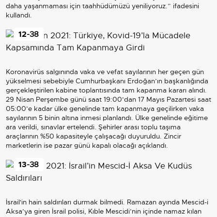
daha yaşanmaması için taahhüdümüzü yeniliyoruz.” ifadesini
kullandı.
12
-38
Koronavirüs salgınında vaka ve vefat sayılarının her geçen gün
yükselmesi sebebiyle Cumhurbaşkanı Erdoğan’ın başkanlığında
gerçekleştirilen kabine toplantısında tam kapanma kararı alındı.
29 Nisan Perşembe günü saat 19:00’dan 17 Mayıs Pazartesi saat
05:00’e kadar ülke genelinde tam kapanmaya geçilirken vaka
sayılarının 5 binin altına inmesi planlandı. Ülke genelinde eğitime
ara verildi, sınavlar ertelendi. Şehirler arası toplu taşıma
araçlarının %50 kapasiteyle çalışacağı duyuruldu. Zincir
marketlerin ise pazar günü kapalı olacağı açıklandı.
13
-38
İsrail'in hain saldırıları durmak bilmedi. Ramazan ayında Mescid-i
Aksa’ya giren İsrail polisi, Kıble Mescidi’nin içinde namaz kılan