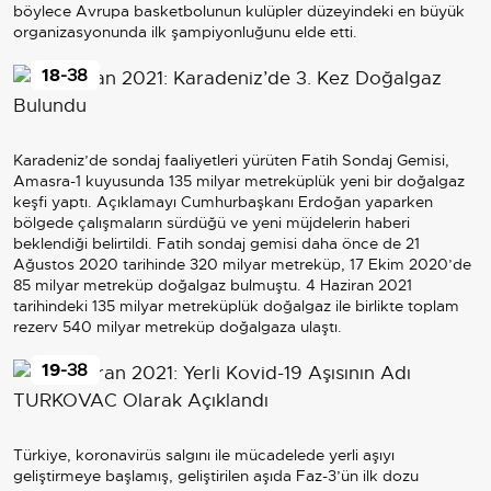
böylece Avrupa basketbolunun kulüpler düzeyindeki en büyük
organizasyonunda ilk şampiyonluğunu elde etti.
18
-38
Karadeniz’de sondaj faaliyetleri yürüten Fatih Sondaj Gemisi,
Amasra-1 kuyusunda 135 milyar metreküplük yeni bir doğalgaz
keşfi yaptı. Açıklamayı Cumhurbaşkanı Erdoğan yaparken
bölgede çalışmaların sürdüğü ve yeni müjdelerin haberi
beklendiği belirtildi. Fatih sondaj gemisi daha önce de 21
Ağustos 2020 tarihinde 320 milyar metreküp, 17 Ekim 2020’de
85 milyar metreküp doğalgaz bulmuştu. 4 Haziran 2021
tarihindeki 135 milyar metreküplük doğalgaz ile birlikte toplam
rezerv 540 milyar metreküp doğalgaza ulaştı.
19
-38
Türkiye, koronavirüs salgını ile mücadelede yerli aşıyı
geliştirmeye başlamış, geliştirilen aşıda Faz-3’ün ilk dozu