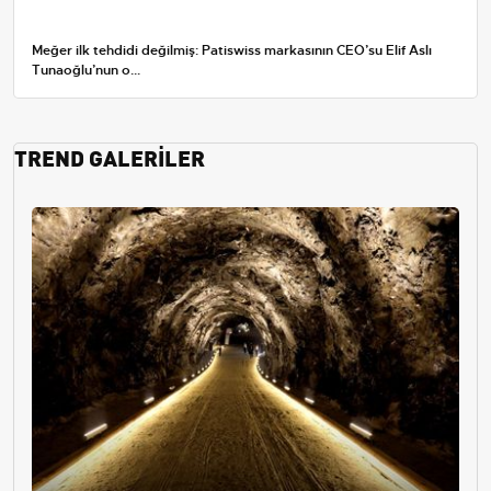
Meğer ilk tehdidi değilmiş: Patiswiss markasının CEO’su Elif Aslı
Tunaoğlu’nun o...
TREND GALERİLER