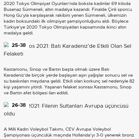
2020 Tokyo Olimpiyat Oyunları‘nda boksta kadınlar 69 kiloda
Busenaz Sürmeneli, altın madalya kazandı. Finalde Çinli sporcu
Hong Gu’yla karşılaşarak rakibini yenen Sürmeneli, ülkemizin
kadın boksundaki ilk olimpiyat şampiyonluğunu aldı. Böylece
Türkiye’ye 2020 Tokyo Olimpiyatları kapsamında ikinci altın
madalya geldi.
25
-38
Kastamonu, Sinop ve Bartın başta olmak üzere Batı
Karadeniz’de birçok yerde başlayan aşırı yağışlar sonucu sel ve
su baskınları meydana geldi. Etkili olan korkunç sel nedeniyle 82
kişi yaşamını yitirdi. Yaşanan felaket sonrası Kastamonu, Sinop
ve Bartın afet bölgesi ilan edildi.
26
-38
A Milli Kadın Voleybol Takımı, CEV Avrupa Voleybol
Şampiyonası üçüncülük maçında Hollanda’yı 3-0 yenerek bronz