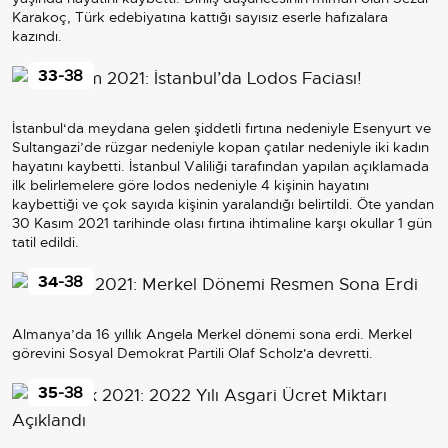
Karakoç, Türk edebiyatına kattığı sayısız eserle hafızalara
kazındı.
33
-38
İstanbul‘da meydana gelen şiddetli fırtına nedeniyle Esenyurt ve
Sultangazi’de rüzgar nedeniyle kopan çatılar nedeniyle iki kadın
hayatını kaybetti. İstanbul Valiliği tarafından yapılan açıklamada
ilk belirlemelere göre lodos nedeniyle 4 kişinin hayatını
kaybettiği ve çok sayıda kişinin yaralandığı belirtildi. Öte yandan
30 Kasım 2021 tarihinde olası fırtına ihtimaline karşı okullar 1 gün
tatil edildi.
34
-38
Almanya’da 16 yıllık Angela Merkel dönemi sona erdi. Merkel
görevini Sosyal Demokrat Partili Olaf Scholz'a devretti.
35
-38