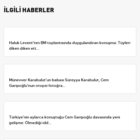
İLGİLİ HABERLER
Haluk Levent'ten BM toplantısında duygulandıran konuşma: Tüyleri
diken diken ett...
Münevver Karabulut'un babası Süreyya Karabulut, Cem
Garipoğlu'nun otopsi fotoğra...
Türkiye’nin aylarca konuştuğu Cem Garipoğlu davasında yeni
gelişme: Ölmediği idd...