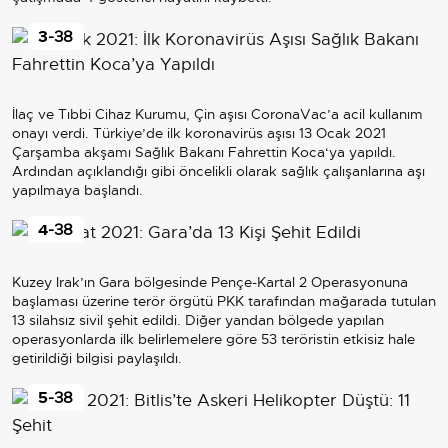
3
-38
İlaç ve Tıbbi Cihaz Kurumu, Çin aşısı CoronaVac’a acil kullanım
onayı verdi. Türkiye’de ilk koronavirüs aşısı 13 Ocak 2021
Çarşamba akşamı Sağlık Bakanı Fahrettin Koca‘ya yapıldı.
Ardından açıklandığı gibi öncelikli olarak sağlık çalışanlarına aşı
yapılmaya başlandı.
4
-38
Kuzey Irak’ın Gara bölgesinde Pençe-Kartal 2 Operasyonuna
başlaması üzerine terör örgütü PKK tarafından mağarada tutulan
13 silahsız sivil şehit edildi. Diğer yandan bölgede yapılan
operasyonlarda ilk belirlemelere göre 53 teröristin etkisiz hale
getirildiği bilgisi paylaşıldı.
5
-38