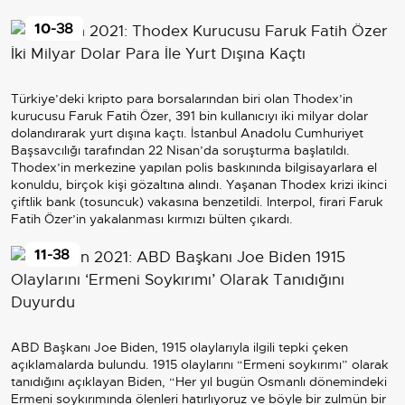
10
-38
Türkiye’deki kripto para borsalarından biri olan Thodex’in
kurucusu Faruk Fatih Özer, 391 bin kullanıcıyı iki milyar dolar
dolandırarak yurt dışına kaçtı. İstanbul Anadolu Cumhuriyet
Başsavcılığı tarafından 22 Nisan’da soruşturma başlatıldı.
Thodex’in merkezine yapılan polis baskınında bilgisayarlara el
konuldu, birçok kişi gözaltına alındı. Yaşanan Thodex krizi ikinci
çiftlik bank (tosuncuk) vakasına benzetildi. Interpol, firari Faruk
Fatih Özer’in yakalanması kırmızı bülten çıkardı.
11
-38
ABD Başkanı Joe Biden, 1915 olaylarıyla ilgili tepki çeken
açıklamalarda bulundu. 1915 olaylarını “Ermeni soykırımı” olarak
tanıdığını açıklayan Biden, “Her yıl bugün Osmanlı dönemindeki
Ermeni soykırımında ölenleri hatırlıyoruz ve böyle bir zulmün bir