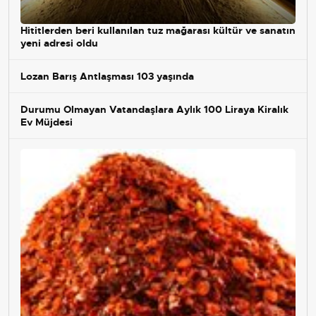
Hititlerden beri kullanılan tuz mağarası kültür ve sanatın
yeni adresi oldu
Lozan Barış Antlaşması 103 yaşında
Durumu Olmayan Vatandaşlara Aylık 100 Liraya Kiralık
Ev Müjdesi