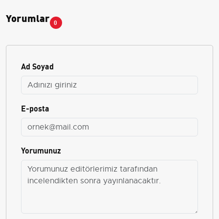
Yorumlar
0
Ad Soyad
E-posta
Yorumunuz