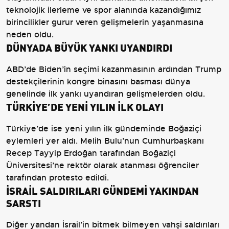
teknolojik ilerleme ve spor alanında kazandığımız
birincilikler gurur veren gelişmelerin yaşanmasına
neden oldu.
DÜNYADA BÜYÜK YANKI UYANDIRDI
ABD’de Biden’in seçimi kazanmasının ardından Trump
destekçilerinin kongre binasını basması dünya
genelinde ilk yankı uyandıran gelişmelerden oldu.
TÜRKİYE’DE YENİ YILIN İLK OLAYI
Türkiye’de ise yeni yılın ilk gündeminde Boğaziçi
eylemleri yer aldı. Melih Bulu’nun Cumhurbaşkanı
Recep Tayyip Erdoğan tarafından Boğaziçi
Üniversitesi’ne rektör olarak atanması öğrenciler
tarafından protesto edildi.
İSRAİL SALDIRILARI GÜNDEMİ YAKINDAN
SARSTI
Diğer yandan İsrail’in bitmek bilmeyen vahşi saldırıları