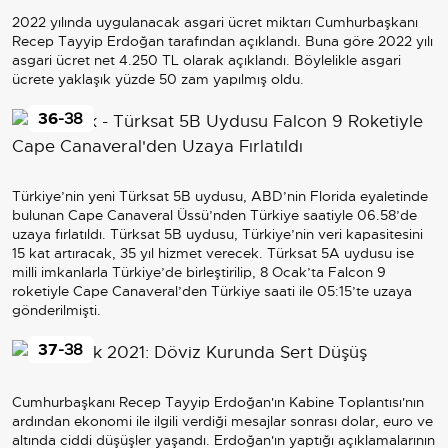
2022 yılında uygulanacak asgari ücret miktarı Cumhurbaşkanı
Recep Tayyip Erdoğan tarafından açıklandı. Buna göre 2022 yılı
asgari ücret net 4.250 TL olarak açıklandı. Böylelikle asgari
ücrete yaklaşık yüzde 50 zam yapılmış oldu.
36
-38
Türkiye’nin yeni Türksat 5B uydusu, ABD’nin Florida eyaletinde
bulunan Cape Canaveral Üssü’nden Türkiye saatiyle 06.58’de
uzaya fırlatıldı. Türksat 5B uydusu, Türkiye’nin veri kapasitesini
15 kat artıracak, 35 yıl hizmet verecek. Türksat 5A uydusu ise
milli imkanlarla Türkiye’de birleştirilip, 8 Ocak’ta Falcon 9
roketiyle Cape Canaveral’den Türkiye saati ile 05:15’te uzaya
gönderilmişti.
37
-38
Cumhurbaşkanı Recep Tayyip Erdoğan'ın Kabine Toplantısı'nın
ardından ekonomi ile ilgili verdiği mesajlar sonrası dolar, euro ve
altında ciddi düşüşler yaşandı. Erdoğan'ın yaptığı açıklamalarının