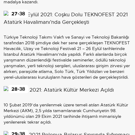
madalya kazandı.
27
-38
Türkiye Teknoloji Takımı Vakfı ve Sanayi ve Teknoloji Bakanlığı
tarafından 2018 şimdiye dek her sene gerçekleşen TEKNOFEST
Havacılık, Uzay ve Teknoloji Festivali 21 – 26 Eylül tarihlerinde
İstanbul Atatürk Havalimanı’nda yapıldı. Farklı alanlarda birçok
yarışmanın düzenlendiği festivalde seminerler, ödüllü teknoloji
yarışmaları, yerli teknoloji sergileri, uluslararası girişim zirvesi yer
alırken; paraşütle atlama, Solo Türk, Türk Yıldızları ve benzeri
yerel-uluslararası kuruluşların hava gösterileri de gerçekleştirildi.
28
-38
10 Şubat 2019’da yenilenmek üzere temeli atılan Atatürk Kültür
Merkezi (AKM), 2,5 yılda tamamlanarak Cumhuriyetin 98.
yıldönümü olan 29 Ekim 2021 tarihinde ihtişamlı mimarisiyle
yenilenerek tekrar açıldı.
29
-38