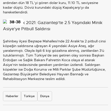
ardından dün 18 TL’yi gören dolar kuru, 11.10 TL seviyesine
kadar düştü. Döviz kurundaki düşüş Kapalıçarşı'yı da
hareketlendirdi.
38
-38
Şahinbey ilçesi Beştepe Mahallesi'nde 22 Aralık'ta 2 pitbull cinsi
köpeğin saldırısına uğrayan 4 yaşındaki Asiye Ateş, ağır
yaralanmıştı. Olayla ilgili 6 kişi gözaltına alınmış, zanlılardan 3'ü
tutuklanmıştı. Tüm Türkiye’de ses getiren olay sonrası Başkan
Erdoğan ve Sağlık Bakanı Fahrettin Koca olaya el atarak
Asiye’nin tedavisinde gereken yardımları üstlendi. Saldırgan
köpekler ise Doğa Koruma ve Milli Parklar Şube Müdürlüğünce,
Gaziantep Büyükşehir Belediyesi Hayvan Barınağı ve
Rehabilitasyon Merkezine teslim edildi.
Haberler
Türkiye
Dünya