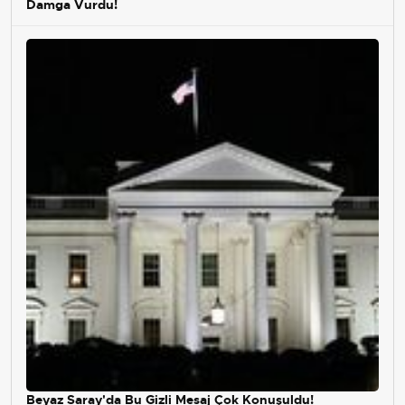
Damga Vurdu!
Beyaz Saray'da Bu Gizli Mesaj Çok Konuşuldu!