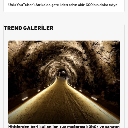
Ünlü YouTuber'ı Afrika'da çete lideri rehin aldı: 600 bin dolar fidye!
TREND GALERİLER
Hititlerden beri kullanılan tuz mağarası kültür ve sanatın