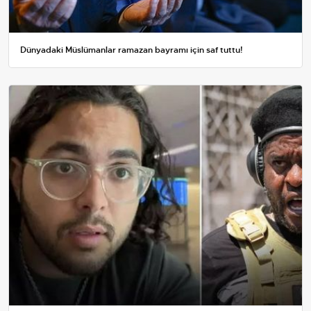
Dünyadaki Müslümanlar ramazan bayramı için saf tuttu!