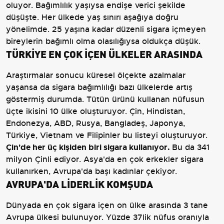
oluyor. Bağımlılık yaşıysa endişe verici şekilde
düşüşte. Her ülkede yaş sınırı aşağıya doğru
yönelimde. 25 yaşına kadar düzenli sigara içmeyen
bireylerin bağımlı olma olasılığıysa oldukça düşük.
TÜRKİYE EN ÇOK İÇEN ÜLKELER ARASINDA
Araştırmalar sonucu küresel ölçekte azalmalar
yaşansa da sigara bağımlılığı bazı ülkelerde artış
göstermiş durumda. Tütün ürünü kullanan nüfusun
üçte ikisini 10 ülke oluşturuyor. Çin, Hindistan,
Endonezya, ABD, Rusya, Bangladeş, Japonya,
Türkiye, Vietnam ve Filipinler bu listeyi oluşturuyor.
Çin'de her üç kişiden biri sigara kullanıyor.
Bu da 341
milyon Çinli ediyor. Asya'da en çok erkekler sigara
kullanırken, Avrupa'da başı kadınlar çekiyor.
AVRUPA'DA LİDERLİK KOMŞUDA
Dünyada en çok sigara içen on ülke arasında 3 tane
Avrupa ülkesi bulunuyor. Yüzde 37lik nüfus oranıyla