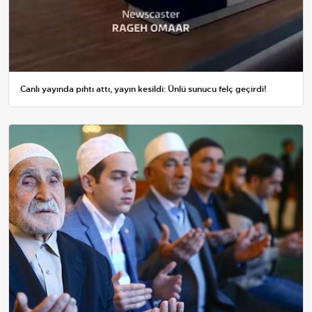
Canlı yayında pıhtı attı, yayın kesildi: Ünlü sunucu felç geçirdi!