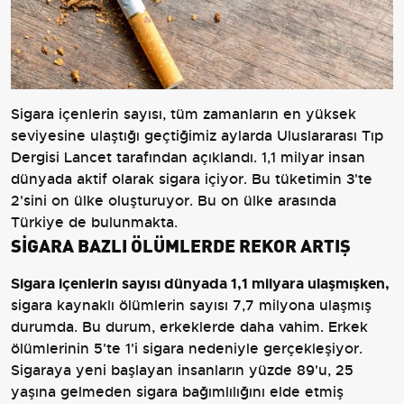
Sigara içenlerin sayısı, tüm zamanların en yüksek
seviyesine ulaştığı geçtiğimiz aylarda Uluslararası Tıp
Dergisi Lancet tarafından açıklandı. 1,1 milyar insan
dünyada aktif olarak sigara içiyor. Bu tüketimin 3'te
2'sini on ülke oluşturuyor. Bu on ülke arasında
Türkiye de bulunmakta.
SİGARA BAZLI ÖLÜMLERDE REKOR ARTIŞ
Sigara içenlerin sayısı dünyada 1,1 milyara ulaşmışken,
sigara kaynaklı ölümlerin sayısı 7,7 milyona ulaşmış
durumda. Bu durum, erkeklerde daha vahim. Erkek
ölümlerinin 5'te 1'i sigara nedeniyle gerçekleşiyor.
Sigaraya yeni başlayan insanların yüzde 89'u, 25
yaşına gelmeden sigara bağımlılığını elde etmiş