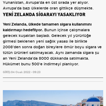
Yunanistan, Avrupa'da en üst sırada yer alıyor.
Avrupa'da bazı ülkelerde oran gittikçe düşmekte.
YENİ ZELANDA SİGARAYI YASAKLIYOR
Yeni Zelanda, ülkede tamamen sigara kullanımını
kaldırmayı hedefliyor.
Bunun içinse çalışmalara
gelecek kuşaktan başladı. Gelecek yıl yürürlüğe
girmesi beklenen yeni sağlık yasası ile birlikte
2008'den sonra doğan bireylere ömür boyu sigara ve
tütün ürünleri satılmayacak. Aynı zamanda sigara şu
an Yeni Zelanda'da 8000 dükkanda satılmakta.
Hükümet bunu 500'e indirmeyi planlıyor.
GİRİŞ:
04 Ocak 2022 - 09:23