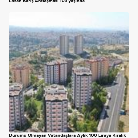
Lozan Barış Antlaşması 103 yaşında
Durumu Olmayan Vatandaşlara Aylık 100 Liraya Kiralık