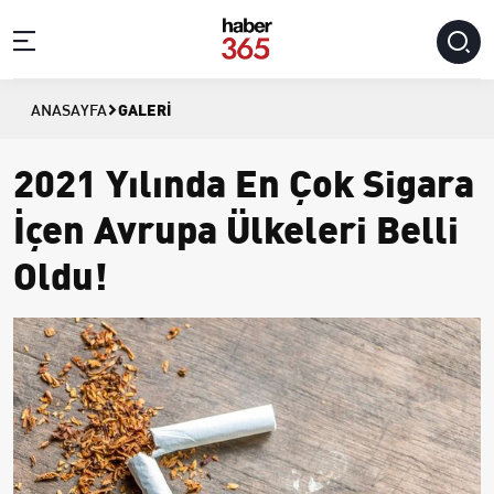
GALERI
ANASAYFA
2021 Yılında En Çok Sigara
İçen Avrupa Ülkeleri Belli
Oldu!