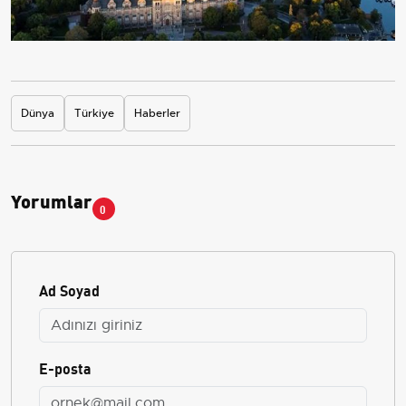
Dünya
Türkiye
Haberler
Yorumlar
0
Ad Soyad
E-posta