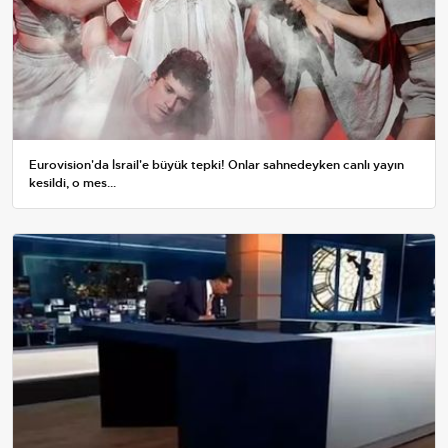
Eurovision'da İsrail'e büyük tepki! Onlar sahnedeyken canlı yayın
kesildi, o mes...