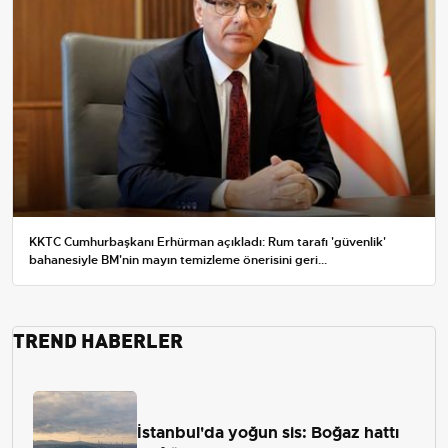
KKTC Cumhurbaşkanı Erhürman açıkladı: Rum tarafı 'güvenlik'
bahanesiyle BM'nin mayın temizleme önerisini geri...
TREND HABERLER
İstanbul'da yoğun sis: Boğaz hattı