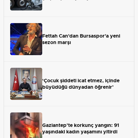
Fettah Can'dan Bursaspor'a yeni
sezon marşı
‘Çocuk şiddeti icat etmez, içinde
büyüdüğü dünyadan öğrenir’
Gaziantep’te korkunç yangın: 91
yaşındaki kadın yaşamını yitirdi