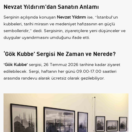
Nevzat Yıldırım'dan Sanatın Anlamı
Serginin açılışında konuşan
Nevzat Yıldırım
ise, “İstanbul’un
kubbeleri, tarihi mirasın ve medeniyet hafızasının en güçlü
sembolleridir,” dedi. Sergisinin, ziyaretçilere yeni düşünceler ve
duygular uyandırmasını umduğunu ifade etti.
‘Gök Kubbe’ Sergisi Ne Zaman ve Nerede?
‘Gök Kubbe’
sergisi, 26 Temmuz 2026 tarihine kadar ziyaret
edilebilecek. Sergi, haftanın her günü 09.00-17.00 saatleri
arasında randevu alarak ücretsiz olarak gezilebiliyor.