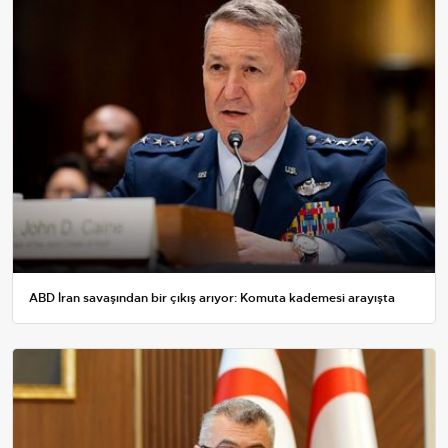
ABD İran savaşından bir çıkış arıyor: Komuta kademesi arayışta