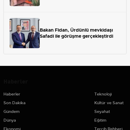
Bakan Fidan, Ürdünlü mevkidaşı
Safadi ile görüşme gerçekleştirdi
Haberler
Haberler
Teknoloji
Son Dakika
Kültür ve Sanat
Gündem
Seyahat
Dünya
Eğitim
Ekonomi
Tercih Rehberi