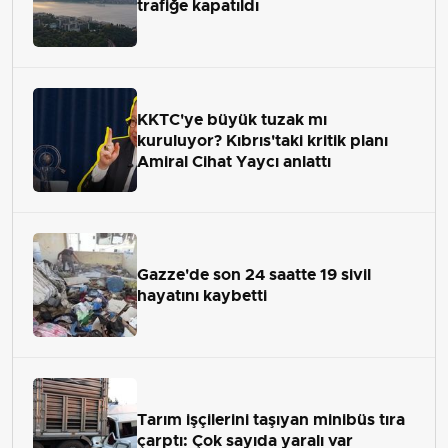
trafiğe kapatıldı
KKTC'ye büyük tuzak mı
kuruluyor? Kıbrıs'taki kritik planı
Amiral Cihat Yaycı anlattı
Gazze'de son 24 saatte 19 sivil
hayatını kaybetti
Tarım işçilerini taşıyan minibüs tıra
çarptı: Çok sayıda yaralı var