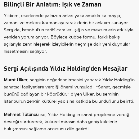
Bilinçli Bir Anlatım: Işık ve Zaman
Yıldırım, eserlerinde yalnızca anları yakalamakla kalmayıp,
zamanı ve mekanı katmanlaştırarak derin bir anlatım sunuyor.
Sergide, İstanbul’un tarihî camileri ışığın ve mevsimlerin etkisiyle
yeniden yorumlanıyor. Böylece kubbe formu, farklı bakış
açılarıyla zenginleşerek izleyicilerin geçmişe dair yeni duygular
hissetmesini sağlıyor.
Sergi Açılışında Yıldız Holding'den Mesajlar
Murat Ülker
, serginin değerlendirmesini yaparak Yıldız Holding’in
sanatsal faaliyetlere verdiği önemi vurguladı. “Sanat, geçmişle
bugünü bağlayan bir köprüdür,” diyen Ülker, bu serginin
İstanbul’un zengin kültürel yapısına katkıda bulunduğunu belirtti.
Mehmet Tütüncü
ise, Yıldız Holding’in sanat projelerine verdiği
desteği sürdürerek, kültürel mirasın daha geniş kitlelerle
buluşmasını sağlama arzusunu dile getirdi.