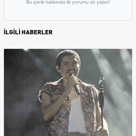
Bu içerik hakkında ilk yorumu siz yapın!
İLGİLİ HABERLER