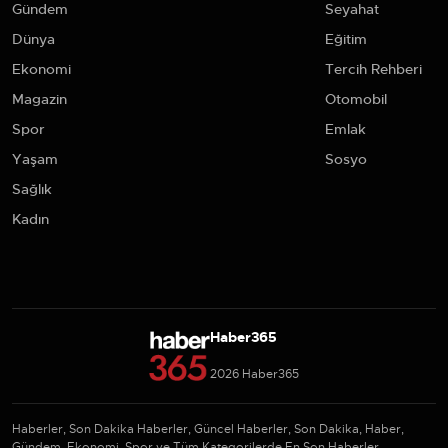
Gündem
Seyahat
Dünya
Eğitim
Ekonomi
Tercih Rehberi
Magazin
Otomobil
Spor
Emlak
Yaşam
Sosyo
Sağlık
Kadın
Haber365
2026 Haber365
Haberler, Son Dakika Haberler, Güncel Haberler, Son Dakika, Haber,
Gündem, Ekonomi, Spor ve Tüm Kategorilerde En Son Haberler