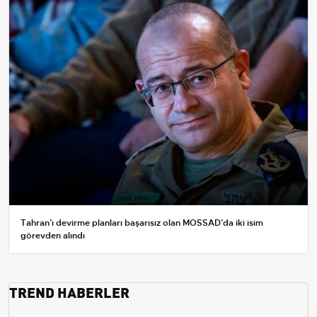
Tahran’ı devirme planları başarısız olan MOSSAD’da iki isim
görevden alındı
TREND HABERLER