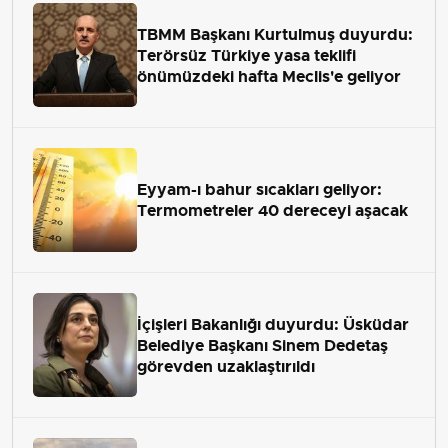
TBMM Başkanı Kurtulmuş duyurdu:
Terörsüz Türkiye yasa teklifi
önümüzdeki hafta Meclis'e geliyor
Eyyam-ı bahur sıcakları geliyor:
Termometreler 40 dereceyi aşacak
İçişleri Bakanlığı duyurdu: Üsküdar
Belediye Başkanı Sinem Dedetaş
görevden uzaklaştırıldı