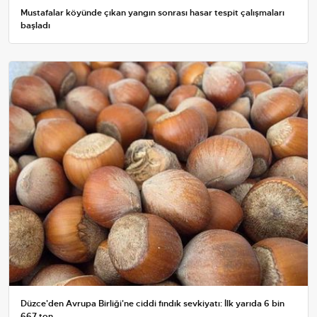
Mustafalar köyünde çıkan yangın sonrası hasar tespit çalışmaları
başladı
Düzce'den Avrupa Birliği'ne ciddi fındık sevkiyatı: İlk yarıda 6 bin
667 ton