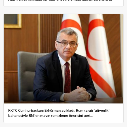
KKTC Cumhurbaşkanı Erhürman açıkladı: Rum tarafı 'güvenlik'
bahanesiyle BM'nin mayın temizleme önerisini geri...