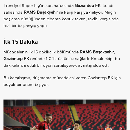
Trendyol Süper Lig’in son haftasında
Gaziantep FK
, kendi
sahasında
RAMS Başakşehir
ile karşı karşıya geliyor. Maçın
başlama düdüğünden itibaren konuk takım, rakibi karşısında
hızlı bir başlangıç yaptı.
İlk 15 Dakika
Mücadelenin ilk 15 dakikalık bölümünde
RAMS Başakşehir
,
Gaziantep FK
önünde 1-0’lık üstünlük sağladı. Konuk ekip, bu
dakikalarda etkili bir oyun sergileyerek avantaj elde etti.
Bu karşılaşma, düşmeme mücadelesi veren Gaziantep FK için
büyük bir önem taşıyor.