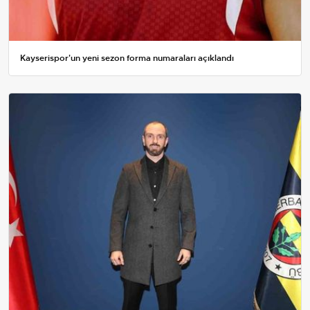
Kayserispor'un yeni sezon forma numaraları açıklandı