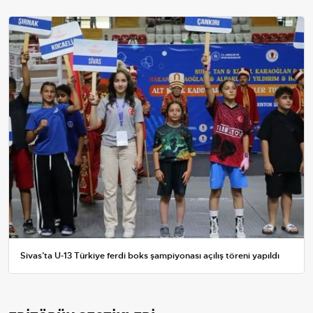
Sivas’ta U-13 Türkiye ferdi boks şampiyonası açılış töreni yapıldı