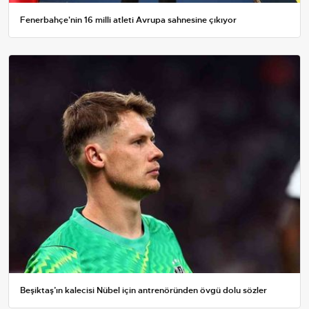
Fenerbahçe'nin 16 milli atleti Avrupa sahnesine çıkıyor
Beşiktaş’ın kalecisi Nübel için antrenöründen övgü dolu sözler