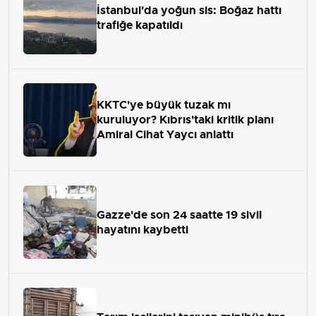
İstanbul'da yoğun sis: Boğaz hattı
trafiğe kapatıldı
KKTC'ye büyük tuzak mı
kuruluyor? Kıbrıs'taki kritik planı
Amiral Cihat Yaycı anlattı
Gazze'de son 24 saatte 19 sivil
hayatını kaybetti