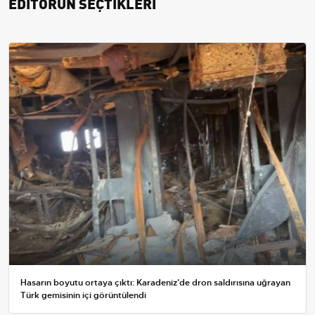
EDİTÖRÜN SEÇTİKLERİ
Hasarın boyutu ortaya çıktı: Karadeniz'de dron saldırısına uğrayan
Türk gemisinin içi görüntülendi