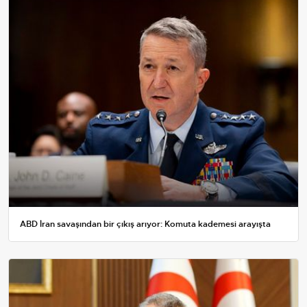
ABD İran savaşından bir çıkış arıyor: Komuta kademesi arayışta