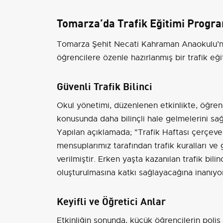
Tomarza’da Trafik Eğitimi Progr
Tomarza Şehit Necati Kahraman Anaokulu’nda
öğrencilere özenle hazırlanmış bir trafik eği
Güvenli Trafik Bilinci
Okul yönetimi, düzenlenen etkinlikte, öğrenci
konusunda daha bilinçli hale gelmelerini sa
Yapılan açıklamada; "Trafik Haftası çerçev
mensuplarımız tarafından trafik kuralları ve gü
verilmiştir. Erken yaşta kazanılan trafik bil
oluşturulmasına katkı sağlayacağına inanıyoru
Keyifli ve Öğretici Anlar
Etkinliğin sonunda, küçük öğrencilerin polis