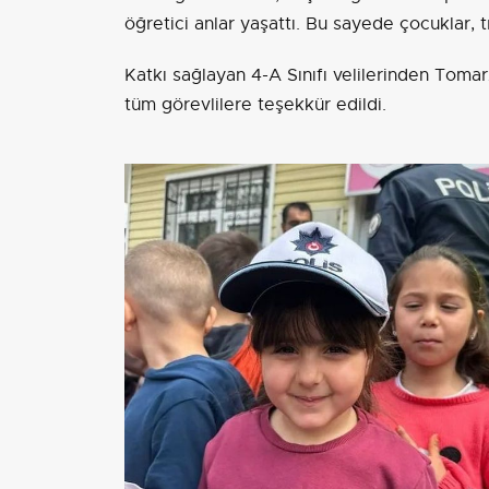
öğretici anlar yaşattı. Bu sayede çocuklar, t
Katkı sağlayan 4-A Sınıfı velilerinden Toma
tüm görevlilere teşekkür edildi.