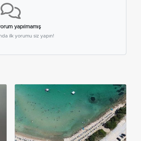
orum yapılmamış
nda ilk yorumu siz yapın!