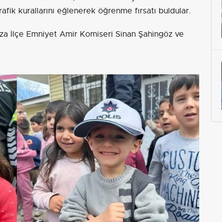
rafik kurallarını eğlenerek öğrenme fırsatı buldular.
rza İlçe Emniyet Amir Komiseri Sinan Şahingöz ve