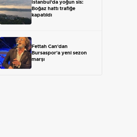
İstanbul'da yoğun sis:
Boğaz hattı trafiğe
kapatıldı
Fettah Can'dan
Bursaspor'a yeni sezon
marşı