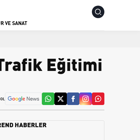
R VE SANAT
rafik Eğitimi
 OL
REND HABERLER