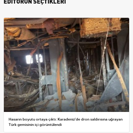
EDİTÖRÜN SEÇTİKLERİ
Hasarın boyutu ortaya çıktı: Karadeniz'de dron saldırısına uğrayan
Türk gemisinin içi görüntülendi