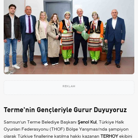
REKLAM
Terme'nin Gençleriyle Gurur Duyuyoruz
Samsun'un Terme Belediye Başkanı
Şenol Kul
, Türkiye Halk
Oyunları Federasyonu (THOF) Bölge Yarışması'nda şampiyon
olarak Türkiye finallerine katılma hakkı kazanan
TERHOY
ekibini