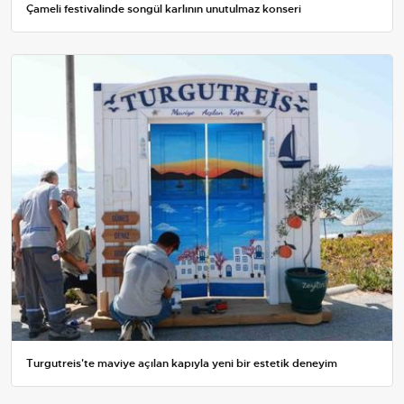
Çameli festivalinde songül karlının unutulmaz konseri
Turgutreis'te maviye açılan kapıyla yeni bir estetik deneyim