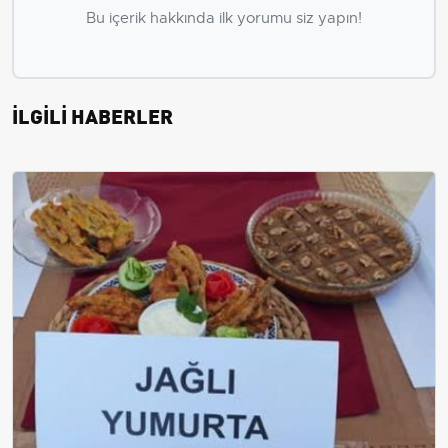
Bu içerik hakkında ilk yorumu siz yapın!
İLGİLİ HABERLER