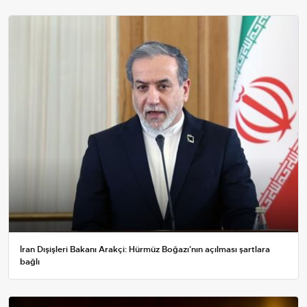
İran Dışişleri Bakanı Arakçi: Hürmüz Boğazı'nın açılması şartlara
bağlı