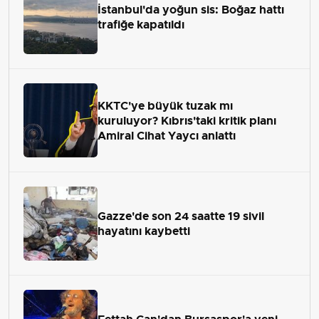
İstanbul'da yoğun sis: Boğaz hattı
trafiğe kapatıldı
KKTC'ye büyük tuzak mı
kuruluyor? Kıbrıs'taki kritik planı
Amiral Cihat Yaycı anlattı
Gazze'de son 24 saatte 19 sivil
hayatını kaybetti