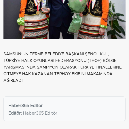
SAMSUN’UN TERME BELEDİYE BAŞKANI ŞENOL KUL,
TÜRKİYE HALK OYUNLARI FEDERASYONU (THOF) BÖLGE
YARIŞMASI’NDA ŞAMPİYON OLARAK TÜRKİYE FİNALLERİNE
GİTMEYE HAK KAZANAN TERHOY EKİBİNİ MAKAMINDA
AĞIRLADI.
Haber365 Editör
Editör:
Haber365 Editör