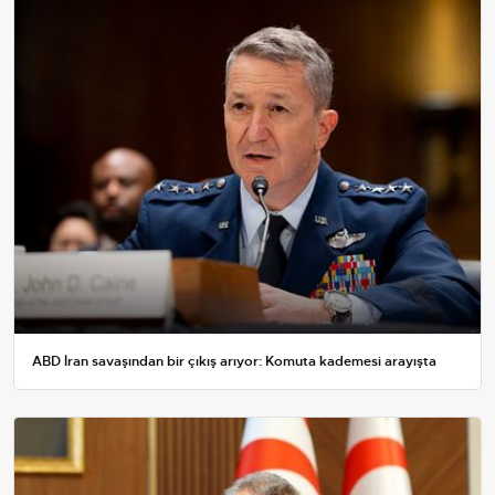
ABD İran savaşından bir çıkış arıyor: Komuta kademesi arayışta