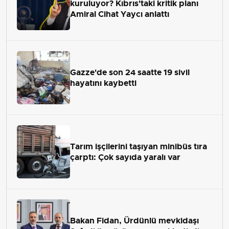
kuruluyor? Kıbrıs'taki kritik planı
Amiral Cihat Yaycı anlattı
Gazze'de son 24 saatte 19 sivil
hayatını kaybetti
Tarım işçilerini taşıyan minibüs tıra
çarptı: Çok sayıda yaralı var
Bakan Fidan, Ürdünlü mevkidaşı