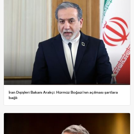
İran Dışişleri Bakanı Arakçi: Hürmüz Boğazı'nın açılması şartlara
bağlı