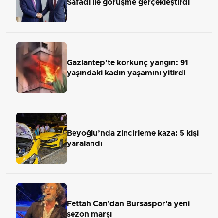
Safadi ile görüşme gerçekleştirdi
Gaziantep’te korkunç yangın: 91
yaşındaki kadın yaşamını yitirdi
Beyoğlu’nda zincirleme kaza: 5 kişi
yaralandı
Fettah Can'dan Bursaspor'a yeni
sezon marşı