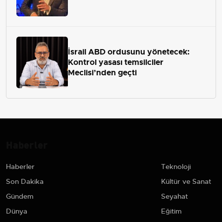
İsrail ABD ordusunu yönetecek:
Kontrol yasası temsilciler
Meclisi’nden geçti
Haberler
Haberler
Teknoloji
Son Dakika
Kültür ve Sanat
Gündem
Seyahat
Dünya
Eğitim