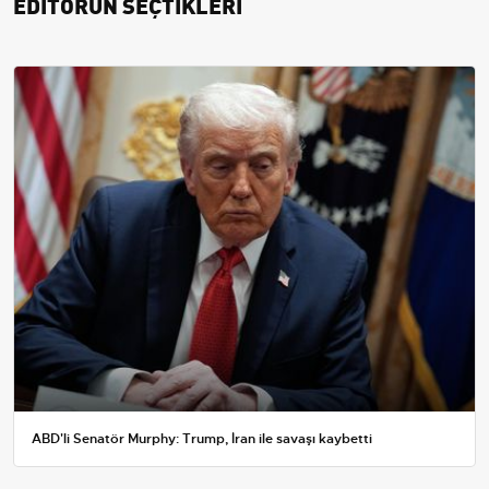
EDİTÖRÜN SEÇTİKLERİ
ABD'li Senatör Murphy: Trump, İran ile savaşı kaybetti