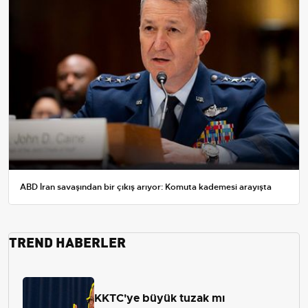
ABD İran savaşından bir çıkış arıyor: Komuta kademesi arayışta
TREND HABERLER
KKTC'ye büyük tuzak mı