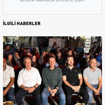
Bu içerik hakkında ilk yorumu siz yapın!
İLGİLİ HABERLER