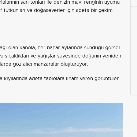
alarının sarı tonları ile denizin mavi renginin uyumu
af tutkunları ve doğaseverler için adeta bir çekim
ynağı olan kanola, her bahar aylarında sunduğu görsel
va sıcaklıkları ve yağışlar sayesinde doğanın yeniden
larda göz alıcı manzaralar oluşturuyor.
ra kıyılarında adeta tablolara ilham veren görüntüler