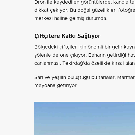
Dron ile kaydedilen görüntülerde, kanola tarl
dikkat çekiyor. Bu doğal güzellikler, fotoğr
merkezi haline gelmiş durumda.
Çiftçilere Katkı Sağlıyor
Bölgedeki çiftçiler için önemli bir gelir ka
şölenle de öne çıkıyor. Baharın getirdiği ha
canlanması, Tekirdağ’da özellikle kırsal alan
Sarı ve yeşilin buluştuğu bu tarlalar, Marma
meydana getiriyor.