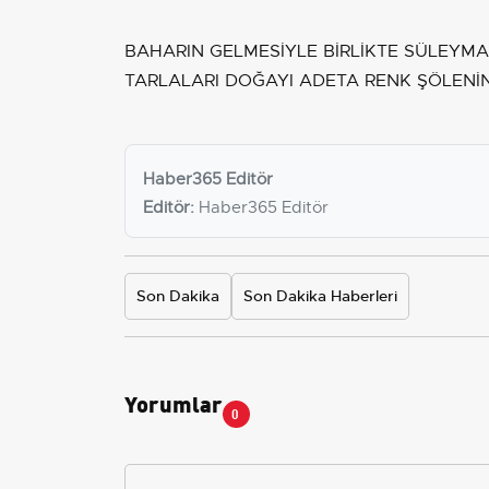
BAHARIN GELMESİYLE BİRLİKTE SÜLEYM
TARLALARI DOĞAYI ADETA RENK ŞÖLENİN
Haber365 Editör
Editör:
Haber365 Editör
Son Dakika
Son Dakika Haberleri
Yorumlar
0