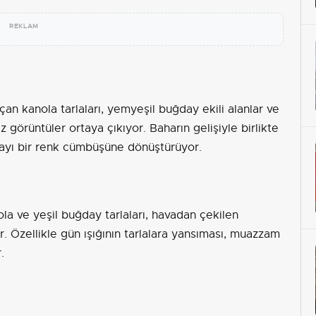
REKLAM
an kanola tarlaları, yemyeşil buğday ekili alanlar ve
 görüntüler ortaya çıkıyor. Baharın gelişiyle birlikte
oğayı bir renk cümbüşüne dönüştürüyor.
la ve yeşil buğday tarlaları, havadan çekilen
r. Özellikle gün ışığının tarlalara yansıması, muazzam
.