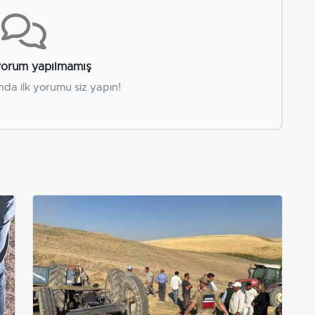
orum yapılmamış
nda ilk yorumu siz yapın!