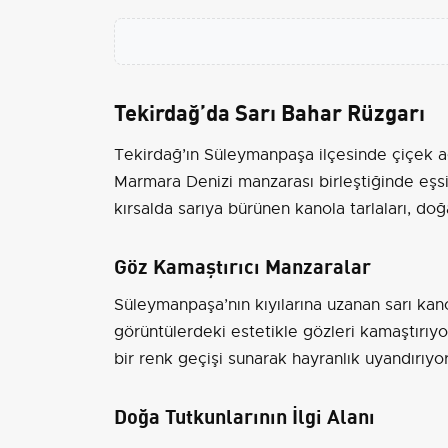
Tekirdağ’da Sarı Bahar Rüzgarı
Tekirdağ’ın Süleymanpaşa ilçesinde çiçek aç
Marmara Denizi manzarası birleştiğinde eşsiz
kırsalda sarıya bürünen kanola tarlaları, d
Göz Kamaştırıcı Manzaralar
Süleymanpaşa’nın kıyılarına uzanan sarı kano
görüntülerdeki estetikle gözleri kamaştırıyo
bir renk geçişi sunarak hayranlık uyandırıyor
Doğa Tutkunlarının İlgi Alanı