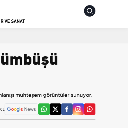
R VE SANAT
 Cümbüşü
anlanışı muhteşem görüntüler sunuyor.
 OL