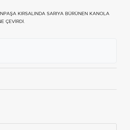
ANPAŞA KIRSALINDA SARIYA BÜRÜNEN KANOLA
E ÇEVİRDİ.