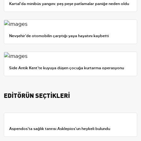
Kartal'da minibüs yangını: peş peşe patlamalar paniğe neden oldu
Nevşehir'de otomobilin çarptığı yaya hayatını kaybetti
Side Antik Kent’te kuyuya düşen çocuğa kurtarma operasyonu
EDİTÖRÜN SEÇTİKLERİ
Aspendos'ta sağlık tanrısı Asklepios'un heykeli bulundu