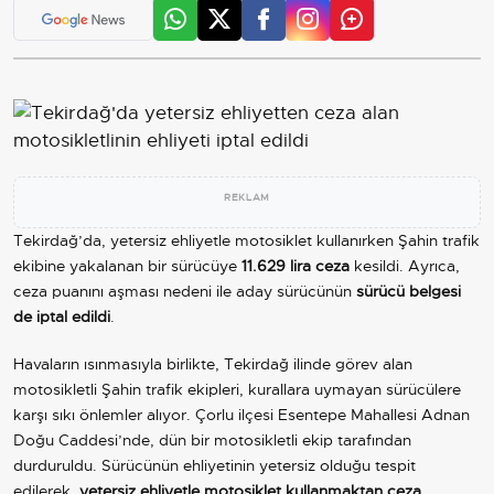
REKLAM
Tekirdağ’da, yetersiz ehliyetle motosiklet kullanırken Şahin trafik
ekibine yakalanan bir sürücüye
11.629 lira ceza
kesildi. Ayrıca,
ceza puanını aşması nedeni ile aday sürücünün
sürücü belgesi
de iptal edildi
.
Havaların ısınmasıyla birlikte, Tekirdağ ilinde görev alan
motosikletli Şahin trafik ekipleri, kurallara uymayan sürücülere
karşı sıkı önlemler alıyor. Çorlu ilçesi Esentepe Mahallesi Adnan
Doğu Caddesi’nde, dün bir motosikletli ekip tarafından
durduruldu. Sürücünün ehliyetinin yetersiz olduğu tespit
edilerek,
yetersiz ehliyetle motosiklet kullanmaktan ceza