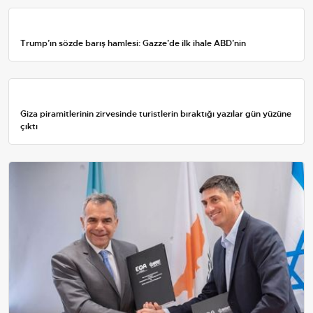
Trump’ın sözde barış hamlesi: Gazze’de ilk ihale ABD’nin
Giza piramitlerinin zirvesinde turistlerin bıraktığı yazılar gün yüzüne
çıktı