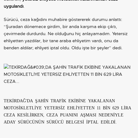
uygulandı
.
Sürücü, ceza kağıdını muhabire göstererek durumu anlattı:
“Şuradan dönemece girdim, bir anda karşıma ekip çıktı,
çevirmede durdurdu. Ne olduğunu hiç anlayamadım. Yetersiz
ehliyetten yazdılar, bir tane araba ehliyetim vardı, onu da
benden aldılar; ehliyeti iptal oldu. Oldu işte bir şeyler” dedi.
TEKİRDAĞ'DA ŞAHİN TRAFİK EKİBİNE YAKALANAN
MOTOSİKLETLİYE YETERSİZ EHLİYETTEN 11 BİN 629 LİRA
CEZA KESİLİRKEN, CEZA PUANINI AŞMASI NEDENİYLE
ADAY SÜRÜCÜNÜN SÜRÜCÜ BELGESİ İPTAL EDİLDİ.