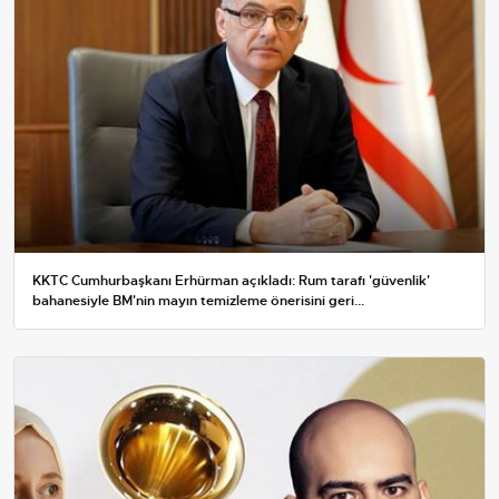
KKTC Cumhurbaşkanı Erhürman açıkladı: Rum tarafı 'güvenlik'
bahanesiyle BM'nin mayın temizleme önerisini geri...