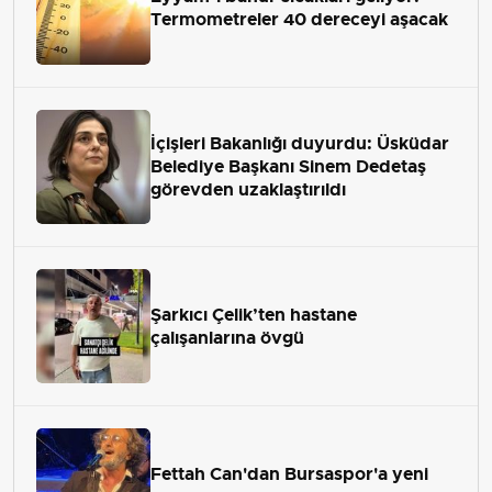
Termometreler 40 dereceyi aşacak
İçişleri Bakanlığı duyurdu: Üsküdar
Belediye Başkanı Sinem Dedetaş
görevden uzaklaştırıldı
Şarkıcı Çelik’ten hastane
çalışanlarına övgü
Fettah Can'dan Bursaspor'a yeni