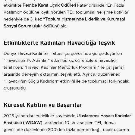
etkinlikte
Pembe Kağıt Uçak Ödülleri
kategorisinde "En Fazla
Katılımcı" ödülüne layık görülen TEI, toplumsal gelişime katkıları
nedeniyle de 3. kez
"Toplum Hizmetinde Liderlik ve Kurumsal
Sosyal Sorumluluk"
ödülünü aldı.
Etkinliklerle Kadınları Havacılığa Teşvik
Dünya Havacı Kadınlar Haftası çerçevesinde gerçekleştirilen
"Havacılığa İlk Adımlar" etkinliği, kız öğrencilere havacılığı
tanıtırken; "Havacı Kadınlar Mentörlük Programı" ile çalışanlar
arasında deneyim aktarımını teşvik etti. Ayrıca, düzenlenen
"Havacılığın Güçlü Kadınları" etkinliği ile de toplumsal farkındalık
oluşturuldu.
Küresel Katılım ve Başarılar
2026 yılında bu etkinlikler sayesinde
Uluslararası Havacı Kadınlar
Enstitüsü (IWOAW)
tarafından 10. kez seçilen TEI, dünya
genelinde düzenlenen 300'den fazla pembe kağıt uçak uçurma