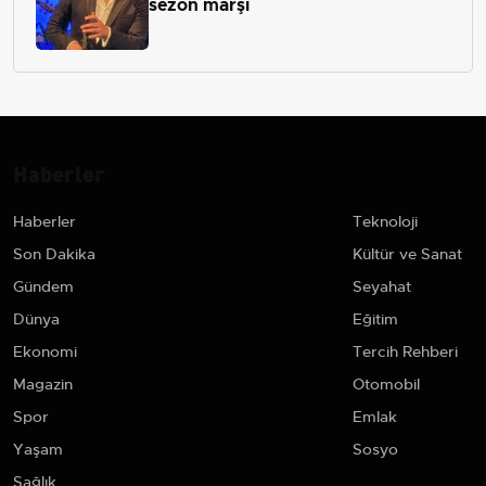
sezon marşı
Haberler
Haberler
Teknoloji
Son Dakika
Kültür ve Sanat
Gündem
Seyahat
Dünya
Eğitim
Ekonomi
Tercih Rehberi
Magazin
Otomobil
Spor
Emlak
Yaşam
Sosyo
Sağlık