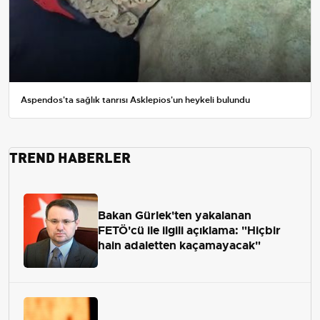
Aspendos'ta sağlık tanrısı Asklepios'un heykeli bulundu
TREND HABERLER
Bakan Gürlek'ten yakalanan
FETÖ'cü ile ilgili açıklama: "Hiçbir
hain adaletten kaçamayacak"