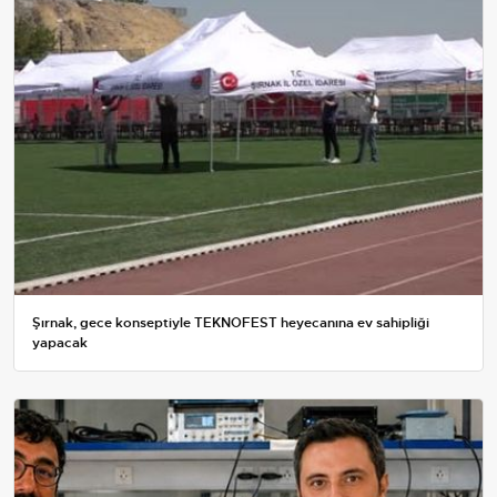
Şırnak, gece konseptiyle TEKNOFEST heyecanına ev sahipliği
yapacak