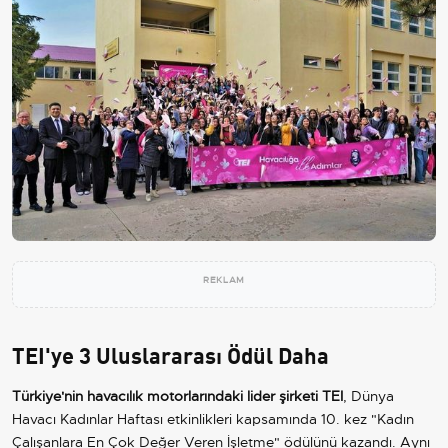
REKLAM
TEI'ye 3 Uluslararası Ödül Daha
Türkiye'nin havacılık motorlarındaki lider şirketi TEI
, Dünya
Havacı Kadınlar Haftası etkinlikleri kapsamında 10. kez "Kadın
Çalışanlara En Çok Değer Veren İşletme" ödülünü kazandı. Aynı