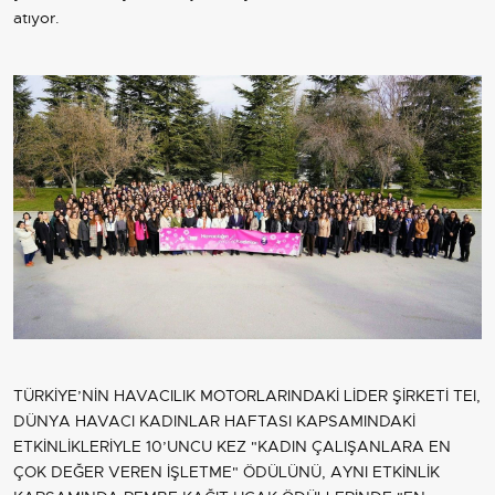
atıyor.
TÜRKİYE’NİN HAVACILIK MOTORLARINDAKİ LİDER ŞİRKETİ TEI,
DÜNYA HAVACI KADINLAR HAFTASI KAPSAMINDAKİ
ETKİNLİKLERİYLE 10’UNCU KEZ "KADIN ÇALIŞANLARA EN
ÇOK DEĞER VEREN İŞLETME" ÖDÜLÜNÜ, AYNI ETKİNLİK