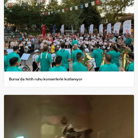
Bursa'da fetih ruhu konserlerle kutlanıyor