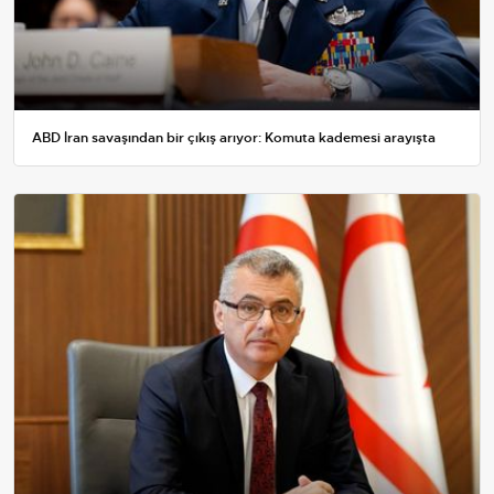
ABD İran savaşından bir çıkış arıyor: Komuta kademesi arayışta