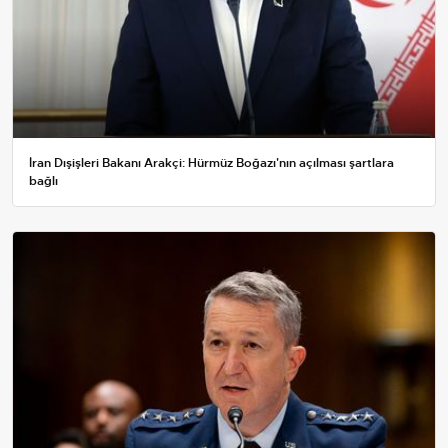
İran Dışişleri Bakanı Arakçi: Hürmüz Boğazı'nın açılması şartlara
bağlı