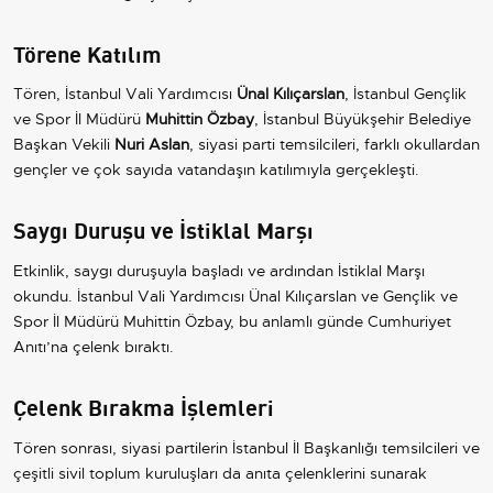
Törene Katılım
Tören, İstanbul Vali Yardımcısı
Ünal Kılıçarslan
, İstanbul Gençlik
ve Spor İl Müdürü
Muhittin Özbay
, İstanbul Büyükşehir Belediye
Başkan Vekili
Nuri Aslan
, siyasi parti temsilcileri, farklı okullardan
gençler ve çok sayıda vatandaşın katılımıyla gerçekleşti.
Saygı Duruşu ve İstiklal Marşı
Etkinlik, saygı duruşuyla başladı ve ardından İstiklal Marşı
okundu. İstanbul Vali Yardımcısı Ünal Kılıçarslan ve Gençlik ve
Spor İl Müdürü Muhittin Özbay, bu anlamlı günde Cumhuriyet
Anıtı’na çelenk bıraktı.
Çelenk Bırakma İşlemleri
Tören sonrası, siyasi partilerin İstanbul İl Başkanlığı temsilcileri ve
çeşitli sivil toplum kuruluşları da anıta çelenklerini sunarak