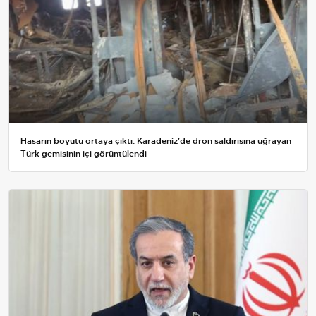
Hasarın boyutu ortaya çıktı: Karadeniz'de dron saldırısına uğrayan
Türk gemisinin içi görüntülendi