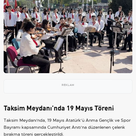
REKLAM
Taksim Meydanı’nda 19 Mayıs Töreni
Taksim Meydanı'nda, 19 Mayıs Atatürk’ü Anma Gençlik ve Spor
Bayramı kapsamında Cumhuriyet Anıtı’na düzenlenen çelenk
bırakma töreni gerçekleştirildi.