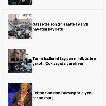
Gazze'de son 24 saatte 19 sivil
hayatını kaybetti
Tarım işçilerini taşıyan minibüs tıra
çarptı: Çok sayıda yaralı var
Fettah Can'dan Bursaspor'a yeni
sezon marşı