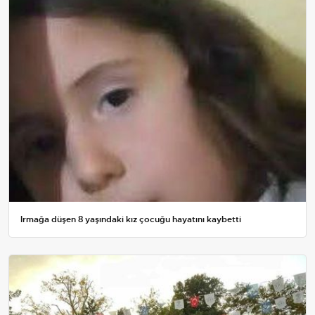
Irmağa düşen 8 yaşındaki kız çocuğu hayatını kaybetti