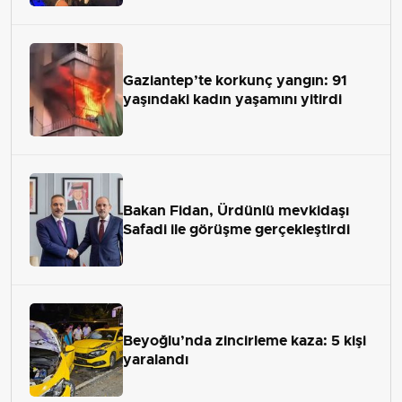
Gaziantep’te korkunç yangın: 91
yaşındaki kadın yaşamını yitirdi
Bakan Fidan, Ürdünlü mevkidaşı
Safadi ile görüşme gerçekleştirdi
Beyoğlu’nda zincirleme kaza: 5 kişi
yaralandı