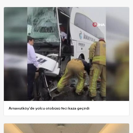
Arnavutköy'de yolcu otobüsü feci kaza geçirdi