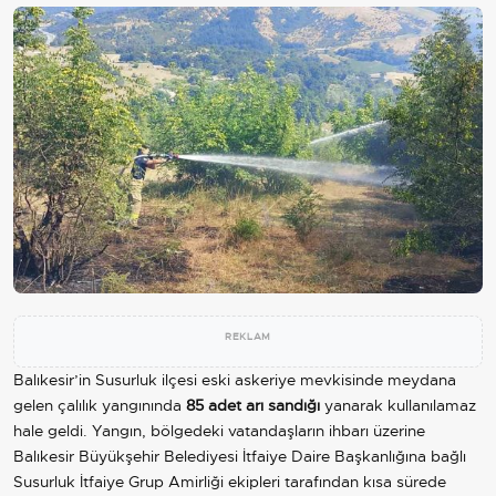
REKLAM
Balıkesir’in Susurluk ilçesi eski askeriye mevkisinde meydana
gelen çalılık yangınında
85 adet arı sandığı
yanarak kullanılamaz
hale geldi. Yangın, bölgedeki vatandaşların ihbarı üzerine
Balıkesir Büyükşehir Belediyesi İtfaiye Daire Başkanlığına bağlı
Susurluk İtfaiye Grup Amirliği ekipleri tarafından kısa sürede