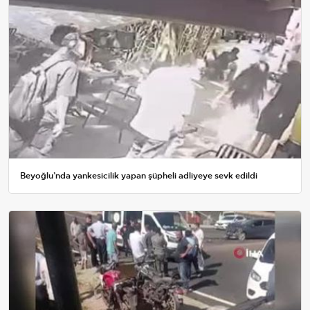
Beyoğlu’nda yankesicilik yapan şüpheli adliyeye sevk edildi