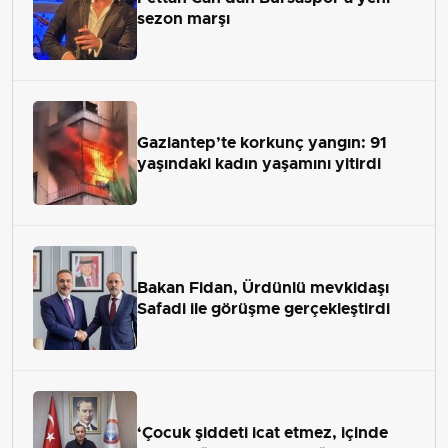
sezon marşı
Gaziantep’te korkunç yangın: 91
yaşındaki kadın yaşamını yitirdi
Bakan Fidan, Ürdünlü mevkidaşı
Safadi ile görüşme gerçekleştirdi
‘Çocuk şiddeti icat etmez, içinde