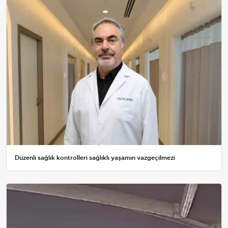
Düzenli sağlık kontrolleri sağlıklı yaşamın vazgeçilmezi