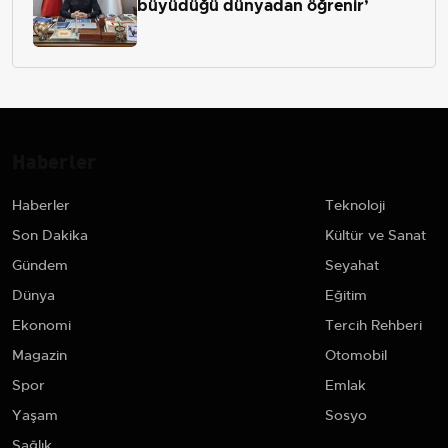
büyüdüğü dünyadan öğrenir’
Haberler
Haberler
Teknoloji
Son Dakika
Kültür ve Sanat
Gündem
Seyahat
Dünya
Eğitim
Ekonomi
Tercih Rehberi
Magazin
Otomobil
Spor
Emlak
Yaşam
Sosyo
Sağlık