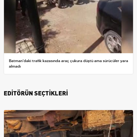
Batman'daki trafik kazasında araç çukura düştü ama sürücüler yara
almadı
EDİTÖRÜN SEÇTİKLERİ