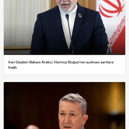
İran Dışişleri Bakanı Arakçi: Hürmüz Boğazı'nın açılması şartlara
bağlı