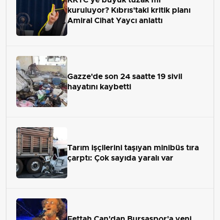
kuruluyor? Kıbrıs'taki kritik planı
Amiral Cihat Yaycı anlattı
Gazze'de son 24 saatte 19 sivil
hayatını kaybetti
Tarım işçilerini taşıyan minibüs tıra
çarptı: Çok sayıda yaralı var
Fettah Can'dan Bursaspor'a yeni