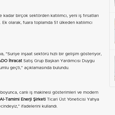
kadar birçok sektörden katılımcı, yeni iş fırsatları
 Ek olarak, fuara toplamda 51 ülkeden katılımcı
 "Suriye inşaat sektörü hızlı bir gelişim gösteriyor,
ADO İhracat
Satış Grup Başkan Yardımcısı Duygu
lumlu geçti," açıklamasında bulundu.
boyunca, canlı iş makinesi gösterimleri ve modern
Al-Tamimi Enerji Şirketi
Ticari Üst Yöneticisi Yahya
indeyiz," ifadelerini kullandı.