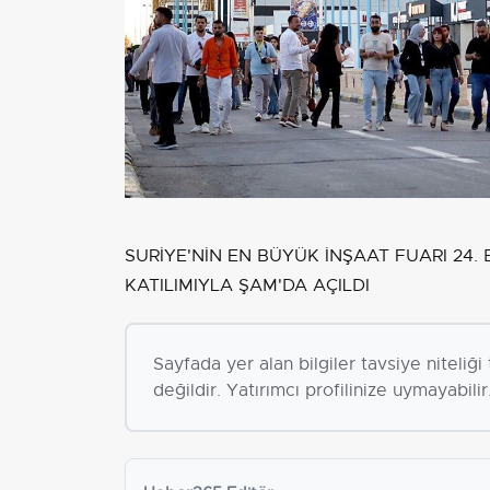
SURİYE'NİN EN BÜYÜK İNŞAAT FUARI 24. 
KATILIMIYLA ŞAM'DA AÇILDI
Sayfada yer alan bilgiler tavsiye niteliğ
değildir. Yatırımcı profilinize uymayabilir