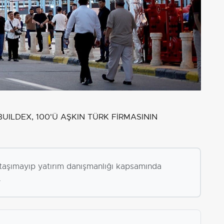
BUILDEX, 100'Ü AŞKIN TÜRK FİRMASININ
i taşımayıp yatırım danışmanlığı kapsamında
.