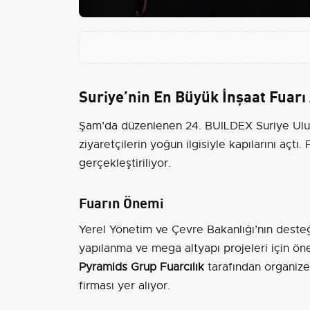
Suriye’nin En Büyük İnşaat Fuarı 
Şam’da düzenlenen 24. BUILDEX Suriye Ulusla
ziyaretçilerin yoğun ilgisiyle kapılarını açtı
gerçekleştiriliyor.
Fuarın Önemi
Yerel Yönetim ve Çevre Bakanlığı’nın desteğ
yapılanma ve mega altyapı projeleri için öne
Pyramids Grup Fuarcılık
tarafından organize 
firması yer alıyor.