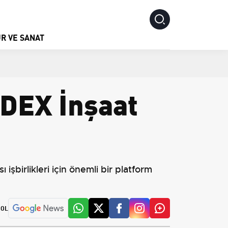
R VE SANAT
LDEX İnşaat
 işbirlikleri için önemli bir platform
 OL