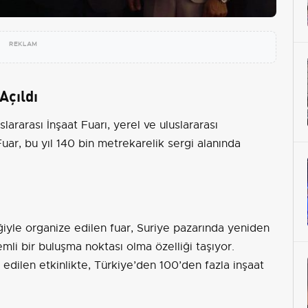
REKLAM
Açıldı
rarası İnşaat Fuarı, yerel ve uluslararası
. Fuar, bu yıl 140 bin metrekarelik sergi alanında
iyle organize edilen fuar, Suriye pazarında yeniden
mli bir buluşma noktası olma özelliği taşıyor.
edilen etkinlikte, Türkiye’den 100’den fazla inşaat