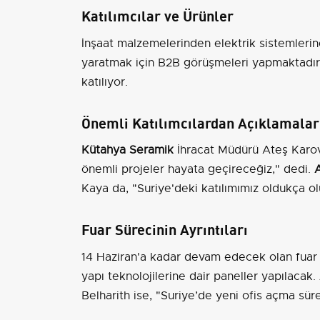
Katılımcılar ve Ürünler
İnşaat malzemelerinden elektrik sistemlerine 
yaratmak için B2B görüşmeleri yapmaktadır.
katılıyor.
Önemli Katılımcılardan Açıklamalar
Kütahya Seramik
İhracat Müdürü Ateş Karova,
önemli projeler hayata geçireceğiz," dedi.
Kaya da, "Suriye'deki katılımımız oldukça o
Fuar Sürecinin Ayrıntıları
14 Haziran'a kadar devam edecek olan fuar 
yapı teknolojilerine dair paneller yapılacak.
Belharith ise, "Suriye’de yeni ofis açma sürec