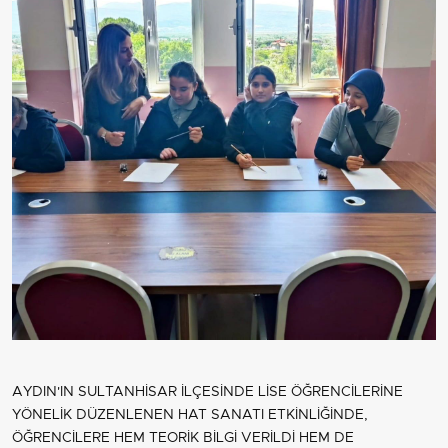
AYDIN'IN SULTANHİSAR İLÇESİNDE LİSE ÖĞRENCİLERİNE
YÖNELİK DÜZENLENEN HAT SANATI ETKİNLİĞİNDE,
ÖĞRENCİLERE HEM TEORİK BİLGİ VERİLDİ HEM DE