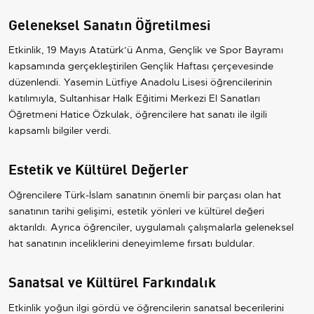
Geleneksel Sanatın Öğretilmesi
Etkinlik, 19 Mayıs Atatürk’ü Anma, Gençlik ve Spor Bayramı
kapsamında gerçekleştirilen Gençlik Haftası çerçevesinde
düzenlendi. Yasemin Lütfiye Anadolu Lisesi öğrencilerinin
katılımıyla, Sultanhisar Halk Eğitimi Merkezi El Sanatları
Öğretmeni Hatice Özkulak, öğrencilere hat sanatı ile ilgili
kapsamlı bilgiler verdi.
Estetik ve Kültürel Değerler
Öğrencilere Türk-İslam sanatının önemli bir parçası olan hat
sanatının tarihi gelişimi, estetik yönleri ve kültürel değeri
aktarıldı. Ayrıca öğrenciler, uygulamalı çalışmalarla geleneksel
hat sanatının inceliklerini deneyimleme fırsatı buldular.
Sanatsal ve Kültürel Farkındalık
Etkinlik yoğun ilgi gördü ve öğrencilerin sanatsal becerilerini