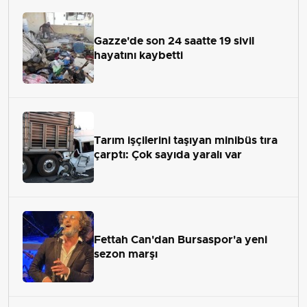
Gazze'de son 24 saatte 19 sivil
hayatını kaybetti
Tarım işçilerini taşıyan minibüs tıra
çarptı: Çok sayıda yaralı var
Fettah Can'dan Bursaspor'a yeni
sezon marşı