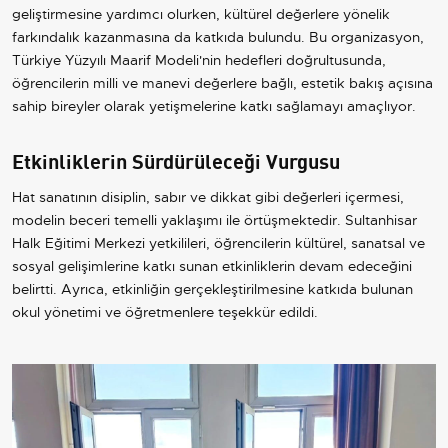
geliştirmesine yardımcı olurken, kültürel değerlere yönelik
farkındalık kazanmasına da katkıda bulundu. Bu organizasyon,
Türkiye Yüzyılı Maarif Modeli'nin hedefleri doğrultusunda,
öğrencilerin milli ve manevi değerlere bağlı, estetik bakış açısına
sahip bireyler olarak yetişmelerine katkı sağlamayı amaçlıyor.
Etkinliklerin Sürdürüleceği Vurgusu
Hat sanatının disiplin, sabır ve dikkat gibi değerleri içermesi,
modelin beceri temelli yaklaşımı ile örtüşmektedir. Sultanhisar
Halk Eğitimi Merkezi yetkilileri, öğrencilerin kültürel, sanatsal ve
sosyal gelişimlerine katkı sunan etkinliklerin devam edeceğini
belirtti. Ayrıca, etkinliğin gerçekleştirilmesine katkıda bulunan
okul yönetimi ve öğretmenlere teşekkür edildi.