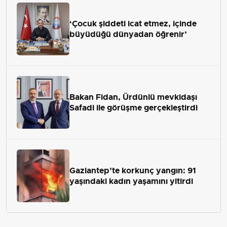
‘Çocuk şiddeti icat etmez, içinde
büyüdüğü dünyadan öğrenir’
Bakan Fidan, Ürdünlü mevkidaşı
Safadi ile görüşme gerçekleştirdi
Gaziantep’te korkunç yangın: 91
yaşındaki kadın yaşamını yitirdi