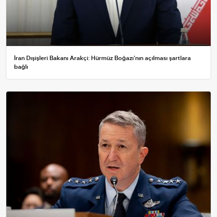
İran Dışişleri Bakanı Arakçi: Hürmüz Boğazı'nın açılması şartlara
bağlı