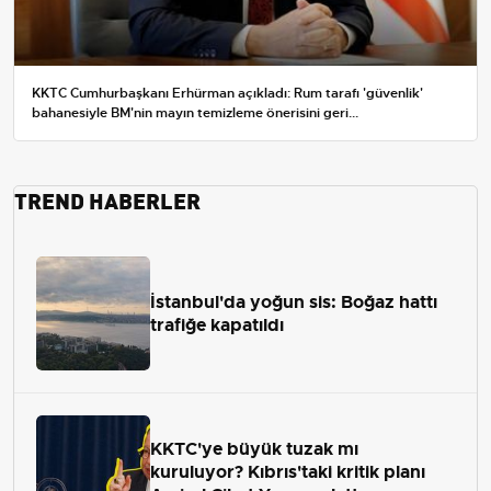
KKTC Cumhurbaşkanı Erhürman açıkladı: Rum tarafı 'güvenlik'
bahanesiyle BM'nin mayın temizleme önerisini geri...
TREND HABERLER
İstanbul'da yoğun sis: Boğaz hattı
trafiğe kapatıldı
KKTC'ye büyük tuzak mı
kuruluyor? Kıbrıs'taki kritik planı