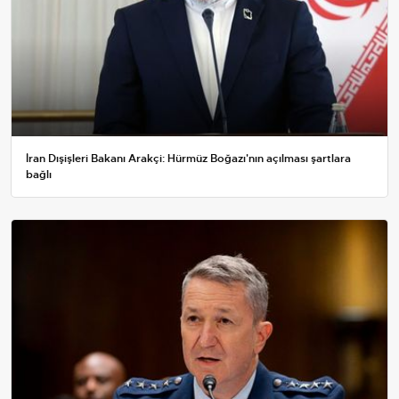
İran Dışişleri Bakanı Arakçi: Hürmüz Boğazı'nın açılması şartlara
bağlı