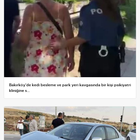
Bakırköy'de kedi besleme ve park yeri kavgasında bir kişi psikiyatri
kliniğine s...