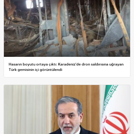
Hasarın boyutu ortaya çıktı: Karadeniz'de dron saldırısına uğrayan
Türk gemisinin içi görüntülendi