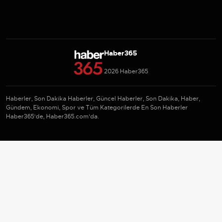
Haber365
2026 Haber365
Haberler, Son Dakika Haberler, Güncel Haberler, Son Dakika, Haber,
Gündem, Ekonomi, Spor ve Tüm Kategorilerde En Son Haberler
Haber365'de, Haber365.com'da.