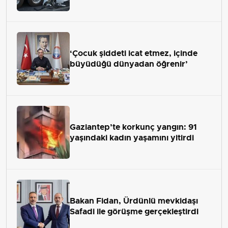
‘Çocuk şiddeti icat etmez, içinde
büyüdüğü dünyadan öğrenir’
Gaziantep’te korkunç yangın: 91
yaşındaki kadın yaşamını yitirdi
Bakan Fidan, Ürdünlü mevkidaşı
Safadi ile görüşme gerçekleştirdi