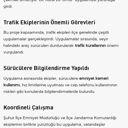
girdi.
Trafik Ekiplerinin Önemli Görevleri
Bu proje kapsamında, trafik ekipleri ilçe genelinde çeşitli
uygulamalar gerçekleştirdi. Uygulamalar sırasında, seyir
halindeki araç sürücüleri durdurularak
trafik kurallarının
önemi
vurgulandı.
Sürücülere Bilgilendirme Yapıldı
Uygulama esnasında ekipler, sürücülere
emniyet kemeri
kullanımı
, hız limitlerine uyulması ve cep telefonu kullanımının
riskleri gibi konularda bilgilendirmelerde bulundu.
Koordineli Çalışma
Şuhut İlçe Emniyet Müdürlüğü ve İlçe Jandarma Komutanlığı
ekiplerinin birlikte yürüttüğü bu uygulama, vatandaşlar