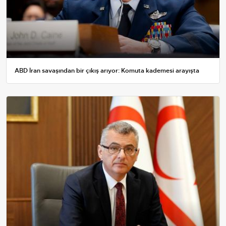
ABD İran savaşından bir çıkış arıyor: Komuta kademesi arayışta