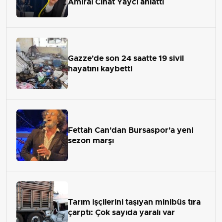
Amiral Cihat Yaycı anlattı
Gazze'de son 24 saatte 19 sivil
hayatını kaybetti
Fettah Can'dan Bursaspor'a yeni
sezon marşı
Tarım işçilerini taşıyan minibüs tıra
çarptı: Çok sayıda yaralı var