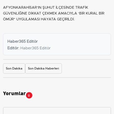
AFYONKARAHİSAR’IN ŞUHUT İLÇESİNDE TRAFİK
GÜVENLİĞİNE DİKKAT ÇEKMEK AMACIYLA ‘BİR KURAL BİR
ÖMÜR" UYGULAMASI HAYATA GEÇİRİLDİ.
Haber365 Editör
Editör:
Haber365 Editör
Son Dakika
Son Dakika Haberleri
Yorumlar
0