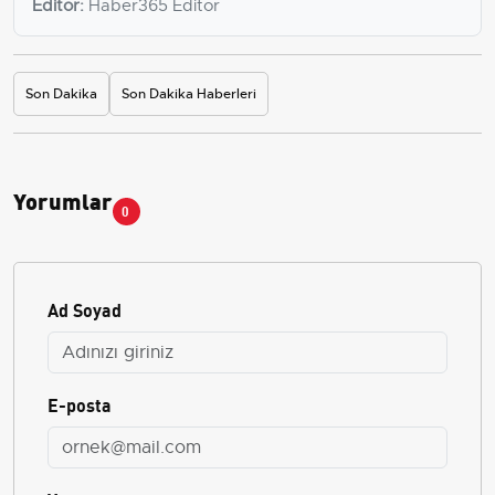
Editör:
Haber365 Editör
Son Dakika
Son Dakika Haberleri
Yorumlar
0
Ad Soyad
E-posta