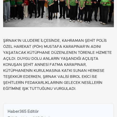
ŞIRNAK’IN ULUDERE İLÇESİNDE, KAHRAMAN ŞEHİT POLİS
ÖZEL HAREKAT (PÖH) MUSTAFA KARAPINAR’IN ADINI
YAŞATACAK KÜTÜPHANE DÜZENLENEN TÖRENLE HİZMETE
AÇILDI. DUYGU DOLU ANLARIN YAŞANDIĞI AÇILIŞTA
KONUŞAN ŞEHİT ANNESİ FATMA KARAPINAR,
KÜTÜPHANENİN KURULMASINA KATKI SUNAN HERKESE
TEŞEKKÜR EDERKEN, ŞIRNAK VALİSİ BİROL EKİCİ İSE
ŞEHİTLERİN FEDAKARLIKLARININ GELECEK NESİLLERİN
EĞİTİMİNE IŞIK TUTTUĞUNU VURGULADI.
Haber365 Editör