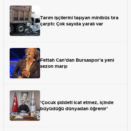
Tarım işçilerini taşıyan minibüs tıra
çarptı: Çok sayıda yaralı var
Fettah Can'dan Bursaspor'a yeni
sezon marşı
‘Çocuk şiddeti icat etmez, içinde
büyüdüğü dünyadan öğrenir’