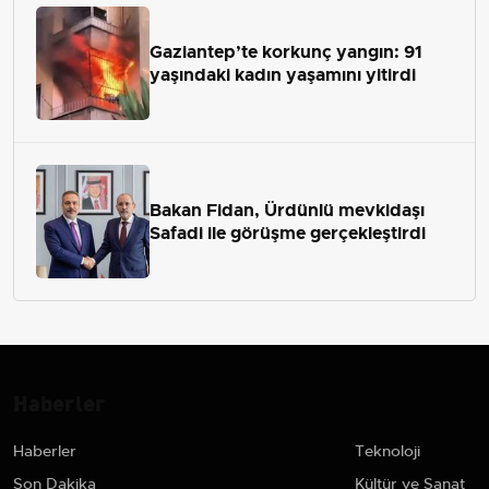
Gaziantep’te korkunç yangın: 91
yaşındaki kadın yaşamını yitirdi
Bakan Fidan, Ürdünlü mevkidaşı
Safadi ile görüşme gerçekleştirdi
Haberler
Haberler
Teknoloji
Son Dakika
Kültür ve Sanat