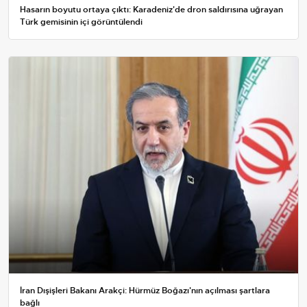
Hasarın boyutu ortaya çıktı: Karadeniz'de dron saldırısına uğrayan
Türk gemisinin içi görüntülendi
İran Dışişleri Bakanı Arakçi: Hürmüz Boğazı'nın açılması şartlara
bağlı