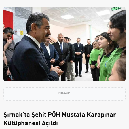
REKLAM
Şırnak’ta Şehit PÖH Mustafa Karapınar
Kütüphanesi Açıldı