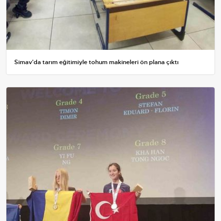
Simav'da tarım eğitimiyle tohum makineleri ön plana çıktı