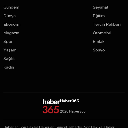
Gündem
Seyahat
Dünya
Eğitim
Ekonomi
Tercih Rehberi
Magazin
Otomobil
Spor
Emlak
Yaşam
Sosyo
Sağlık
Kadın
Haber365
2026 Haber365
Haberler, Son Dakika Haberler, Güncel Haberler, Son Dakika, Haber,