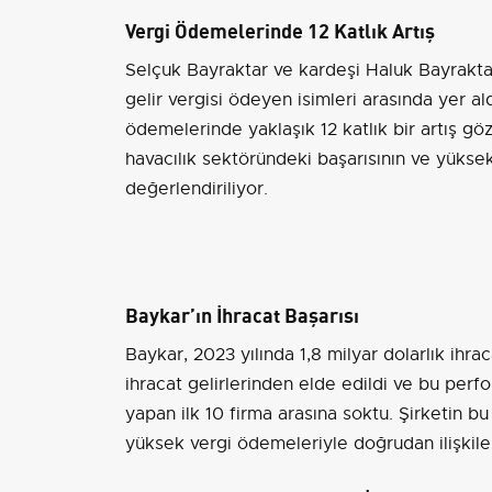
Vergi Ödemelerinde 12 Katlık Artış
Selçuk Bayraktar ve kardeşi Haluk Bayraktar
gelir vergisi ödeyen isimleri arasında yer a
ödemelerinde yaklaşık 12 katlık bir artış g
havacılık sektöründeki başarısının ve yüksek 
değerlendiriliyor.
Baykar’ın İhracat Başarısı
Baykar, 2023 yılında 1,8 milyar dolarlık ihra
ihracat gelirlerinden elde edildi ve bu per
yapan ilk 10 firma arasına soktu. Şirketin bu
yüksek vergi ödemeleriyle doğrudan ilişkilen