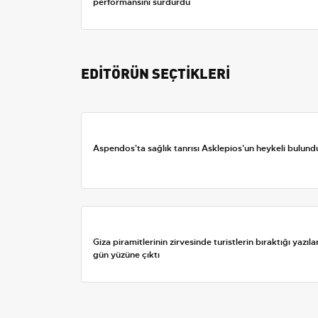
performansını sürdürdü
EDİTÖRÜN SEÇTİKLERİ
Aspendos'ta sağlık tanrısı Asklepios'un heykeli bulund
Giza piramitlerinin zirvesinde turistlerin bıraktığı yazıla
gün yüzüne çıktı