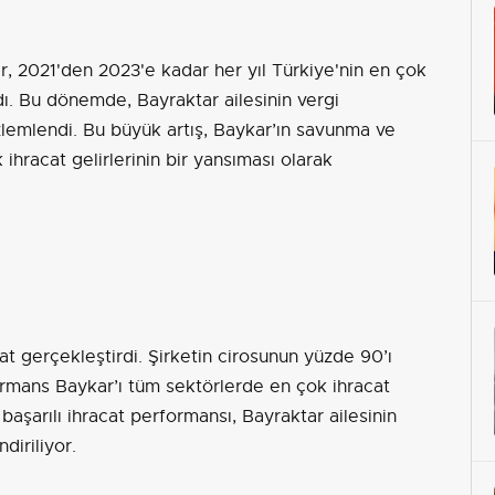
, 2021'den 2023'e kadar her yıl Türkiye'nin en çok
ldı. Bu dönemde, Bayraktar ailesinin vergi
özlemlendi. Bu büyük artış, Baykar’ın savunma ve
ihracat gelirlerinin bir yansıması olarak
cat gerçekleştirdi. Şirketin cirosunun yüzde 90’ı
formans Baykar’ı tüm sektörlerde en çok ihracat
 başarılı ihracat performansı, Bayraktar ailesinin
diriliyor.