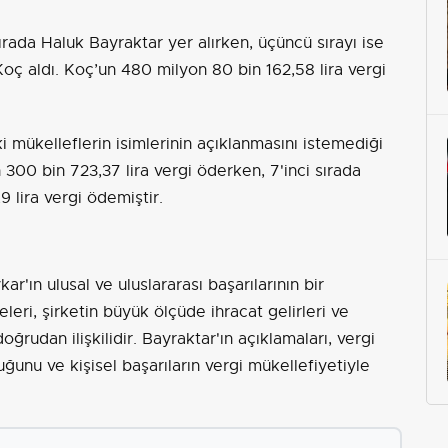
rada Haluk Bayraktar yer alırken, üçüncü sırayı ise
ç aldı. Koç’un 480 milyon 80 bin 162,58 lira vergi
ki mükelleflerin isimlerinin açıklanmasını istemediği
on 300 bin 723,37 lira vergi öderken, 7'inci sırada
lira vergi ödemiştir.
r'ın ulusal ve uluslararası başarılarının bir
leri, şirketin büyük ölçüde ihracat gelirleri ve
rudan ilişkilidir. Bayraktar'ın açıklamaları, vergi
ğunu ve kişisel başarıların vergi mükellefiyetiyle