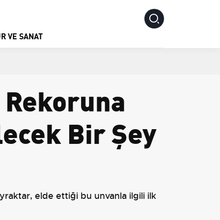
R VE SANAT
i Rekoruna
lecek Bir Şey
ktar, elde ettiği bu unvanla ilgili ilk