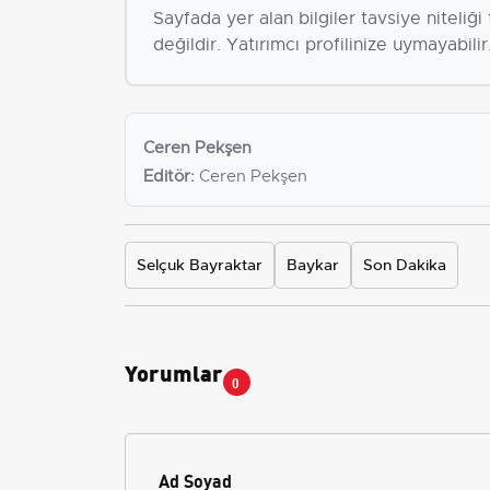
Sayfada yer alan bilgiler tavsiye niteliğ
değildir. Yatırımcı profilinize uymayabilir
Ceren Pekşen
Editör:
Ceren Pekşen
Selçuk Bayraktar
Baykar
Son Dakika
Yorumlar
0
Ad Soyad