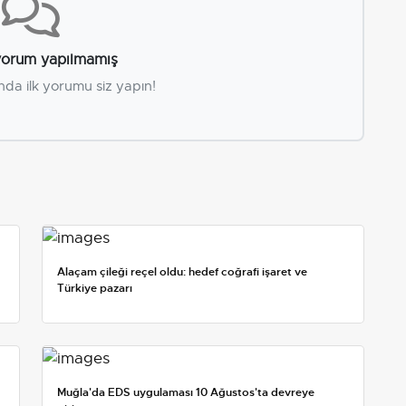
orum yapılmamış
nda ilk yorumu siz yapın!
Alaçam çileği reçel oldu: hedef coğrafi işaret ve
Türkiye pazarı
Muğla'da EDS uygulaması 10 Ağustos'ta devreye