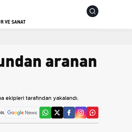
R VE SANAT
çundan aranan
ma ekipleri tarafından yakalandı.
 OL