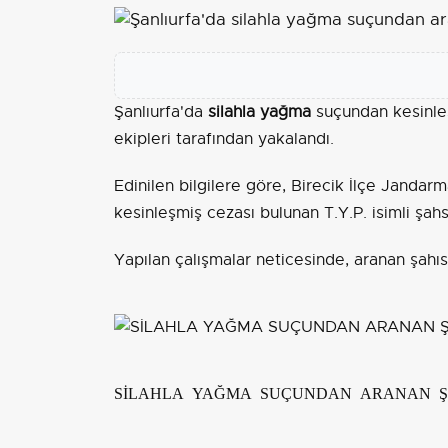
Şanlıurfa'da
silahla yağma
suçundan kesinl
ekipleri tarafından yakalandı.
Edinilen bilgilere göre, Birecik İlçe Jandar
kesinleşmiş cezası bulunan T.Y.P. isimli şa
Yapılan çalışmalar neticesinde, aranan şahıs
SİLAHLA YAĞMA SUÇUNDAN ARANAN Ş