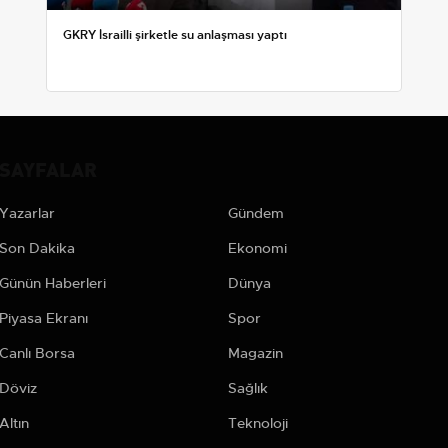
GKRY İsrailli şirketle su anlaşması yaptı
SAYFALAR
Yazarlar
Gündem
Son Dakika
Ekonomi
Günün Haberleri
Dünya
Piyasa Ekranı
Spor
Canlı Borsa
Magazin
Döviz
Sağlık
Altın
Teknoloji