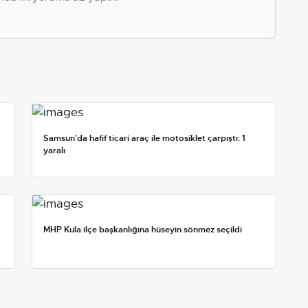
Samsun'da hafif ticari araç ile motosiklet çarpıştı: 1
yaralı
MHP Kula ilçe başkanlığına hüseyin sönmez seçildi