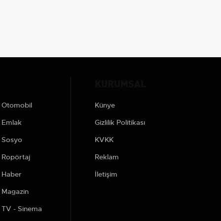
KURUMSAL
Otomobil
Künye
Emlak
Gizlilik Politikası
Sosyo
KVKK
Ropörtaj
Reklam
Haber
İletişim
Magazin
TV - Sinema