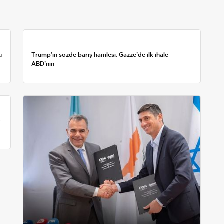
u
Trump’ın sözde barış hamlesi: Gazze’de ilk ihale
ABD’nin
r