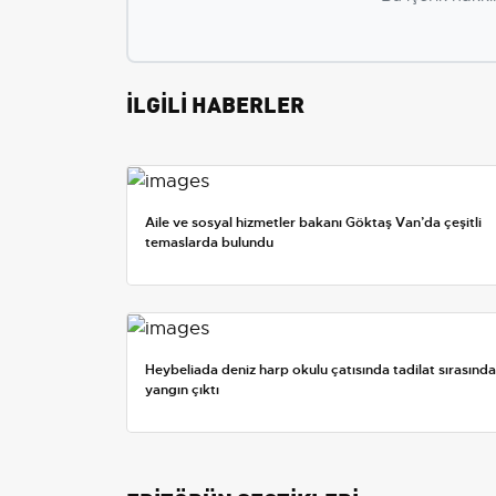
İLGİLİ HABERLER
Aile ve sosyal hizmetler bakanı Göktaş Van’da çeşitli
temaslarda bulundu
Heybeliada deniz harp okulu çatısında tadilat sırasında
yangın çıktı