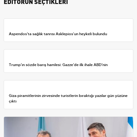
EDİTÖRÜN SEÇTİKLERİ
Aspendos'ta sağlık tanrısı Asklepios'un heykeli bulundu
Trump’ın sözde barış hamlesi: Gazze’de ilk ihale ABD’nin
Giza piramitlerinin zirvesinde turistlerin bıraktığı yazılar gün yüzüne
çıktı