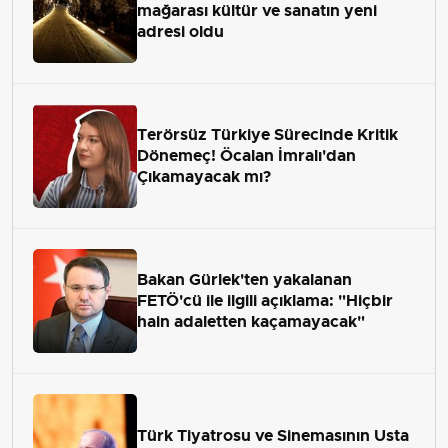
mağarası kültür ve sanatın yeni
adresi oldu
Terörsüz Türkiye Sürecinde Kritik
Dönemeç! Öcalan İmralı'dan
Çıkamayacak mı?
Bakan Gürlek'ten yakalanan
FETÖ'cü ile ilgili açıklama: "Hiçbir
hain adaletten kaçamayacak"
Türk Tiyatrosu ve Sinemasının Usta