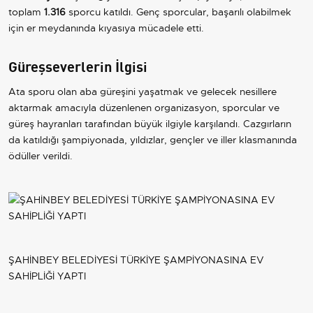
toplam
1.316
sporcu katıldı. Genç sporcular, başarılı olabilmek
için er meydanında kıyasıya mücadele etti.
Güreşseverlerin İlgisi
Ata sporu olan aba güreşini yaşatmak ve gelecek nesillere
aktarmak amacıyla düzenlenen organizasyon, sporcular ve
güreş hayranları tarafından büyük ilgiyle karşılandı. Cazgırların
da katıldığı şampiyonada, yıldızlar, gençler ve iller klasmanında
ödüller verildi.
ŞAHİNBEY BELEDİYESİ TÜRKİYE ŞAMPİYONASINA EV
SAHİPLİĞİ YAPTI