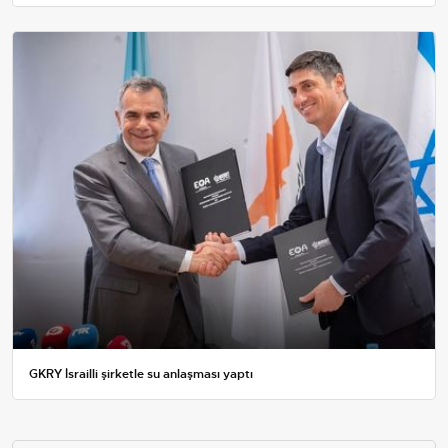
GKRY İsrailli şirketle su anlaşması yaptı