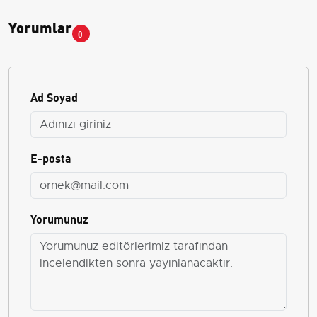
Yorumlar
0
Ad Soyad
E-posta
Yorumunuz