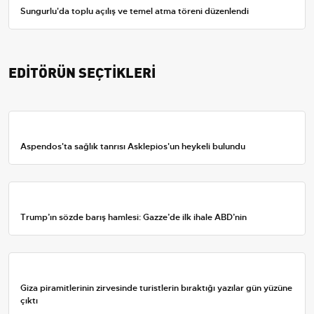
Sungurlu'da toplu açılış ve temel atma töreni düzenlendi
EDİTÖRÜN SEÇTİKLERİ
Aspendos'ta sağlık tanrısı Asklepios'un heykeli bulundu
Trump’ın sözde barış hamlesi: Gazze’de ilk ihale ABD’nin
Giza piramitlerinin zirvesinde turistlerin bıraktığı yazılar gün yüzüne
çıktı