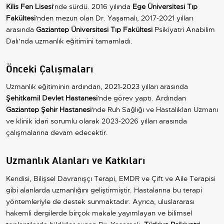
Kilis Fen Lisesi
'nde sürdü. 2016 yılında
Ege Üniversitesi Tıp
Fakültesi
'nden mezun olan Dr. Yaşamalı, 2017-2021 yılları
arasında
Gaziantep Üniversitesi Tıp Fakültesi
Psikiyatri Anabilim
Dalı’nda uzmanlık eğitimini tamamladı.
Önceki Çalışmaları
Uzmanlık eğitiminin ardından, 2021-2023 yılları arasında
Şehitkamil Devlet Hastanesi
'nde görev yaptı. Ardından
Gaziantep Şehir Hastanesi
'nde Ruh Sağlığı ve Hastalıkları Uzmanı
ve klinik idari sorumlu olarak 2023-2026 yılları arasında
çalışmalarına devam edecektir.
Uzmanlık Alanları ve Katkıları
Kendisi, Bilişsel Davranışçı Terapi, EMDR ve Çift ve Aile Terapisi
gibi alanlarda uzmanlığını geliştirmiştir. Hastalarına bu terapi
yöntemleriyle de destek sunmaktadır. Ayrıca, uluslararası
hakemli dergilerde birçok makale yayımlayan ve bilimsel