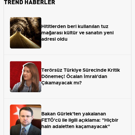
TREND HABERLER
Hititlerden beri kullanılan tuz
mağarası kültür ve sanatın yeni
adresi oldu
Terörsüz Türkiye Sürecinde Kritik
Dönemeç! Öcalan İmralı'dan
Çıkamayacak mı?
Bakan Gürlek'ten yakalanan
FETÖ'cü ile ilgili açıklama: "Hiçbir
hain adaletten kaçamayacak"