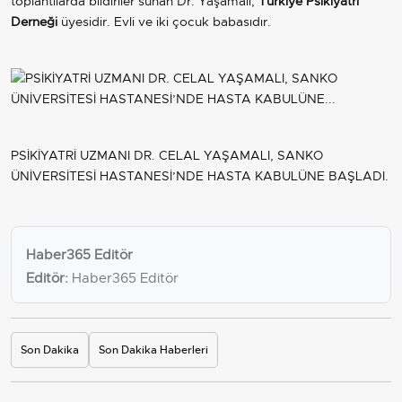
toplantılarda bildiriler sunan Dr. Yaşamalı,
Türkiye Psikiyatri
Derneği
üyesidir. Evli ve iki çocuk babasıdır.
PSİKİYATRİ UZMANI DR. CELAL YAŞAMALI, SANKO
ÜNİVERSİTESİ HASTANESİ’NDE HASTA KABULÜNE BAŞLADI.
Haber365 Editör
Editör:
Haber365 Editör
Son Dakika
Son Dakika Haberleri