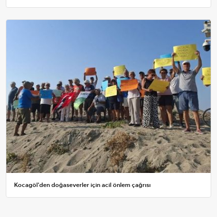
Kocagöl'den doğaseverler için acil önlem çağrısı