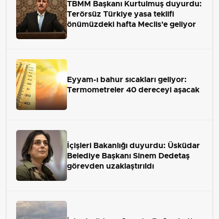
TBMM Başkanı Kurtulmuş duyurdu:
Terörsüz Türkiye yasa teklifi
önümüzdeki hafta Meclis'e geliyor
Eyyam-ı bahur sıcakları geliyor:
Termometreler 40 dereceyi aşacak
İçişleri Bakanlığı duyurdu: Üsküdar
Belediye Başkanı Sinem Dedetaş
görevden uzaklaştırıldı