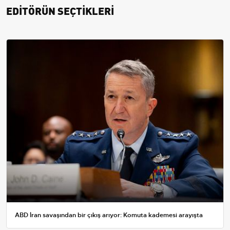
EDİTÖRÜN SEÇTİKLERİ
ABD İran savaşından bir çıkış arıyor: Komuta kademesi arayışta