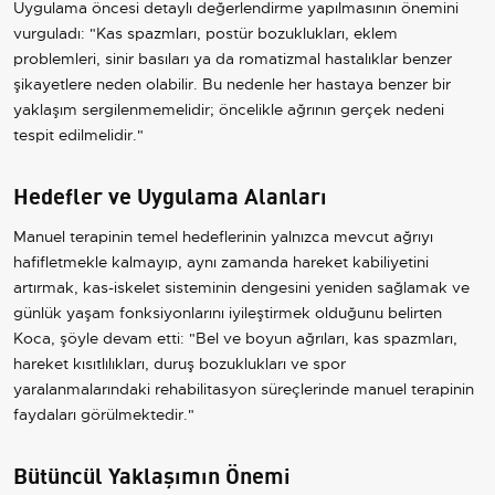
Uygulama öncesi detaylı değerlendirme yapılmasının önemini
vurguladı: "Kas spazmları, postür bozuklukları, eklem
problemleri, sinir basıları ya da romatizmal hastalıklar benzer
şikayetlere neden olabilir. Bu nedenle her hastaya benzer bir
yaklaşım sergilenmemelidir; öncelikle ağrının gerçek nedeni
tespit edilmelidir."
Hedefler ve Uygulama Alanları
Manuel terapinin temel hedeflerinin yalnızca mevcut ağrıyı
hafifletmekle kalmayıp, aynı zamanda hareket kabiliyetini
artırmak, kas-iskelet sisteminin dengesini yeniden sağlamak ve
günlük yaşam fonksiyonlarını iyileştirmek olduğunu belirten
Koca, şöyle devam etti: "Bel ve boyun ağrıları, kas spazmları,
hareket kısıtlılıkları, duruş bozuklukları ve spor
yaralanmalarındaki rehabilitasyon süreçlerinde manuel terapinin
faydaları görülmektedir."
Bütüncül Yaklaşımın Önemi