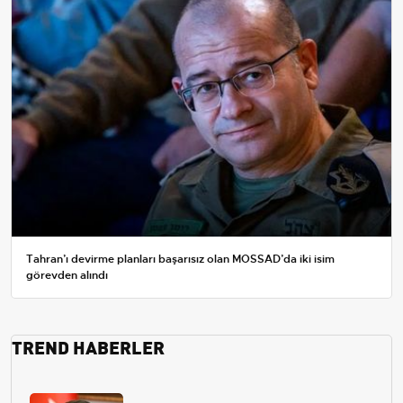
Tahran’ı devirme planları başarısız olan MOSSAD’da iki isim
görevden alındı
TREND HABERLER