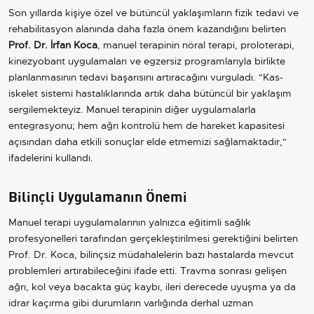
Son yıllarda kişiye özel ve bütüncül yaklaşımların fizik tedavi ve
rehabilitasyon alanında daha fazla önem kazandığını belirten
Prof. Dr. İrfan Koca
, manuel terapinin nöral terapi, proloterapi,
kinezyobant uygulamaları ve egzersiz programlarıyla birlikte
planlanmasının tedavi başarısını artıracağını vurguladı. "Kas-
iskelet sistemi hastalıklarında artık daha bütüncül bir yaklaşım
sergilemekteyiz. Manuel terapinin diğer uygulamalarla
entegrasyonu; hem ağrı kontrolü hem de hareket kapasitesi
açısından daha etkili sonuçlar elde etmemizi sağlamaktadır,"
ifadelerini kullandı.
Bilinçli Uygulamanın Önemi
Manuel terapi uygulamalarının yalnızca eğitimli sağlık
profesyonelleri tarafından gerçekleştirilmesi gerektiğini belirten
Prof. Dr. Koca, bilinçsiz müdahalelerin bazı hastalarda mevcut
problemleri artırabileceğini ifade etti. Travma sonrası gelişen
ağrı, kol veya bacakta güç kaybı, ileri derecede uyuşma ya da
idrar kaçırma gibi durumların varlığında derhal uzman