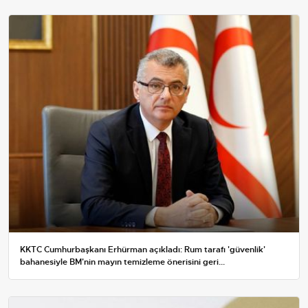
KKTC Cumhurbaşkanı Erhürman açıkladı: Rum tarafı 'güvenlik'
bahanesiyle BM'nin mayın temizleme önerisini geri...