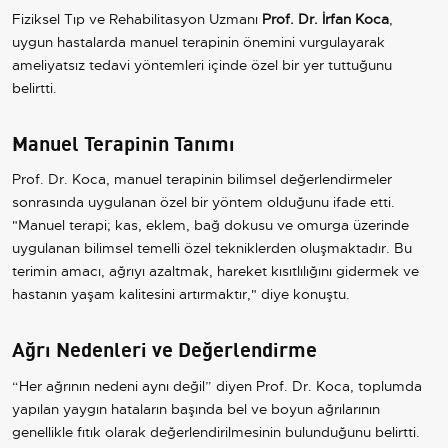
Fiziksel Tıp ve Rehabilitasyon Uzmanı
Prof. Dr. İrfan Koca
,
uygun hastalarda manuel terapinin önemini vurgulayarak
ameliyatsız tedavi yöntemleri içinde özel bir yer tuttuğunu
belirtti.
Manuel Terapinin Tanımı
Prof. Dr. Koca, manuel terapinin bilimsel değerlendirmeler
sonrasında uygulanan özel bir yöntem olduğunu ifade etti.
"Manuel terapi; kas, eklem, bağ dokusu ve omurga üzerinde
uygulanan bilimsel temelli özel tekniklerden oluşmaktadır. Bu
terimin amacı, ağrıyı azaltmak, hareket kısıtlılığını gidermek ve
hastanın yaşam kalitesini artırmaktır," diye konuştu.
Ağrı Nedenleri ve Değerlendirme
“Her ağrının nedeni aynı değil” diyen Prof. Dr. Koca, toplumda
yapılan yaygın hataların başında bel ve boyun ağrılarının
genellikle fıtık olarak değerlendirilmesinin bulunduğunu belirtti.