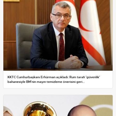
KKTC Cumhurbaşkanı Erhürman açıkladı: Rum tarafı 'güvenlik'
bahanesiyle BM'nin mayın temizleme önerisini geri...