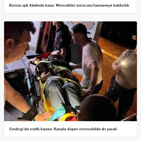
Kırmızı ışık ihlalinde kaza: Motosiklet sürücüsü hastaneye kaldırıldı
Sındırgı'da trafik kazası: Kanala düşen otomobilde iki yaralı