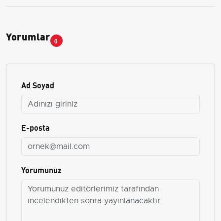
Yorumlar
0
Ad Soyad
E-posta
Yorumunuz