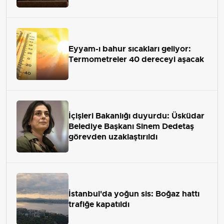
Eyyam-ı bahur sıcakları geliyor:
Termometreler 40 dereceyi aşacak
İçişleri Bakanlığı duyurdu: Üsküdar
Belediye Başkanı Sinem Dedetaş
görevden uzaklaştırıldı
İstanbul'da yoğun sis: Boğaz hattı
trafiğe kapatıldı