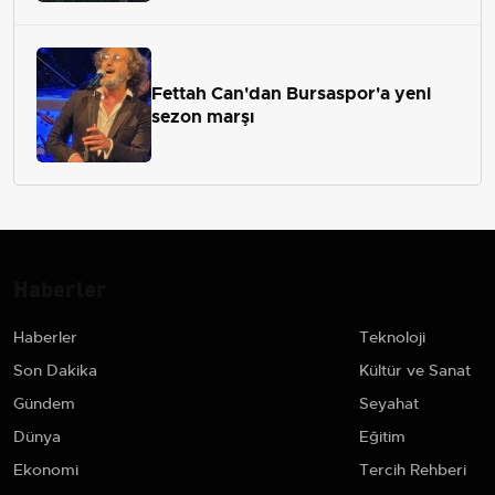
Fettah Can'dan Bursaspor'a yeni
sezon marşı
Haberler
Haberler
Teknoloji
Son Dakika
Kültür ve Sanat
Gündem
Seyahat
Dünya
Eğitim
Ekonomi
Tercih Rehberi