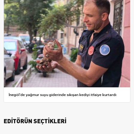
İnegöl'de yağmur suyu giderinde sıkışan kediyi itfaiye kurtardı
EDİTÖRÜN SEÇTİKLERİ