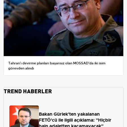
Tahran’ı devirme planları başarısız olan MOSSAD’da iki isim
görevden alındı
TREND HABERLER
Bakan Gürlek'ten yakalanan
FETÖ'cü ile ilgili açıklama: "Hiçbir
hain adaletten kaçamayacak"