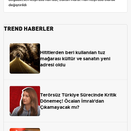
değiştirildi
TREND HABERLER
Hititlerden beri kullanılan tuz
mağarası kültür ve sanatın yeni
adresi oldu
Terörsüz Türkiye Sürecinde Kritik
Dönemeç! Öcalan İmralı'dan
Çıkamayacak mı?