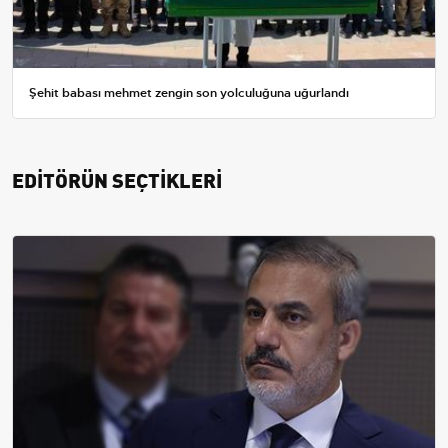
Şehit babası mehmet zengin son yolculuğuna uğurlandı
EDİTÖRÜN SEÇTİKLERİ