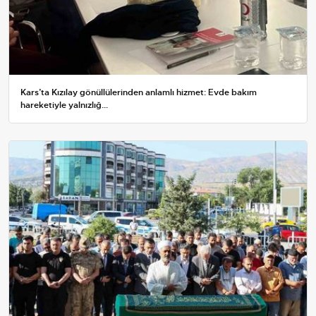
Kars’ta Kızılay gönüllülerinden anlamlı hizmet: Evde bakım
hareketiyle yalnızlığ...