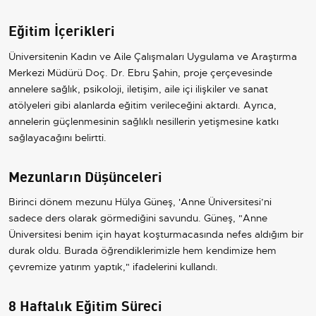
Eğitim İçerikleri
Üniversitenin Kadın ve Aile Çalışmaları Uygulama ve Araştırma
Merkezi Müdürü Doç. Dr. Ebru Şahin, proje çerçevesinde
annelere sağlık, psikoloji, iletişim, aile içi ilişkiler ve sanat
atölyeleri gibi alanlarda eğitim verileceğini aktardı. Ayrıca,
annelerin güçlenmesinin sağlıklı nesillerin yetişmesine katkı
sağlayacağını belirtti.
Mezunların Düşünceleri
Birinci dönem mezunu Hülya Güneş, 'Anne Üniversitesi’ni
sadece ders olarak görmediğini savundu. Güneş, "Anne
Üniversitesi benim için hayat koşturmacasında nefes aldığım bir
durak oldu. Burada öğrendiklerimizle hem kendimize hem
çevremize yatırım yaptık," ifadelerini kullandı.
8 Haftalık Eğitim Süreci