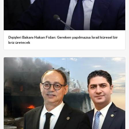
Dışişleri Bakanı Hakan Fidan: Gereken yapılmazsa İsrail küresel bir
kriz üretecek