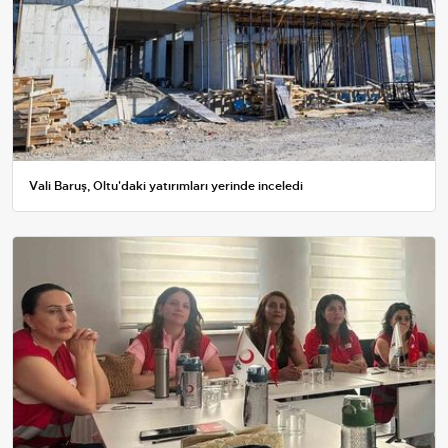
Vali Baruş, Oltu'daki yatırımları yerinde inceledi