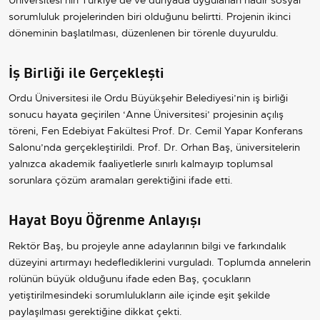
sorumluluk projelerinden biri olduğunu belirtti. Projenin ikinci
döneminin başlatılması, düzenlenen bir törenle duyuruldu.
İş Birliği ile Gerçekleşti
Ordu Üniversitesi ile Ordu Büyükşehir Belediyesi’nin iş birliği
sonucu hayata geçirilen ‘Anne Üniversitesi’ projesinin açılış
töreni, Fen Edebiyat Fakültesi Prof. Dr. Cemil Yapar Konferans
Salonu’nda gerçekleştirildi. Prof. Dr. Orhan Baş, üniversitelerin
yalnızca akademik faaliyetlerle sınırlı kalmayıp toplumsal
sorunlara çözüm aramaları gerektiğini ifade etti.
Hayat Boyu Öğrenme Anlayışı
Rektör Baş, bu projeyle anne adaylarının bilgi ve farkındalık
düzeyini artırmayı hedeflediklerini vurguladı. Toplumda annelerin
rolünün büyük olduğunu ifade eden Baş, çocukların
yetiştirilmesindeki sorumlulukların aile içinde eşit şekilde
paylaşılması gerektiğine dikkat çekti.