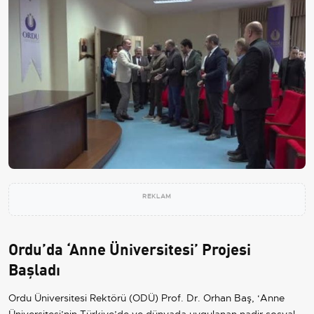
REKLAM
Ordu’da ‘Anne Üniversitesi’ Projesi
Başladı
Ordu Üniversitesi Rektörü (ODÜ) Prof. Dr. Orhan Baş, ‘Anne
Üniversitesi’nin Türkiye’de ve dünyada uygulanan nadir sosyal