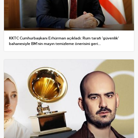
KKTC Cumhurbaşkanı Erhürman açıkladı: Rum tarafı 'güvenlik'
bahanesiyle BM'nin mayın temizleme önerisini geri...