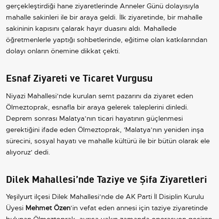
gerçekleştirdiği hane ziyaretlerinde Anneler Günü dolayısıyla
mahalle sakinleri ile bir araya geldi. İlk ziyaretinde, bir mahalle
sakininin kapısını çalarak hayır duasını aldı. Mahallede
öğretmenlerle yaptığı sohbetlerinde, eğitime olan katkılarından
dolayı onların önemine dikkat çekti.
Esnaf Ziyareti ve Ticaret Vurgusu
Niyazi Mahallesi’nde kurulan semt pazarını da ziyaret eden
Ölmeztoprak, esnafla bir araya gelerek taleplerini dinledi.
Deprem sonrası Malatya’nın ticari hayatının güçlenmesi
gerektiğini ifade eden Ölmeztoprak, 'Malatya’nın yeniden inşa
sürecini, sosyal hayatı ve mahalle kültürü ile bir bütün olarak ele
alıyoruz' dedi.
Dilek Mahallesi’nde Taziye ve Şifa Ziyaretleri
Yeşilyurt ilçesi Dilek Mahallesi’nde de AK Parti İl Disiplin Kurulu
Üyesi
Mehmet Özen
’in vefat eden annesi için taziye ziyaretinde