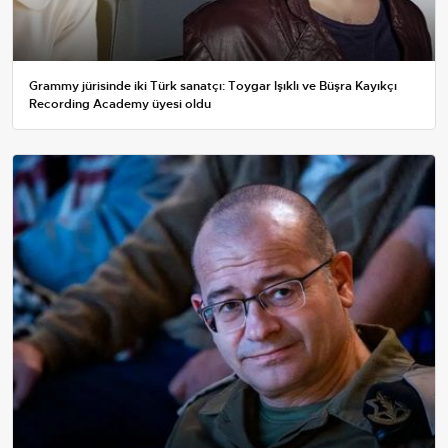
Grammy jürisinde iki Türk sanatçı: Toygar Işıklı ve Büşra Kayıkçı
Recording Academy üyesi oldu