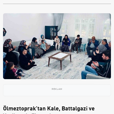
REKLAM
Ölmeztoprak’tan Kale, Battalgazi ve