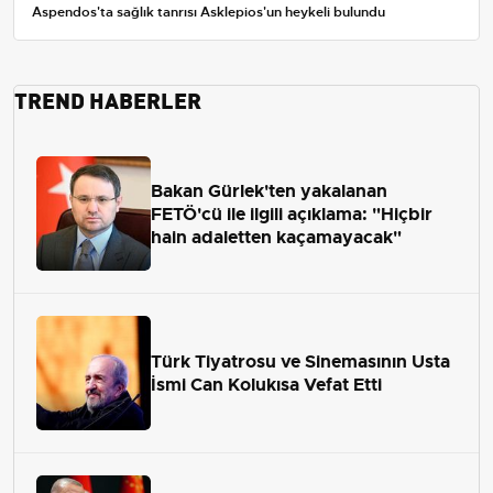
Aspendos'ta sağlık tanrısı Asklepios'un heykeli bulundu
TREND HABERLER
Bakan Gürlek'ten yakalanan
FETÖ'cü ile ilgili açıklama: "Hiçbir
hain adaletten kaçamayacak"
Türk Tiyatrosu ve Sinemasının Usta
İsmi Can Kolukısa Vefat Etti