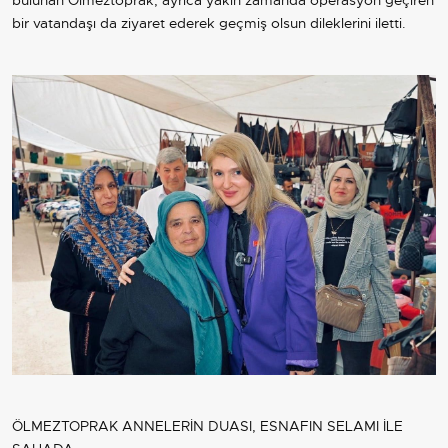
bulunan Ölmeztoprak, ayrıca yakın zamanda operasyon geçiren
bir vatandaşı da ziyaret ederek geçmiş olsun dileklerini iletti.
ÖLMEZTOPRAK ANNELERİN DUASI, ESNAFIN SELAMI İLE