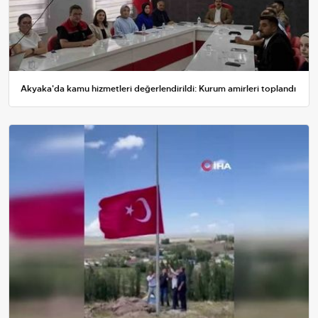
Akyaka'da kamu hizmetleri değerlendirildi: Kurum amirleri toplandı