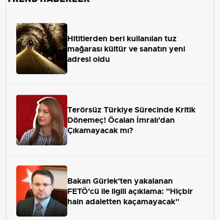
Hititlerden beri kullanılan tuz
mağarası kültür ve sanatın yeni
adresi oldu
Terörsüz Türkiye Sürecinde Kritik
Dönemeç! Öcalan İmralı'dan
Çıkamayacak mı?
Bakan Gürlek'ten yakalanan
FETÖ'cü ile ilgili açıklama: "Hiçbir
hain adaletten kaçamayacak"