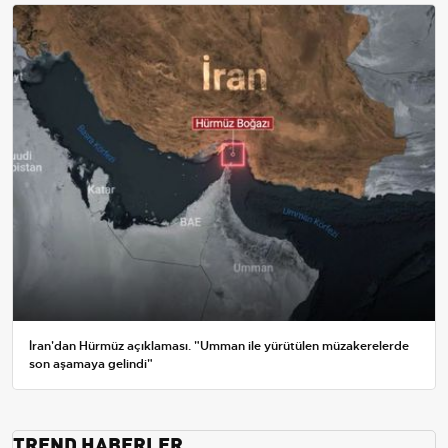
İran'dan Hürmüz açıklaması. "Umman ile yürütülen müzakerelerde
son aşamaya gelindi"
TREND HABERLER