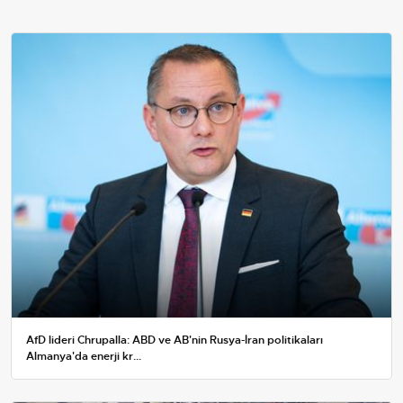
AfD lideri Chrupalla: ABD ve AB'nin Rusya-İran politikaları
Almanya'da enerji kr...