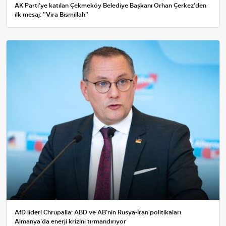
AK Parti'ye katılan Çekmeköy Belediye Başkanı Orhan Çerkez'den
ilk mesaj: "Vira Bismillah"
AfD lideri Chrupalla: ABD ve AB'nin Rusya-İran politikaları
Almanya'da enerji krizini tırmandırıyor