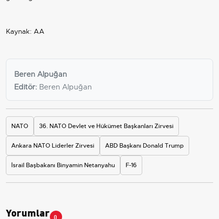
Kaynak: AA
Beren Alpuğan
Editör:
Beren Alpuğan
NATO
36. NATO Devlet ve Hükümet Başkanları Zirvesi
Ankara NATO Liderler Zirvesi
ABD Başkanı Donald Trump
İsrail Başbakanı Binyamin Netanyahu
F-16
Yorumlar
0