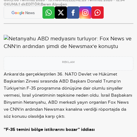
OKUMA:
1 dk
EDİTÖR:
Beren Alpuğan
REKLAM
Ankara'da gerçekleştirilen 36. NATO Devlet ve Hükümet
Başkanları Zirvesi sırasında ABD Başkanı Donald Trump'ın
Türkiye'nin F-35 programına dönüşüne dair olumlu sinyaller
vermesi, İsrail yönetiminin tepkisine neden oldu. İsrail Başbakanı
Binyamin Netanyahu, ABD merkezli yayın organları Fox News
ve CNN'in ardından Newsmax kanalına verdiği röportajda da
söz konusu olasılığa karşı çıktı.
"F-35 temini bölge istikrarını bozar" iddiası