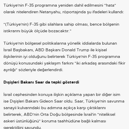
Türkiye'nin F-35 programına yeniden dahil edilmesini "hata"
olarak nitelendiren Netanyahu, röportajında şu ifadeleri kullandı:
"(Türkiye'nin) F-35 gibi silahlara sahip olması, bence bölgenin
istikrarını büyük ölçüde bozacaktır."
Türkiye'nin bölgesel politikalarına yönelik iddialarda bulunan
İsrail Başbakanı, ABD Başkanı Donald Trump ile kişisel
ilişkilerinin iyi olduğunu belirterek Türkiye'nin F-35 programına
dönüşü konusundaki yaklaşım farkını "iki arkadaş arasındaki fikir
ayrılığı" sözleriyle değerlendirdi.
Dışişleri Bakanı Saar da tepki gösterdi
İsrail cephesinden konuya ilişkin açıklama yapan bir diğer isim
ise Dışişleri Bakanı Gideon Saar oldu. Saar, Türkiye'nin savunma
sanayii kulvarındaki bu adımına açıkça karşı çıktıklarını
belirterek, ABD'nin Orta Doğu bölgesinde İsrail'in "niteliksel
askeri üstünlüğünü" koruma taahhüdüne bağlı kalması
gerektiğini savundu.