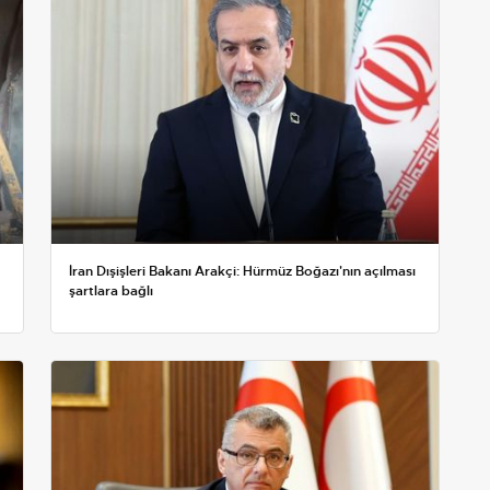
İran Dışişleri Bakanı Arakçi: Hürmüz Boğazı'nın açılması
şartlara bağlı