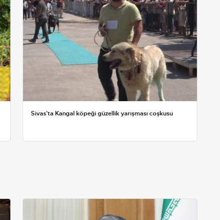
Sivas'ta Kangal köpeği güzellik yarışması coşkusu