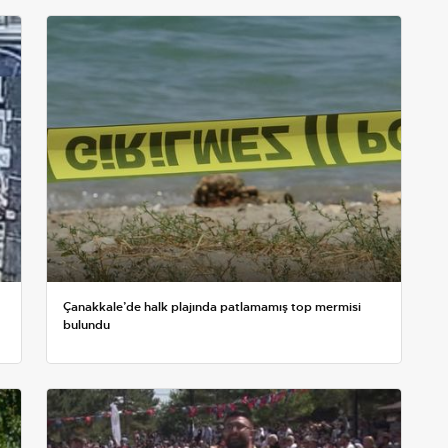
Çanakkale’de halk plajında patlamamış top mermisi
bulundu