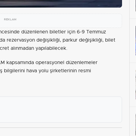
REKLAM
ncesinde düzenlenen biletler için 6-9 Temmuz
da rezervasyon değişikliği, parkur değişikliği, bilet
 ücret alınmadan yapılabilecek.
AM kapsamında operasyonel düzenlemeler
ş bilgilerini hava yolu şirketlerinin resmi