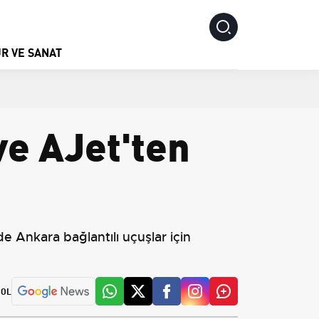
R VE SANAT
e AJet'ten
e Ankara bağlantılı uçuşlar için
 OL