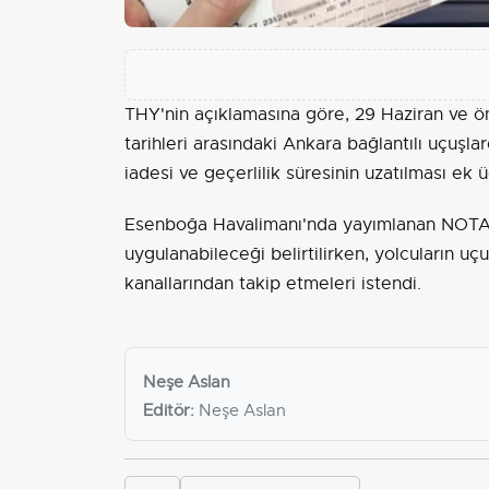
THY'nin açıklamasına göre, 29 Haziran ve ö
tarihleri arasındaki
Ankara
bağlantılı uçuşlar
iadesi ve geçerlilik süresinin uzatılması ek
Esenboğa Havalimanı'nda yayımlanan NOT
uygulanabileceği belirtilirken, yolcuların uçu
kanallarından takip etmeleri istendi.
Neşe Aslan
Editör:
Neşe Aslan