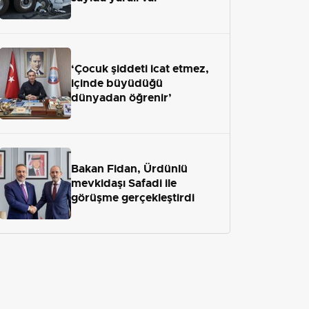
‘Çocuk şiddeti icat etmez,
içinde büyüdüğü
dünyadan öğrenir’
Bakan Fidan, Ürdünlü
mevkidaşı Safadi ile
görüşme gerçekleştirdi