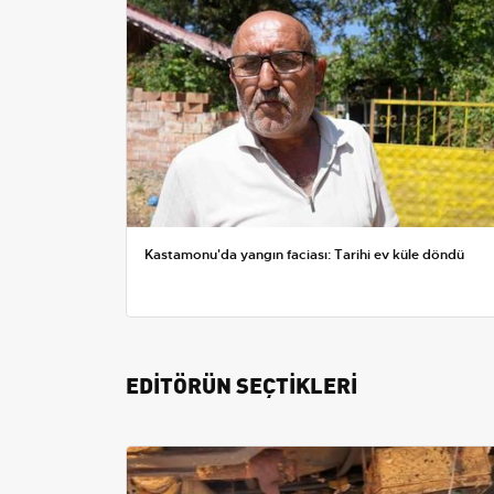
Kastamonu'da yangın faciası: Tarihi ev küle döndü
EDİTÖRÜN SEÇTİKLERİ