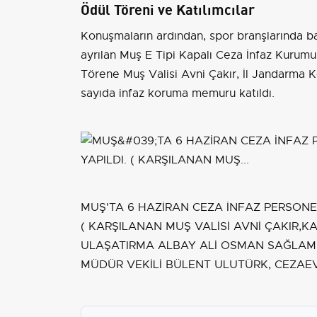
Ödül Töreni ve Katılımcılar
Konuşmaların ardından, spor branşlarında ba
ayrılan Muş E Tipi Kapalı Ceza İnfaz Kurumu 
Törene Muş Valisi Avni Çakır, İl Jandarma 
sayıda infaz koruma memuru katıldı.
MUŞ'TA 6 HAZİRAN CEZA İNFAZ PERSONE
( KARŞILANAN MUŞ VALİSİ AVNİ ÇAKIR,K
ULAŞATIRMA ALBAY ALİ OSMAN SAĞLAM,
MÜDÜR VEKİLİ BÜLENT ULUTÜRK, CEZAEVİ