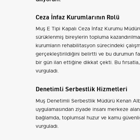
Ceza İnfaz Kurumlarının Rolü
Muş E Tipi Kapalı Ceza İnfaz Kurumu Müdürü
sürüklenmiş bireylerin topluma kazandırılması
kurumların rehabilitasyon sürecindeki çalış
gerçekleştirildiğini belirtti ve bu durumun f
bir gün ilan ettiğine dikkat çekti. Bu fırsatl
vurguladı.
Denetimli Serbestlik Hizmetleri
Muş Denetimli Serbestlik Müdürü Kenan Albay
uygulamasından ziyade insanı merkeze alan 
bağlamda, toplumsal huzur ve kamu güvenli
vurguladı.