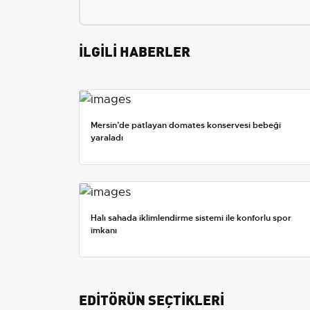
İLGİLİ HABERLER
Mersin’de patlayan domates konservesi bebeği
yaraladı
Halı sahada iklimlendirme sistemi ile konforlu spor
imkanı
EDİTÖRÜN SEÇTİKLERİ