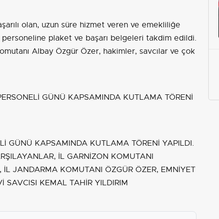
şarılı olan, uzun süre hizmet veren ve emekliliğe
personeline plaket ve başarı belgeleri takdim edildi.
Komutanı Albay Özgür Özer, hakimler, savcılar ve çok
Lİ GÜNÜ KAPSAMINDA KUTLAMA TÖRENİ YAPILDI.
ARŞILAYANLAR, İL GARNİZON KOMUTANI
 İL JANDARMA KOMUTANI ÖZGÜR ÖZER, EMNİYET
 SAVCISI KEMAL TAHİR YILDIRIM