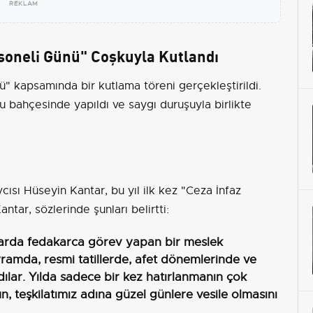
REKLAM
soneli Günü" Coşkuyla Kutlandı
ü" kapsamında bir kutlama töreni gerçekleştirildi.
u bahçesinde yapıldı ve saygı duruşuyla birlikte
sı Hüseyin Kantar, bu yıl ilk kez "Ceza İnfaz
antar, sözlerinde şunları belirtti:
arda fedakarca görev yapan bir meslek
ramda, resmi tatillerde, afet dönemlerinde ve
ılar. Yılda sadece bir kez hatırlanmanın çok
, teşkilatımız adına güzel günlere vesile olmasını