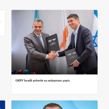
r
GKRY İsrailli şirketle su anlaşması yaptı