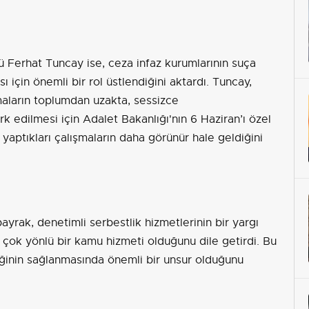
 Ferhat Tuncay ise, ceza infaz kurumlarının suça
 için önemli bir rol üstlendiğini aktardı. Tuncay,
maların toplumdan uzakta, sessizce
ark edilmesi için Adalet Bakanlığı'nın 6 Haziran’ı özel
a, yaptıkları çalışmaların daha görünür hale geldiğini
rak, denetimli serbestlik hizmetlerinin bir yargı
çok yönlü bir kamu hizmeti olduğunu dile getirdi. Bu
ğinin sağlanmasında önemli bir unsur olduğunu