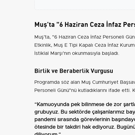
Muş’ta "6 Haziran Ceza İnfaz Per
Muş’ta, "6 Haziran Ceza İnfaz Personeli Gün
Etkinlik, Muş E Tipi Kapalı Ceza İnfaz Kurum
İstiklal Marşı’nın okunmasıyla başladı.
Birlik ve Beraberlik Vurgusu
Programda söz alan Muş Cumhuriyet Başsavcı
Personeli Günü"nü kutladıklarını ifade etti. K
“Kamuoyunda pek bilinmese de zor şartl
grubuyuz. Bu sektörde çalışanlarımız bay
pandemi sırasında görevlerinin başındayd
ötesinde bir takdiri hak ediyoruz. Bugünün
diliyorum.”