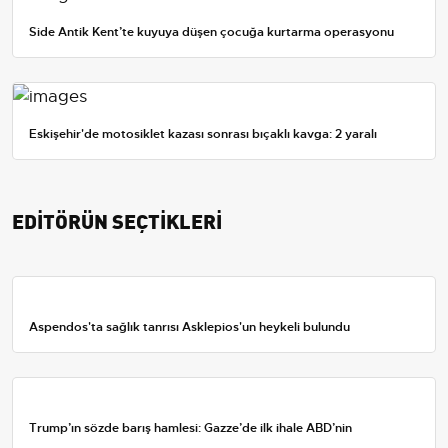
Side Antik Kent’te kuyuya düşen çocuğa kurtarma operasyonu
Eskişehir'de motosiklet kazası sonrası bıçaklı kavga: 2 yaralı
EDİTÖRÜN SEÇTİKLERİ
Aspendos'ta sağlık tanrısı Asklepios'un heykeli bulundu
Trump’ın sözde barış hamlesi: Gazze’de ilk ihale ABD’nin