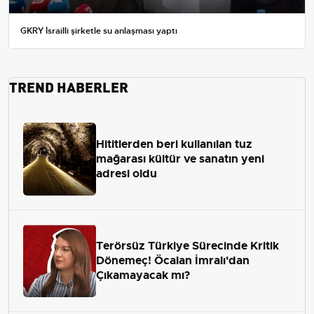
GKRY İsrailli şirketle su anlaşması yaptı
TREND HABERLER
Hititlerden beri kullanılan tuz
mağarası kültür ve sanatın yeni
adresi oldu
Terörsüz Türkiye Sürecinde Kritik
Dönemeç! Öcalan İmralı'dan
Çıkamayacak mı?