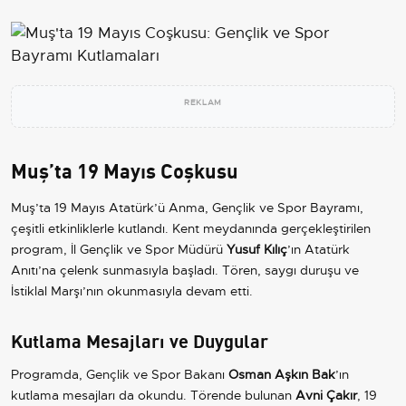
REKLAM
Muş’ta 19 Mayıs Coşkusu
Muş’ta 19 Mayıs Atatürk’ü Anma, Gençlik ve Spor Bayramı,
çeşitli etkinliklerle kutlandı. Kent meydanında gerçekleştirilen
program, İl Gençlik ve Spor Müdürü
Yusuf Kılıç
’ın Atatürk
Anıtı’na çelenk sunmasıyla başladı. Tören, saygı duruşu ve
İstiklal Marşı’nın okunmasıyla devam etti.
Kutlama Mesajları ve Duygular
Programda, Gençlik ve Spor Bakanı
Osman Aşkın Bak
’ın
kutlama mesajları da okundu. Törende bulunan
Avni Çakır
, 19