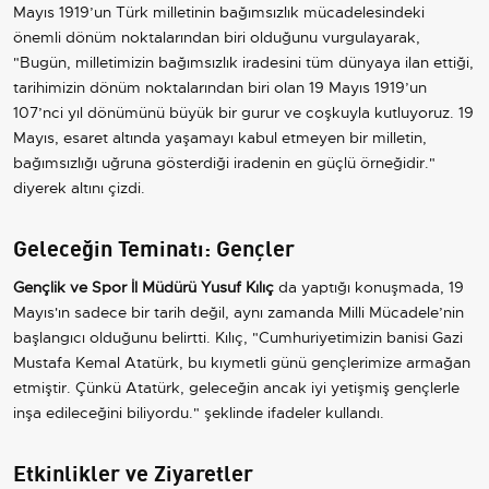
Mayıs 1919’un Türk milletinin bağımsızlık mücadelesindeki
önemli dönüm noktalarından biri olduğunu vurgulayarak,
"Bugün, milletimizin bağımsızlık iradesini tüm dünyaya ilan ettiği,
tarihimizin dönüm noktalarından biri olan 19 Mayıs 1919’un
107’nci yıl dönümünü büyük bir gurur ve coşkuyla kutluyoruz. 19
Mayıs, esaret altında yaşamayı kabul etmeyen bir milletin,
bağımsızlığı uğruna gösterdiği iradenin en güçlü örneğidir."
diyerek altını çizdi.
Geleceğin Teminatı: Gençler
Gençlik ve Spor İl Müdürü Yusuf Kılıç
da yaptığı konuşmada, 19
Mayıs'ın sadece bir tarih değil, aynı zamanda Milli Mücadele’nin
başlangıcı olduğunu belirtti. Kılıç, "Cumhuriyetimizin banisi Gazi
Mustafa Kemal Atatürk, bu kıymetli günü gençlerimize armağan
etmiştir. Çünkü Atatürk, geleceğin ancak iyi yetişmiş gençlerle
inşa edileceğini biliyordu." şeklinde ifadeler kullandı.
Etkinlikler ve Ziyaretler