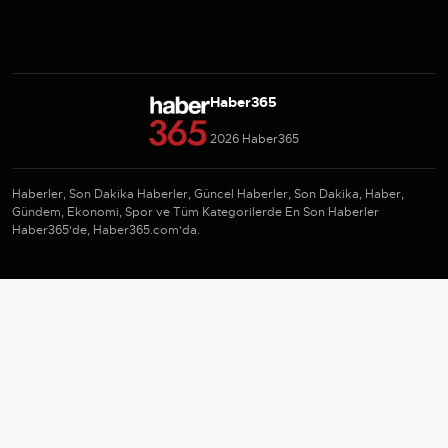
Haber365
2026 Haber365
Haberler, Son Dakika Haberler, Güncel Haberler, Son Dakika, Haber,
Gündem, Ekonomi, Spor ve Tüm Kategorilerde En Son Haberler
Haber365'de, Haber365.com'da.