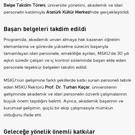
Belge Takdim Töreni
, üniversite yönetimi, akademik ve idari
personelin katılımıyla
Atatürk Kültür Merkezi
'nde gerçekleştirildi.
Başarı belgeleri takdim edildi
Programda, akademik unvan almaya hak kazanan öğretim
elemanlarına ve görevde yükselme sürecini başarıyla
tamamlayan idari personele, emekliliğe ayrılan, MSKÜ’de 30 yılı
aşkın süredir çalışan ve iç kontrol sisteminde başarı elde eden
personele teşekkür belgeleri takdim edildi.
MSKÜ’nün gelişimine farklı şekillerde katkı sunan personeli tebrik
eden MSKÜ Rektörü
Prof. Dr. Turhan Kaçar
, üniversitenin
gelişiminde akademik ve idari personelin özverili çalışmalarının
büyük önem taşıdığını belirtti. Ayrıca, akademik başarının ve
kurumsal gelişimin, güçlü bir ekip çalışmasıyla mümkün
olduğunu ifade etti.
Geleceğe yönelik önemli katkılar