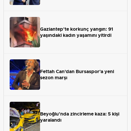
Gaziantep’te korkunç yangın: 91
yaşındaki kadın yaşamını yitirdi
Fettah Can'dan Bursaspor'a yeni
sezon marşı
Beyoğlu’nda zincirleme kaza: 5 kişi
yaralandı