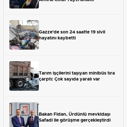
Gazze'de son 24 saatte 19 sivil
hayatını kaybetti
Tarım işçilerini taşıyan minibüs tıra
çarptı: Çok sayıda yaralı var
Bakan Fidan, Ürdünlü mevkidaşı
Safadi ile görüşme gerçekleştirdi