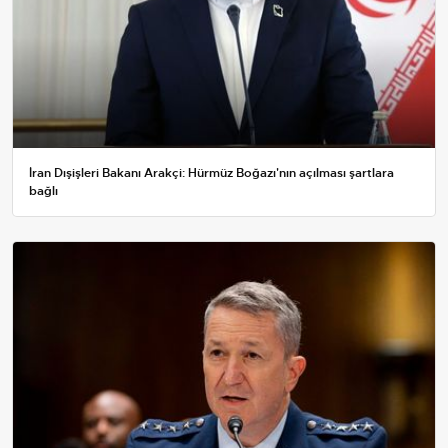
İran Dışişleri Bakanı Arakçi: Hürmüz Boğazı'nın açılması şartlara
bağlı