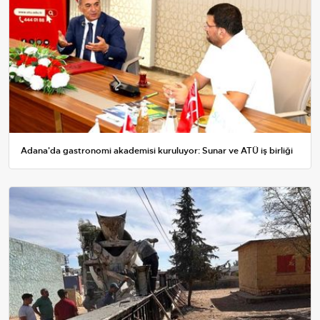
Adana'da gastronomi akademisi kuruluyor: Sunar ve ATÜ iş birliği