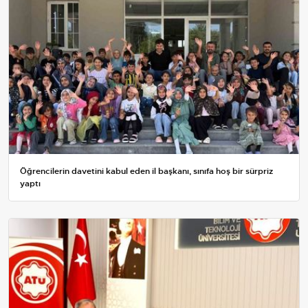
Öğrencilerin davetini kabul eden il başkanı, sınıfa hoş bir sürpriz
yaptı