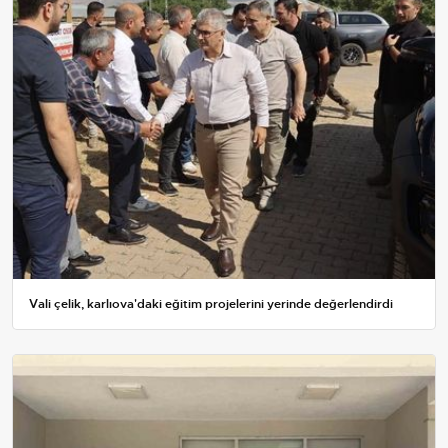
Vali çelik, karlıova'daki eğitim projelerini yerinde değerlendirdi