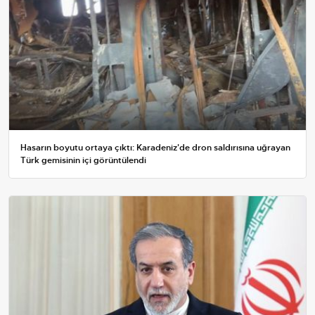
Hasarın boyutu ortaya çıktı: Karadeniz'de dron saldırısına uğrayan
Türk gemisinin içi görüntülendi