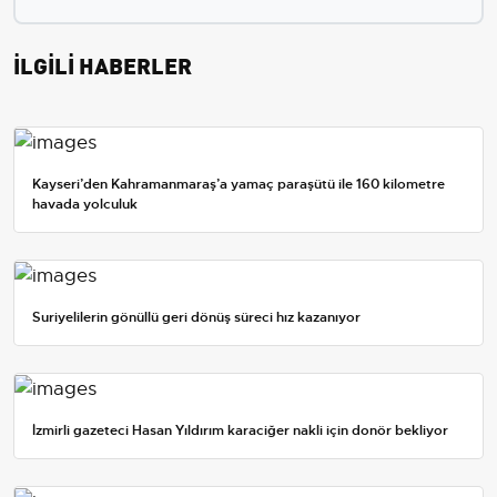
İLGİLİ HABERLER
Kayseri’den Kahramanmaraş’a yamaç paraşütü ile 160 kilometre
havada yolculuk
Suriyelilerin gönüllü geri dönüş süreci hız kazanıyor
İzmirli gazeteci Hasan Yıldırım karaciğer nakli için donör bekliyor