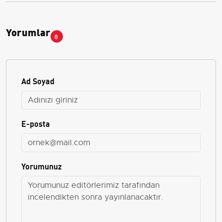
Yorumlar
0
Ad Soyad
E-posta
Yorumunuz