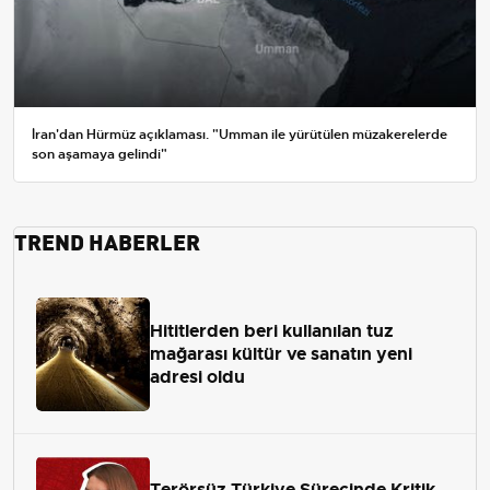
İran'dan Hürmüz açıklaması. "Umman ile yürütülen müzakerelerde
son aşamaya gelindi"
TREND HABERLER
Hititlerden beri kullanılan tuz
mağarası kültür ve sanatın yeni
adresi oldu
Terörsüz Türkiye Sürecinde Kritik