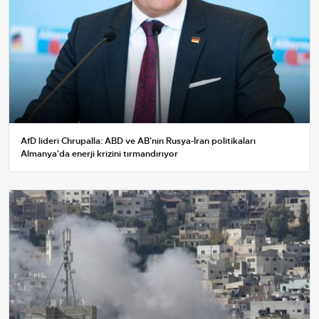
AfD lideri Chrupalla: ABD ve AB'nin Rusya-İran politikaları
Almanya'da enerji krizini tırmandırıyor