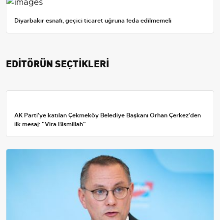
Diyarbakır esnafı, geçici ticaret uğruna feda edilmemeli
EDİTÖRÜN SEÇTİKLERİ
AK Parti'ye katılan Çekmeköy Belediye Başkanı Orhan Çerkez'den
ilk mesaj: "Vira Bismillah"