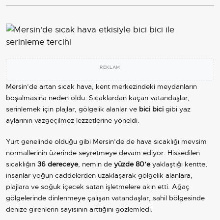
REKLAM
Mersin’de artan sıcak hava, kent merkezindeki meydanların
boşalmasına neden oldu. Sıcaklardan kaçan vatandaşlar,
serinlemek için plajlar, gölgelik alanlar ve
bici bici
gibi yaz
aylarının vazgeçilmez lezzetlerine yöneldi.
Yurt genelinde olduğu gibi Mersin’de de hava sıcaklığı mevsim
normallerinin üzerinde seyretmeye devam ediyor. Hissedilen
sıcaklığın
36 dereceye
, nemin de
yüzde 80’e
yaklaştığı kentte,
insanlar yoğun caddelerden uzaklaşarak gölgelik alanlara,
plajlara ve soğuk içecek satan işletmelere akın etti. Ağaç
gölgelerinde dinlenmeye çalışan vatandaşlar, sahil bölgesinde
denize girenlerin sayısının arttığını gözlemledi.