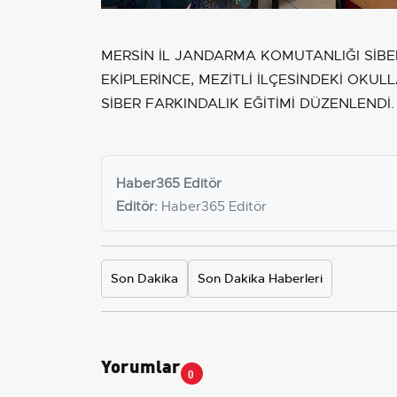
MERSİN İL JANDARMA KOMUTANLIĞI Sİ
EKİPLERİNCE, MEZİTLİ İLÇESİNDEKİ OK
SİBER FARKINDALIK EĞİTİMİ DÜZENLENDİ.
Haber365 Editör
Editör:
Haber365 Editör
Son Dakika
Son Dakika Haberleri
Yorumlar
0