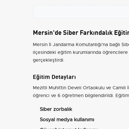
Mersin'de Siber Farkındalık Eğit
Mersin İl Jandarma Komutanlığı'na bağlı Si
ilçesindeki eğitim kurumlarında öğrencilere
gerçekleştirdi.
Eğitim Detayları
Mezitli Muhittin Develi Ortaokulu ve Camili
öğrenci ve 6 öğretmen bilgilendirildi. Eğiti
Siber zorbalık
Sosyal medya kullanımı