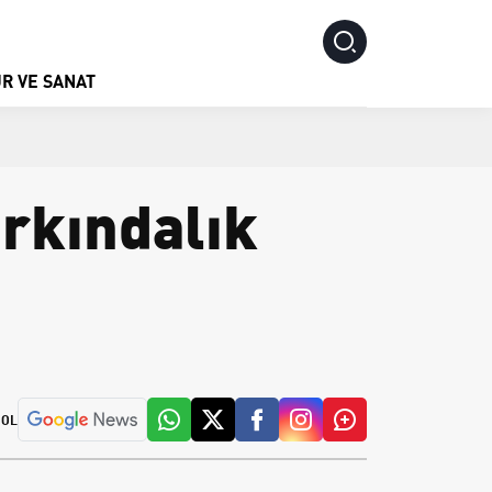
R VE SANAT
arkındalık
 OL