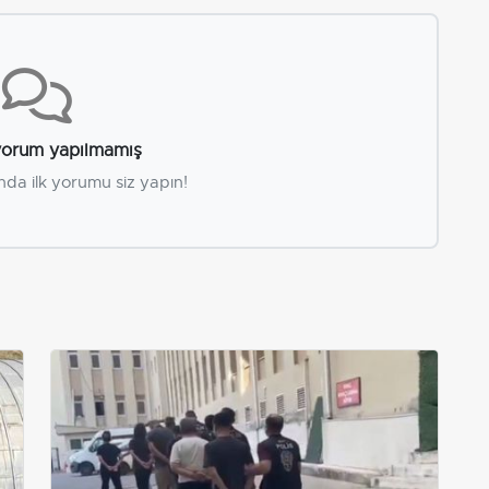
orum yapılmamış
nda ilk yorumu siz yapın!