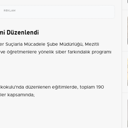
REKLAM
imi Düzenlendi
ber Suçlarla Mücadele Şube Müdürlüğü, Mezitli
 ve öğretmenlere yönelik siber farkındalık programı
 İlkokulu'nda düzenlenen eğitimlerde, toplam 190
mler kapsamında;