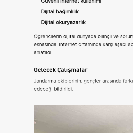
Güvenli internet kullanımı
Dijital bağımlılık
Dijital okuryazarlık
Öğrencilerin dijital dünyada bilinçli ve soru
esnasında, internet ortamında karşılaşabilec
anlatıldı.
Gelecek Çalışmalar
Jandarma ekiplerinin, gençler arasında fark
edeceği bildirildi.