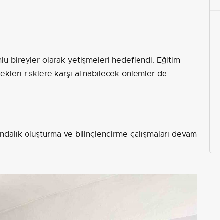
mlu bireyler olarak yetişmeleri hedeflendi. Eğitim
ekleri risklere karşı alınabilecek önlemler de
ındalık oluşturma ve bilinçlendirme çalışmaları devam