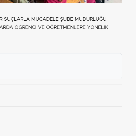
BER SUÇLARLA MÜCADELE ŞUBE MÜDÜRLÜĞÜ
ULLARDA ÖĞRENCİ VE ÖĞRETMENLERE YÖNELİK