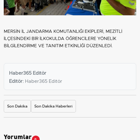
MERSİN İL JANDARMA KOMUTANLIĞI EKİPLERİ, MEZİTLİ
İLÇESİNDEKİ BİR İLKOKULDA ÖĞRENCİLERE YÖNELİK
BİLGİLENDİRME VE TANITIM ETKİNLİĞİ DÜZENLEDİ.
Haber365 Editör
Editör:
Haber365 Editör
Son Dakika
Son Dakika Haberleri
Yorumlar
0