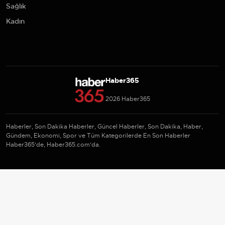
Sağlık
Kadın
Haber365
2026 Haber365
Haberler, Son Dakika Haberler, Güncel Haberler, Son Dakika, Haber,
Gündem, Ekonomi, Spor ve Tüm Kategorilerde En Son Haberler
Haber365'de, Haber365.com'da.