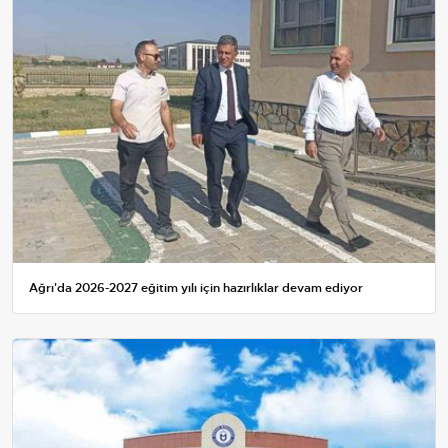
Ağrı'da 2026-2027 eğitim yılı için hazırlıklar devam ediyor