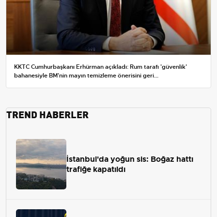
KKTC Cumhurbaşkanı Erhürman açıkladı: Rum tarafı 'güvenlik'
bahanesiyle BM'nin mayın temizleme önerisini geri...
TREND HABERLER
İstanbul'da yoğun sis: Boğaz hattı
trafiğe kapatıldı