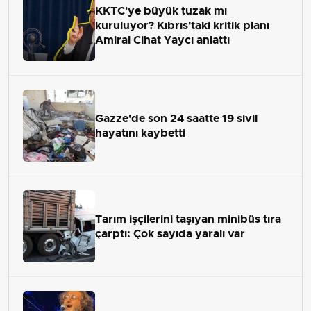
KKTC'ye büyük tuzak mı
kuruluyor? Kıbrıs'taki kritik planı
Amiral Cihat Yaycı anlattı
Gazze'de son 24 saatte 19 sivil
hayatını kaybetti
Tarım işçilerini taşıyan minibüs tıra
çarptı: Çok sayıda yaralı var