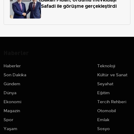
Safadi ile görüşme gerçekleştirdi
Haberler
Haberler
Teknoloji
Son Dakika
Kültür ve Sanat
Gündem
Seyahat
Dünya
Eğitim
Ekonomi
Tercih Rehberi
Magazin
Otomobil
Spor
Emlak
Yaşam
Sosyo