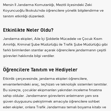
Mersin İl Jandarma Komutanlığı, Mezitli ilçesindeki Zeki
Koyuncuoğlu İlkokulu'nda öğrencilere yönelik bilgilendirme ve
tanıtım etkinliği düzenledi.
Etkinlikte Neler Oldu?
Jandarma ekipleri, Aile İçi Şiddetle Mücadele ve Çocuk Kısım
Amirliği, Kriminal Şube Müdürlüğü ile Trafik Şube Müdürlüğü gibi
farklı birimlerden stantlar açarak öğrencilere jandarmanın çeşitli
görevleri hakkında bilgi verdiler.
Öğrencilere Tanıtım ve Hediyeler
Etkinlik çerçevesinde, jandarma ekipleri öğrencilere,
envanterlerindeki araç, teçhizatı ve teknolojik sistemleri tanıttılar.
Bu süreçte, çocuklar ekipmanları yakından inceleme fırsatına
sahip oldular. Jandarmanın görevlerini anlatmanın yanı sıra
güven duygusunu pekiştirmek amacıyla öğrencilere sohbet
eden ekipler, onlara Trafik Jandarması temalı boyama kitabı ve