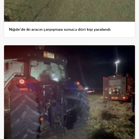
Niğde'de iki aracın çarpışması sonucu dört kişi yaralandı