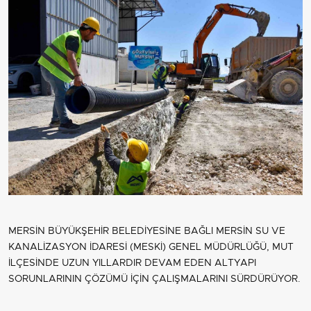
MERSİN BÜYÜKŞEHİR BELEDİYESİNE BAĞLI MERSİN SU VE
KANALİZASYON İDARESİ (MESKİ) GENEL MÜDÜRLÜĞÜ, MUT
İLÇESİNDE UZUN YILLARDIR DEVAM EDEN ALTYAPI
SORUNLARININ ÇÖZÜMÜ İÇİN ÇALIŞMALARINI SÜRDÜRÜYOR.