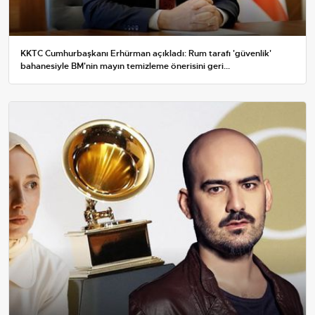
KKTC Cumhurbaşkanı Erhürman açıkladı: Rum tarafı 'güvenlik'
bahanesiyle BM'nin mayın temizleme önerisini geri...