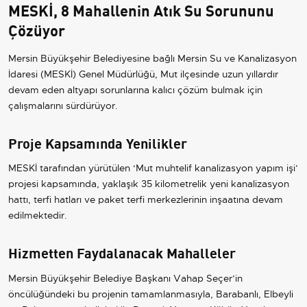
MESKİ, 8 Mahallenin Atık Su Sorununu
Çözüyor
Mersin Büyükşehir Belediyesine bağlı Mersin Su ve Kanalizasyon
İdaresi (MESKİ) Genel Müdürlüğü, Mut ilçesinde uzun yıllardır
devam eden altyapı sorunlarına kalıcı çözüm bulmak için
çalışmalarını sürdürüyor.
Proje Kapsamında Yenilikler
MESKİ tarafından yürütülen ‘Mut muhtelif kanalizasyon yapım işi’
projesi kapsamında, yaklaşık 35 kilometrelik yeni kanalizasyon
hattı, terfi hatları ve paket terfi merkezlerinin inşaatına devam
edilmektedir.
Hizmetten Faydalanacak Mahalleler
Mersin Büyükşehir Belediye Başkanı Vahap Seçer’in
öncülüğündeki bu projenin tamamlanmasıyla, Barabanlı, Elbeyli