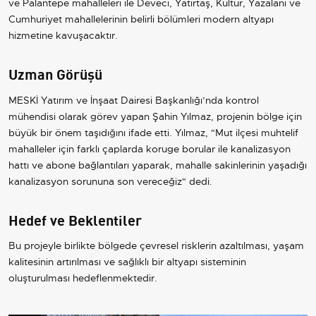
ve Palantepe mahalleleri ile Deveci, Yatırtaş, Kültür, Yazalanı ve
Cumhuriyet mahallelerinin belirli bölümleri modern altyapı
hizmetine kavuşacaktır.
Uzman Görüşü
MESKİ Yatırım ve İnşaat Dairesi Başkanlığı’nda kontrol
mühendisi olarak görev yapan Şahin Yılmaz, projenin bölge için
büyük bir önem taşıdığını ifade etti. Yılmaz, "Mut ilçesi muhtelif
mahalleler için farklı çaplarda koruge borular ile kanalizasyon
hattı ve abone bağlantıları yaparak, mahalle sakinlerinin yaşadığı
kanalizasyon sorununa son vereceğiz" dedi.
Hedef ve Beklentiler
Bu projeyle birlikte bölgede çevresel risklerin azaltılması, yaşam
kalitesinin artırılması ve sağlıklı bir altyapı sisteminin
oluşturulması hedeflenmektedir.